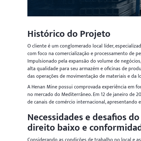
Histórico do Projeto
O cliente é um conglomerado local líder, especializ
com foco na comercialização e processamento de per
Impulsionado pela expansão do volume de negócios,
alta qualidade para seu armazém e oficinas de produ
das operações de movimentação de materiais e da l
A Henan Mine possui comprovada experiência em fo
no mercado do Mediterrâneo. Em 12 de janeiro de 20
de canais de comércio internacional, apresentando e
Necessidades e desafios do 
direito baixo e conformida
Considerando as condições de trabalho no local e as 