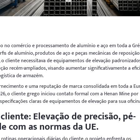
ado no comércio e processamento de alumínio e aço em toda a Gréc
fis de alumínio, produtos de aço e peças mecânicas de reposição
 o cliente necessitava de equipamentos de elevação padronizado
ção recém-ampliados, visando aumentar significativamente a efic
ogística de armazém.
rnecimento e uma reputação de marca consolidada em toda a Eu
26, o cliente grego iniciou contato formal com a Henan Mine por
specificações claras de equipamentos de elevação para sua oficin
cliente: Elevação de precisão, pé-
de com as normas da UE.
rotinas operacionais diárias do cliente, o projeto enfrenta os