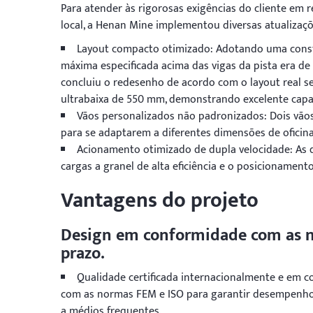
Para atender às rigorosas exigências do cliente em r
local, a Henan Mine implementou diversas atualizaçõ
Layout compacto otimizado: Adotando uma constru
máxima especificada acima das vigas da pista era 
concluiu o redesenho de acordo com o layout real se
ultrabaixa de 550 mm, demonstrando excelente capa
Vãos personalizados não padronizados: Dois vãos
para se adaptarem a diferentes dimensões de oficina
Acionamento otimizado de dupla velocidade: As 
cargas a granel de alta eficiência e o posicionament
Vantagens do projeto
Design em conformidade com as no
prazo.
Qualidade certificada internacionalmente e em 
com as normas FEM e ISO para garantir desempenho co
a médios frequentes.