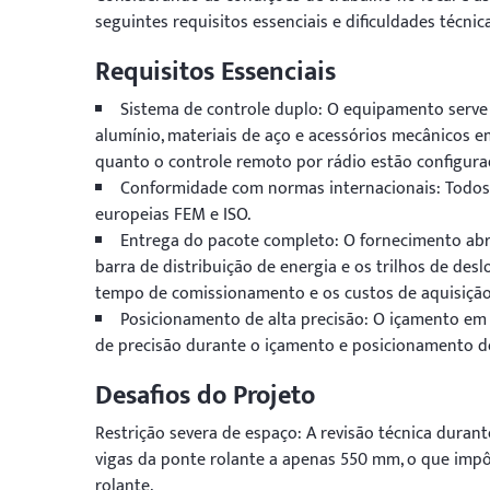
seguintes requisitos essenciais e dificuldades técnic
Requisitos Essenciais
Sistema de controle duplo: O equipamento serve 
alumínio, materiais de aço e acessórios mecânicos e
quanto o controle remoto por rádio estão configura
Conformidade com normas internacionais: Todos
europeias FEM e ISO.
Entrega do pacote completo: O fornecimento abra
barra de distribuição de energia e os trilhos de des
tempo de comissionamento e os custos de aquisição
Posicionamento de alta precisão: O içamento em 
de precisão durante o içamento e posicionamento de
Desafios do Projeto
Restrição severa de espaço: A revisão técnica durant
vigas da ponte rolante a apenas 550 mm, o que impô
rolante.