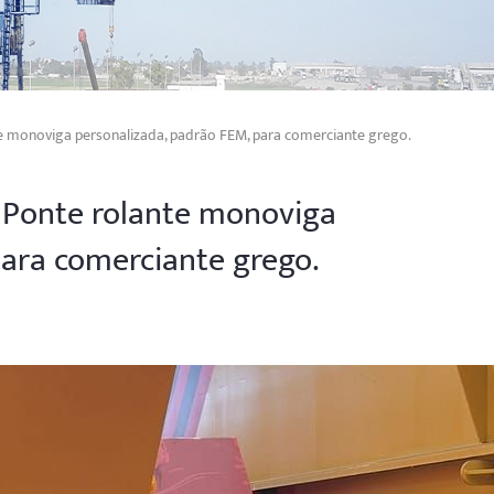
e monoviga personalizada, padrão FEM, para comerciante grego.
 Ponte rolante monoviga
para comerciante grego.