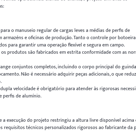
as:
para o manuseio regular de cargas leves a médias de perfis de
m armazéns e oficinas de produção. Tanto o controle por botoeira
dos para garantir uma operação flexível e segura em campo.
 os produtos são fabricados em estrita conformidade com as no
nge conjuntos completos, incluindo o corpo principal do guinda
locamento. Não é necessário adquirir peças adicionais, o que redu
.
dupla velocidade é obrigatório para atender às rigorosas necess
 perfis de alumínio.
e a execução do projeto restringiu a altura livre disponível acima
s requisitos técnicos personalizados rigorosos ao fabricante da 