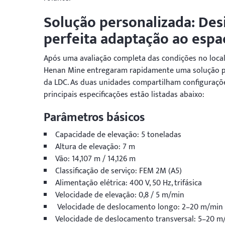
Solução personalizada: Des
perfeita adaptação ao espa
Após uma avaliação completa das condições no local 
Henan Mine entregaram rapidamente uma solução p
da LDC. As duas unidades compartilham configurações
principais especificações estão listadas abaixo:
Parâmetros básicos
Capacidade de elevação: 5 toneladas
Altura de elevação: 7 m
Vão: 14,107 m / 14,126 m
Classificação de serviço: FEM 2M (A5)
Alimentação elétrica: 400 V, 50 Hz, trifásica
Velocidade de elevação: 0,8 / 5 m/min
Velocidade de deslocamento longo: 2–20 m/min
Velocidade de deslocamento transversal: 5–20 m