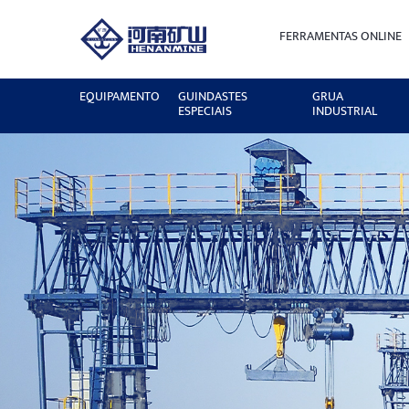
FERRAMENTAS ONLINE
EQUIPAMENTO
GUINDASTES
GRUA
ESPECIAIS
INDUSTRIAL