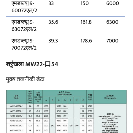
एमडब्ल्यू19-
33
150
6000
60072एल/2
एमडब्ल्यू19-
35.6
161.8
6300
63072एल/2
एमडब्ल्यू19-
39.3
178.6
7000
70072एल/2
श्रृंखला MW22-口54
मुख्य तकनीकी डेटा