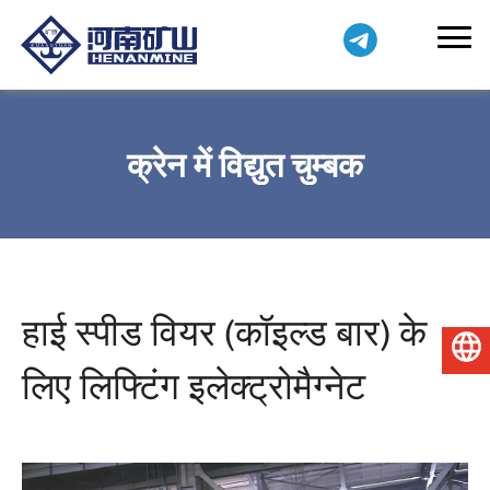
क्रेन में विद्युत चुम्बक
हाई स्पीड वियर (कॉइल्ड बार) के
हिन्दी
लिए लिफ्टिंग इलेक्ट्रोमैग्नेट