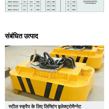
संबंधित उत्पाद
स्टील स्क्रैप के लिए लिफ्टिंग इलेक्ट्रोमैग्नेट