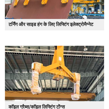
टर्निंग और साइड हंग के लिए लिफ्टिंग इलेक्ट्रोमैग्नेट
कॉइल ग्रैब्स/कॉइल लिफ्टिंग टोंग्स