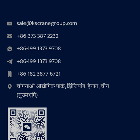
sale@kscranegroup.com
+86-373 387 2232
+86-199 1373 9708
+86-199 1373 9708
+86-182 3877 6721
चांगनाओ औद्योगिक पार्क, झिंजियांग, हेनान, चीन
(मुख्यभूमि)