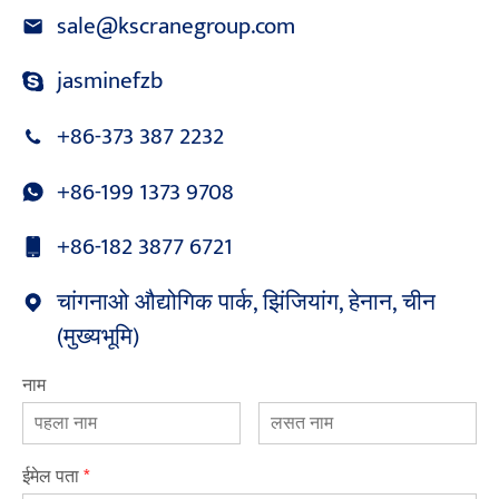
sale@kscranegroup.com
jasminefzb
+86-373 387 2232
+86-199 1373 9708
+86-182 3877 6721
चांगनाओ औद्योगिक पार्क, झिंजियांग, हेनान, चीन
(मुख्यभूमि)
नाम
ईमेल पता
*