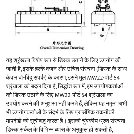
परियोजनाओं
ब्लॉग
समाचार
अनुप्रयोग
हमारे बारे में
संपर्क करें
यह श्रृंखला विशेष रूप से डिस्क उठाने के लिए उपयोग की
जाती है, इसके हल्के वजन और उचित संरचना (डिस्क के साथ
केवल दो-बिंदु संपर्क) के कारण, इसने मूल MW22-पोर्ट 54
श्रृंखला को बदल दिया है, सिद्धांत रूप में, हम उपयोगकर्ताओं
को डिस्क उठाने के लिए MW22-पोर्ट 54 श्रृंखला का
उपयोग करने की अनुशंसा नहीं करते हैं, लेकिन यह नमूना अभी
भी उपयोगकर्ताओं के संदर्भ के लिए प्रासंगिक तकनीकी
मापदंडों को सूचीबद्ध करता है। इसकी चुंबकीय ध्रुव संरचना
डिस्क सर्कल के विभिन्न व्यास के अनुकूल हो सकती है,