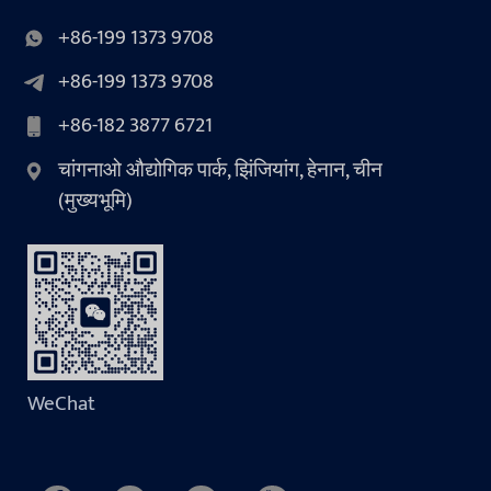
+86-199 1373 9708
+86-199 1373 9708
+86-182 3877 6721
चांगनाओ औद्योगिक पार्क, झिंजियांग, हेनान, चीन
(मुख्यभूमि)
WeChat