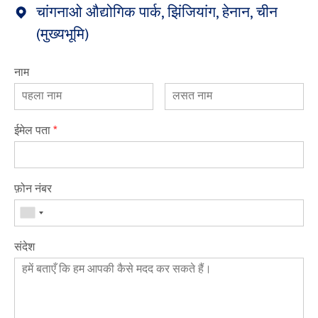
चांगनाओ औद्योगिक पार्क, झिंजियांग, हेनान, चीन
(मुख्यभूमि)
नाम
ईमेल पता
*
फ़ोन नंबर
संदेश