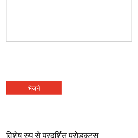
भेजने
विशेष रुप से प्रदर्शित प्रोडक्टस