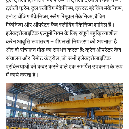
टूल ट्रॉली है, जिसमें विशेष रूप से ट्रॉली ट्रैवलिंग मैकेनिज्म,
ट्रॉली फ्रेम, टूल स्लीविंग मैकेनिज्म, क्रस्ट ब्रेकिंग मैकेनिज्म,
एनोड चेंजिंग मैकेनिज्म, स्लैग रिमूवल मैकेनिज्म, बैचिंग
परियोजनाओं
ब्लॉग
मैकेनिज्म और ऑपरेटर कैब स्लीविंग मैकेनिज्म शामिल हैं।
समाचार
इलेक्ट्रोलाइटिक एल्युमीनियम के लिए संपूर्ण बहुक्रियाशील
अनुप्रयोग
हमारे बारे में
क्रेन आवृत्ति रूपांतरण + पीएलसी नियंत्रण को अपनाता है
संपर्क करें
और दो संचालन मोड का समर्थन करता है: क्रेन ऑपरेटर कैब
संचालन और रिमोट कंट्रोल, जो सभी इलेक्ट्रोलाइटिक
प्रक्रियाओं को कवर करने वाले एक समर्पित उपकरण के रूप
में कार्य करता है।