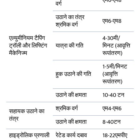
एम6-एम8
वर्ग
उठाने का तंत्र
एम6-एम8
श्रमिक वर्ग
एल्युमीनियम टैपिंग
4-30मी/
ट्रॉली और लिफ्टिंग
यात्रा की गति
मिनट (आवृत्ति
मैकेनिज्म
रूपांतरण)
1-5मी/मिनट
हुक उठाने की गति
(आवृत्ति
रूपांतरण)
उठाने की क्षमता
10-40 टन
श्रमिक वर्ग
एम4-एम6
सहायक उठाने का
तंत्र
उठाने की क्षमता
8-40टन
हाइड्रोलिक प्रणाली
रेटेड कार्य दबाव
18-22एमपीए