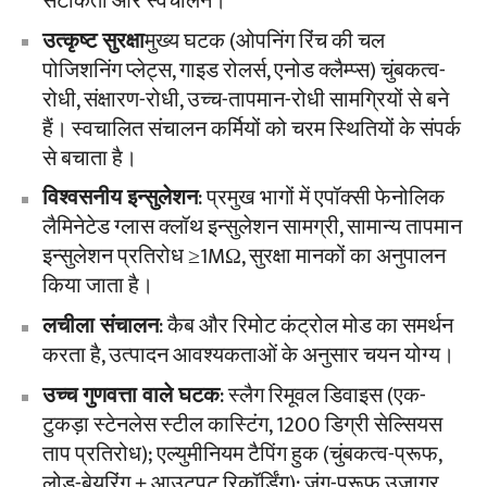
सटीकता और स्वचालन।
उत्कृष्ट सुरक्षा
मुख्य घटक (ओपनिंग रिंच की चल
पोजिशनिंग प्लेट्स, गाइड रोलर्स, एनोड क्लैम्प्स) चुंबकत्व-
रोधी, संक्षारण-रोधी, उच्च-तापमान-रोधी सामग्रियों से बने
हैं। स्वचालित संचालन कर्मियों को चरम स्थितियों के संपर्क
से बचाता है।
विश्वसनीय इन्सुलेशन
: प्रमुख भागों में एपॉक्सी फेनोलिक
लैमिनेटेड ग्लास क्लॉथ इन्सुलेशन सामग्री, सामान्य तापमान
इन्सुलेशन प्रतिरोध ≥1MΩ, सुरक्षा मानकों का अनुपालन
किया जाता है।
लचीला संचालन
: कैब और रिमोट कंट्रोल मोड का समर्थन
करता है, उत्पादन आवश्यकताओं के अनुसार चयन योग्य।
उच्च गुणवत्ता वाले घटक
: स्लैग रिमूवल डिवाइस (एक-
टुकड़ा स्टेनलेस स्टील कास्टिंग, 1200 डिग्री सेल्सियस
ताप प्रतिरोध); एल्युमीनियम टैपिंग हुक (चुंबकत्व-प्रूफ,
लोड-बेयरिंग + आउटपुट रिकॉर्डिंग); जंग-प्रूफ उजागर