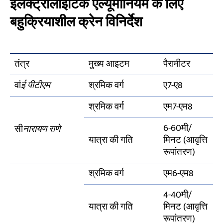
इलेक्ट्रोलाइटिक एल्यूमीनियम के लिए
बहुक्रियाशील क्रेन विनिर्देश
तंत्र
मुख्य आइटम
पैरामीटर
वां
ई पीटीएम
श्रमिक वर्ग
ए7-ए8
श्रमिक वर्ग
एम7-एम8
6-60मी/
सी
नारायण राणे
यात्रा की गति
मिनट (आवृत्ति
रूपांतरण)
श्रमिक वर्ग
एम6-एम8
4-40मी/
यात्रा की गति
मिनट (आवृत्ति
रूपांतरण)