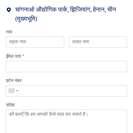
चांगनाओ औद्योगिक पार्क, झिंजियांग, हेनान, चीन
(मुख्यभूमि)
नाम
ईमेल पता
*
फ़ोन नंबर
संदेश