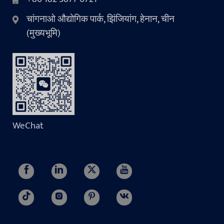
चांगनाओ औद्योगिक पार्क, झिंजियांग, हेनान, चीन
(मुख्यभूमि)
WeChat