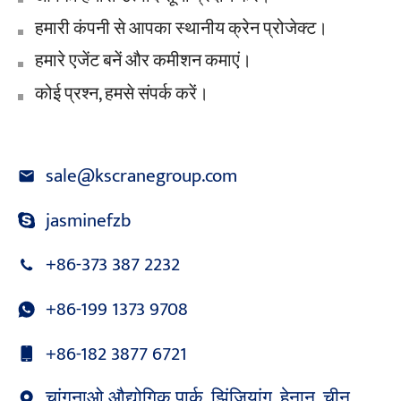
हमारी कंपनी से आपका स्थानीय क्रेन प्रोजेक्ट।
हमारे एजेंट बनें और कमीशन कमाएं।
कोई प्रश्न, हमसे संपर्क करें।
sale@kscranegroup.com
jasminefzb
+86-373 387 2232
+86-199 1373 9708
+86-182 3877 6721
चांगनाओ औद्योगिक पार्क, झिंजियांग, हेनान, चीन