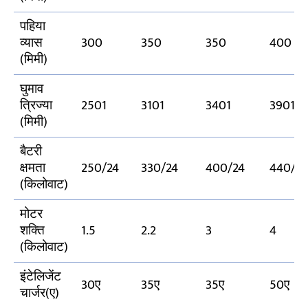
पहिया
व्यास
300
350
350
400
(मिमी)
घुमाव
त्रिज्या
2501
3101
3401
3901
(मिमी)
बैटरी
क्षमता
250/24
330/24
400/24
440/2
(किलोवाट)
मोटर
शक्ति
1.5
2.2
3
4
(किलोवाट)
इंटेलिजेंट
30ए
35ए
35ए
50ए
चार्जर(ए)