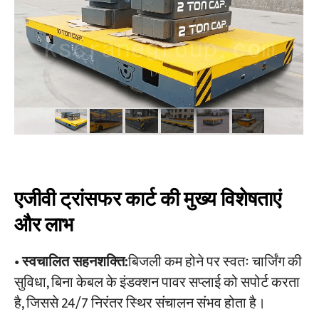
परियोजनाओं
ब्लॉग
समाचार
अनुप्रयोग
हमारे बारे में
संपर्क करें
एजीवी ट्रांसफर कार्ट की मुख्य विशेषताएं
और लाभ
•
स्वचालित सहनशक्ति:
बिजली कम होने पर स्वतः चार्जिंग की
सुविधा, बिना केबल के इंडक्शन पावर सप्लाई को सपोर्ट करता
है, जिससे 24/7 निरंतर स्थिर संचालन संभव होता है।