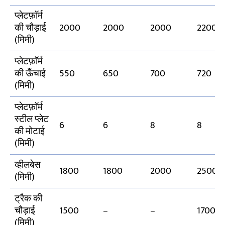
प्लेटफ़ॉर्म
की चौड़ाई
2000
2000
2000
2200
(मिमी)
प्लेटफ़ॉर्म
की ऊँचाई
550
650
700
720
(मिमी)
प्लेटफ़ॉर्म
स्टील प्लेट
6
6
8
8
की मोटाई
(मिमी)
व्हीलबेस
1800
1800
2000
2500
(मिमी)
ट्रैक की
चौड़ाई
1500
–
–
1700
(मिमी)