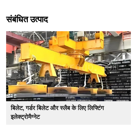
संबंधित उत्पाद
बिलेट, गर्डर बिलेट और स्लैब के लिए लिफ्टिंग
इलेक्ट्रोमैग्नेट