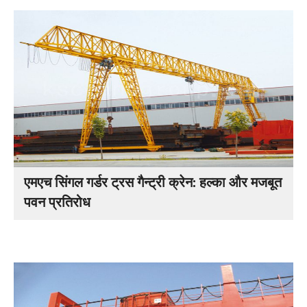
एमएच सिंगल गर्डर ट्रस गैन्ट्री क्रेन: हल्का और मजबूत
पवन प्रतिरोध