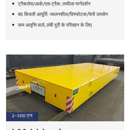
ट्रैकलेस/आर्क/एस-ट्रैक: लचीला मार्गदर्शन
बंद बिजली आपूर्ति: ज्वलनशील/विस्फोटक/फेरी उपयोग
कम आवृत्ति वाले, लंबी दूरी के परिवहन के लिए
2~500 टन