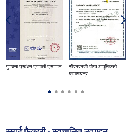
गुणवत्ता प्रबंधन प्रणाली प्रमाणन
सीएनएनसी योग्य आपूर्तिकर्ता
प्रमाणपत्र
स्मार्ट फ़ैक्टरी · स्वचालित उत्पादन