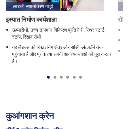
लाडली स्थानांतरण गाड़ी
स्
इस्पात निर्माण कार्यशाला
रोलिं
ऊष्मारोधी, उच्च तापमान विकिरण प्रतिरोधी, स्थिर स्टार्ट-
यू
स्टॉप, रिसाव रोधी
वी
यह लैडल्स को रिफाइनिंग क्षेत्र और सीसी प्लेटफॉर्म तक
तै
पहुंचाता है और प्रक्रिया संबंधी आवश्यकताओं को पूरा करता
कर
है।
कुआंगशान क्रेन