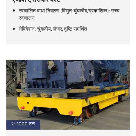
स्वचालित बाधा निवारण (विद्युत-चुंबकीय/प्रकाशिक): उच्च
स्वचालन
नेविगेशन: चुंबकीय, लेजर, दृष्टि समर्थित
2~1000 टन