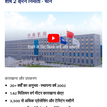
शीर्ष 2 क्रेन निर्माता · चीन
देखने के लिए क्लिक करें: और सामग्री
कारखाना और उपकरण
20+ वर्षों का अनुभव · स्थापना वर्ष 2002
1.62 मिलियन वर्ग मीटर कारखाना क्षेत्र
3,500 से अधिक प्रोसेसिंग और टेस्टिंग मशीनें