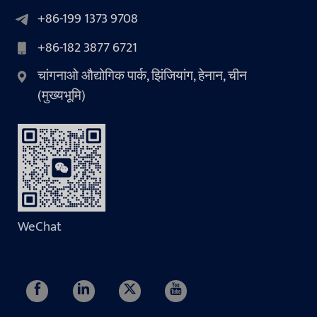
+86-199 1373 9708
+86-182 3877 6721
चांगनाओ औद्योगिक पार्क, झिंजियांग, हेनान, चीन
(मुख्यभूमि)
WeChat