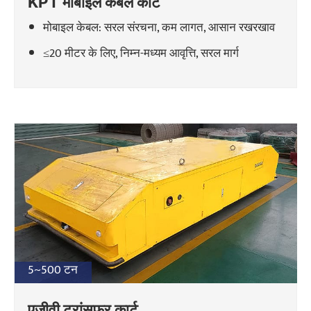
KPT मोबाइल केबल कार्ट
मोबाइल केबल: सरल संरचना, कम लागत, आसान रखरखाव
≤20 मीटर के लिए, निम्न-मध्यम आवृत्ति, सरल मार्ग
5~500 टन
एजीवी ट्रांसफर कार्ट