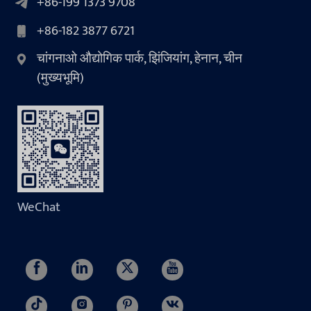
+86-199 1373 9708
+86-182 3877 6721
चांगनाओ औद्योगिक पार्क, झिंजियांग, हेनान, चीन
(मुख्यभूमि)
WeChat