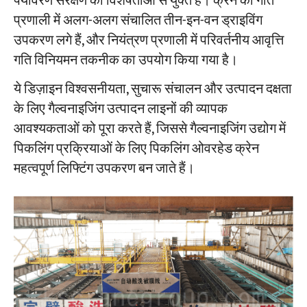
पर्यावरण संरक्षण की विशेषताओं से युक्त हैं। क्रेन की गति
प्रणाली में अलग-अलग संचालित तीन-इन-वन ड्राइविंग
उपकरण लगे हैं, और नियंत्रण प्रणाली में परिवर्तनीय आवृत्ति
परियोजनाओं
ब्लॉग
गति विनियमन तकनीक का उपयोग किया गया है।
समाचार
अनुप्रयोग
ये डिज़ाइन विश्वसनीयता, सुचारू संचालन और उत्पादन दक्षता
हमारे बारे में
के लिए गैल्वनाइजिंग उत्पादन लाइनों की व्यापक
संपर्क करें
आवश्यकताओं को पूरा करते हैं, जिससे गैल्वनाइजिंग उद्योग में
पिकलिंग प्रक्रियाओं के लिए पिकलिंग ओवरहेड क्रेन
महत्वपूर्ण लिफ्टिंग उपकरण बन जाते हैं।