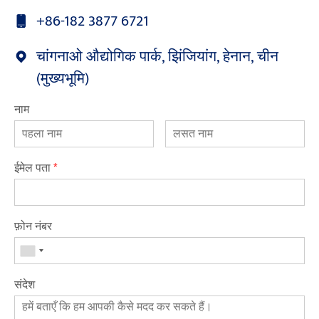
+86-182 3877 6721
चांगनाओ औद्योगिक पार्क, झिंजियांग, हेनान, चीन
(मुख्यभूमि)
नाम
ईमेल पता
*
फ़ोन नंबर
संदेश