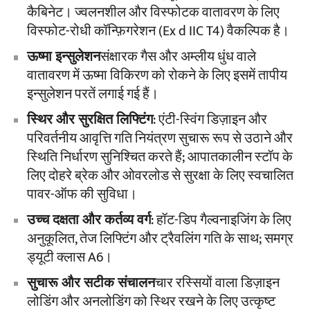
कैबिनेट। ज्वलनशील और विस्फोटक वातावरण के लिए
विस्फोट-रोधी कॉन्फ़िगरेशन (Ex d IIC T4) वैकल्पिक है।
ऊष्मा इन्सुलेशन
संक्षारक गैस और अम्लीय धुंध वाले
वातावरण में ऊष्मा विकिरण को रोकने के लिए इसमें तापीय
इन्सुलेशन परतें लगाई गई हैं।
स्थिर और सुरक्षित लिफ्टिंग
: एंटी-स्विंग डिज़ाइन और
परिवर्तनीय आवृत्ति गति नियंत्रण सुचारू रूप से उठाने और
स्थिति निर्धारण सुनिश्चित करते हैं; आपातकालीन स्टॉप के
लिए दोहरे ब्रेक और ओवरलोड से सुरक्षा के लिए स्वचालित
पावर-ऑफ की सुविधा।
उच्च दक्षता और कर्तव्य वर्ग
: हॉट-डिप गैल्वनाइजिंग के लिए
अनुकूलित, तेज लिफ्टिंग और ट्रैवलिंग गति के साथ; समग्र
ड्यूटी क्लास A6।
सुचारू और सटीक संचालन
चार रस्सियों वाला डिज़ाइन
लोडिंग और अनलोडिंग को स्थिर रखने के लिए उत्कृष्ट