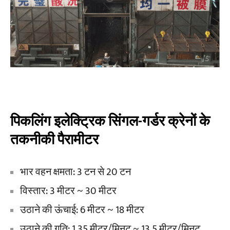
पिकलिंग इलेक्ट्रिक सिंगल-गर्डर क्रेनों के
तकनीकी पैरामीटर
भार वहन क्षमता: 3 टन से 20 टन
विस्तार: 3 मीटर ~ 30 मीटर
उठाने की ऊंचाई: 6 मीटर ~ 18 मीटर
उठाने की गति: 1.35 मीटर/मिनट ~ 13.5 मीटर/मिनट