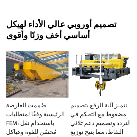
تصميم أوروبي عالي الأداء لهيكل
أساسي أخف وزنًا وأقوى
تتميز آلية الرفع بتصميم
صُممت العارضة
مضغوط مع التحكم في
الرئيسية وفقًا لمتطلبات
التردد وتصميم دعم ثلاثي
FEM، باستخدام نقل
النقاط، مما يتيح توزيع
مُحسَّن للقوة وهياكل