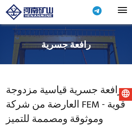
رافعة جسرية
رافعة جسرية قياسية مزدوجة
العربية
العارضة من شركة FEM - قوية
وموثوقة ومصممة للتميز