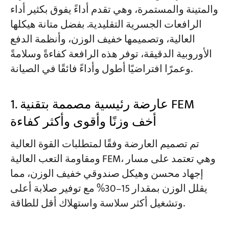
والمتينة والمستمرة، وهي تقدم أداءً يفوق بكثير أداء
الرافعات الجسرية التقليدية. بفضل متانة هيكلها
العالية، وتصميمها خفيف الوزن، وأنظمة الدفع
الأوروبية الدقيقة، توفر هذه الرافعة كفاءةً وسلامةً
وعمرًا افتراضيًا أطول وأداءً فائقًا في الصيانة.
1. عارضة رئيسية مصممة بتقنية FEM
أخف وزنًا وأقوى وأكثر كفاءة
تم تصميم العارضة وفقًا لمتطلبات القوة العالية
ومقاومة التعب العالية FEM، وهي تعتمد على مسار
إجهاد محسن وهيكل صندوقي خفيف الوزن، مما
يقلل الوزن بمقدار 15–30% مع توفير صلابة أعلى
وتشغيل أكثر سلاسة واستهلاك أقل للطاقة.