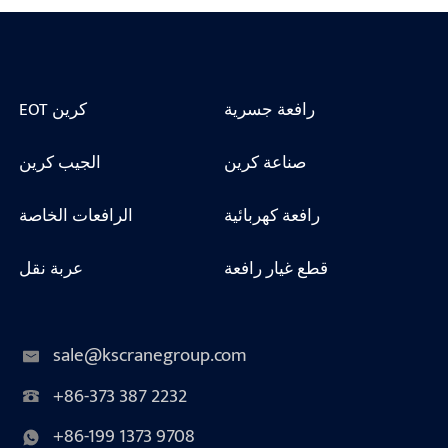
رافعة جسرية
EOT كرين
صناعة كرين
الجيب كرين
رافعة كهربائية
الرافعات الخاصة
قطع غيار رافعة
عربة نقل
sale@kscranegroup.com
+86-373 387 2232
+86-199 1373 9708