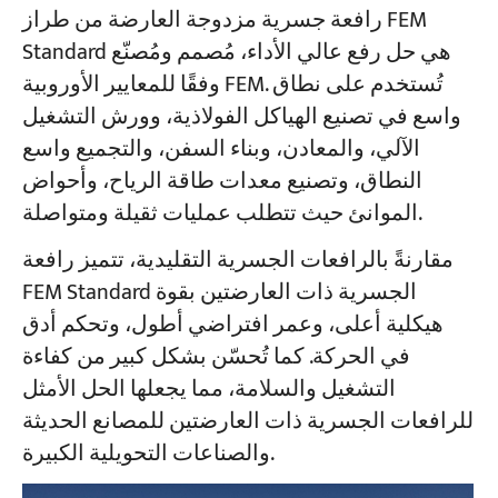
رافعة جسرية مزدوجة العارضة من طراز FEM
Standard هي حل رفع عالي الأداء، مُصمم ومُصنّع
وفقًا للمعايير الأوروبية FEM. تُستخدم على نطاق
واسع في تصنيع الهياكل الفولاذية، وورش التشغيل
الآلي، والمعادن، وبناء السفن، والتجميع واسع
النطاق، وتصنيع معدات طاقة الرياح، وأحواض
الموانئ حيث تتطلب عمليات ثقيلة ومتواصلة.
مقارنةً بالرافعات الجسرية التقليدية، تتميز رافعة
FEM Standard الجسرية ذات العارضتين بقوة
هيكلية أعلى، وعمر افتراضي أطول، وتحكم أدق
في الحركة. كما تُحسّن بشكل كبير من كفاءة
التشغيل والسلامة، مما يجعلها الحل الأمثل
للرافعات الجسرية ذات العارضتين للمصانع الحديثة
والصناعات التحويلية الكبيرة.