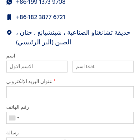
+86-199 1373 9708
+86-182 3877 6721
حديقة تشانغناو الصناعية ، شينشيانغ ، خنان ،
الصين (البر الرئيسي)
اسم
*
عنوان البريد الإلكتروني
رقم الهاتف
رسالة