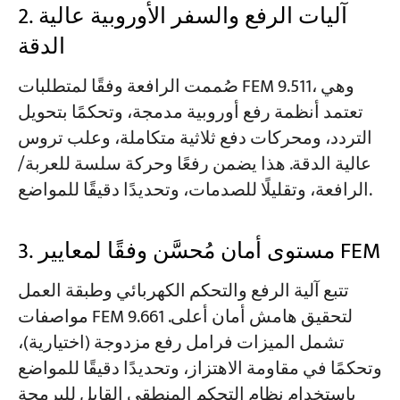
2. آليات الرفع والسفر الأوروبية عالية
الدقة
صُممت الرافعة وفقًا لمتطلبات FEM 9.511، وهي
تعتمد أنظمة رفع أوروبية مدمجة، وتحكمًا بتحويل
التردد، ومحركات دفع ثلاثية متكاملة، وعلب تروس
عالية الدقة. هذا يضمن رفعًا وحركة سلسة للعربة/
الرافعة، وتقليلًا للصدمات، وتحديدًا دقيقًا للمواضع.
3. مستوى أمان مُحسَّن وفقًا لمعايير FEM
تتبع آلية الرفع والتحكم الكهربائي وطبقة العمل
مواصفات FEM 9.661 لتحقيق هامش أمان أعلى.
تشمل الميزات فرامل رفع مزدوجة (اختيارية)،
وتحكمًا في مقاومة الاهتزاز، وتحديدًا دقيقًا للمواضع
باستخدام نظام التحكم المنطقي القابل للبرمجة