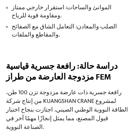
الموانئ والساحات: استقرار خارجي ممتاز
ومقاومة قوية للرياح.
الصلب والمعادن: التعامل الشاق مع الصفائح
والمقاطع والملفات.
دراسة حالة: رافعة جسرية قياسية
مزدوجة العارضة من طراز FEM
رافعة جسرية ذات عارضة مزدوجة تزن 100 طن،
من إنتاج شركة KUANGSHAN CRANE لمشروع
الطاقة النووية الوطني الصيني، اجتازت بنجاح اختبار
قبول المصنع، مما يمثل إنجازًا مهمًا آخر في
الصناعة النووية.