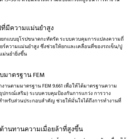
ที่มีความแม่นยำสูง
ะบบยกแบบยุโรปขนาดกะทัดรัด ระบบควบคุมการแปลงความถี่
ร์ความแม่นยำสูง ซึ่งช่วยให้ยกและเคลื่อนที่ของรถเข็น/ปู
่นยำยิ่งขึ้น
กับมาตรฐาน FEM
านตามมาตรฐาน FEM 9.661 เพื่อให้ได้มาตรฐานความ
่ (อุปกรณ์เสริม) ระบบควบคุมป้องกันการแกว่ง การวาง
สำหรับส่วนประกอบสำคัญ ช่วยให้มั่นใจได้ถึงการทำงานที่
านทานความเมื่อยล้าที่สูงขึ้น