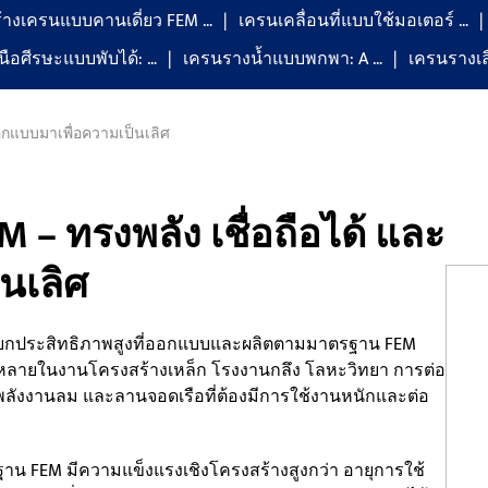
้างเครนแบบคานเดี่ยว FEM …
เครนเคลื่อนที่แบบใช้มอเตอร์ …
ือศีรษะแบบพับได้: …
เครนรางน้ำแบบพกพา: A …
เครนรางเลื
อกแบบมาเพื่อความเป็นเลิศ
– ทรงพลัง เชื่อถือได้ และ
นเลิศ
รยกประสิทธิภาพสูงที่ออกแบบและผลิตตามมาตรฐาน FEM
ร่หลายในงานโครงสร้างเหล็ก โรงงานกลึง โลหะวิทยา การต่อ
พลังงานลม และลานจอดเรือที่ต้องมีการใช้งานหนักและต่อ
ฐาน FEM มีความแข็งแรงเชิงโครงสร้างสูงกว่า อายุการใช้