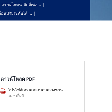
คร่อมไฮดรอลิกดีเซล …
่อนปรับระดับได้: …
ดาวน์โหลด PDF
โปรไฟล์เครนเหอหนานกวงซาน
31.96 เอ็มบี