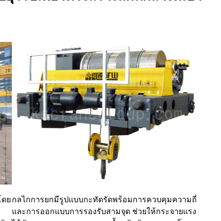
โดย
กลไกการยกมีรูปแบบกะทัดรัดพร้อมการควบคุมความถี่
และการออกแบบการรองรับสามจุด ช่วยให้กระจายแรง