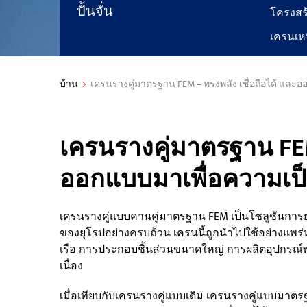
ปั้นจั่น
โครงสร
เครนเหน
บ้าน
เครนรางคู่มาตรฐาน FEM – ทรงพลัง เชื่อถือได้ และอ
เครนรางคู่มาตรฐาน FEM 
ออกแบบมาเพื่อความเป็
เครนรางคู่แบบคานคู่มาตรฐาน FEM เป็นโซลูชันกา
ของยุโรปอย่างครบถ้วน เครนนี้ถูกนำไปใช้อย่างแพ
เรือ การประกอบชิ้นส่วนขนาดใหญ่ การผลิตอุปกรณ์
เนื่อง
เมื่อเทียบกับเครนรางคู่แบบเดิม เครนรางคู่แบบมาตร