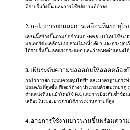
ที่ราบรื่นยิ่งขึ้น และการใช้พลังงานที่ต่ำลง
2. กลไกการยกและการเคลื่อนที่แบบยุโรป
เครนนี้สร้างขึ้นตามข้อกำหนด FEM 9.511 โดยใช้ร
มอเตอร์ขับเคลื่อนแบบสามในหนึ่งเดียว และกระปุกเกีย
ได้ราบรื่นขึ้น ลดแรงกระแทก และกำหนดตำแหน่งได้แม
3. เพิ่มระดับความปลอดภัยให้สอดคล้อง
กลไกการยก ระบบควบคุมไฟฟ้า และมาตรฐานการทำง
ปลอดภัยที่สูงขึ้น ฟีเจอร์ต่างๆ ประกอบด้วยเบรกยกคู
ตำแหน่งที่แม่นยำโดยใช้ PLC และการป้องกันซ้ำซ้อน
เสถียรในระยะยาวภายใต้ภาระงานความถี่สูง
4. อายุการใช้งานยาวนานขึ้นพร้อมความต้