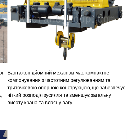
ог
Вантажопідйомний механізм має компактне
компонування з частотним регулюванням та
триточковою опорною конструкцією, що забезпечує
,
чіткий розподіл зусилля та зменшує загальну
висоту крана та власну вагу.