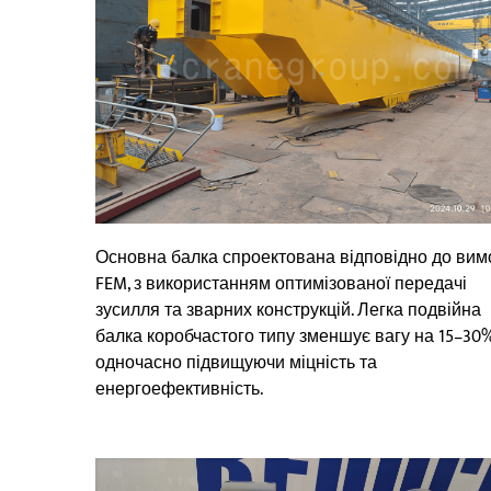
Основна балка спроектована відповідно до вим
FEM, з використанням оптимізованої передачі
зусилля та зварних конструкцій. Легка подвійна
балка коробчастого типу зменшує вагу на 15–30%
одночасно підвищуючи міцність та
енергоефективність.