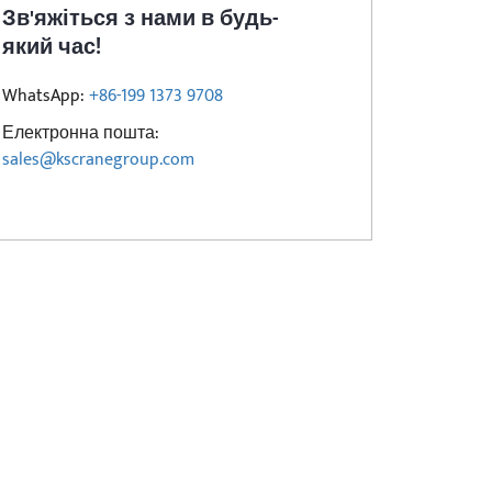
Зв'яжіться з нами в будь-
який час!
WhatsApp:
+86-199 1373 9708
Електронна пошта:
sales@kscranegroup.com