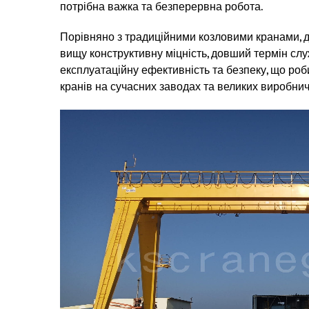
потрібна важка та безперервна робота.
Порівняно з традиційними козловими кранами, 
вищу конструктивну міцність, довший термін слу
експлуатаційну ефективність та безпеку, що ро
кранів на сучасних заводах та великих виробнич