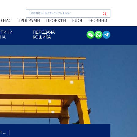
О НАС
ПРОГРАМИ
ПРОЕКТИ
БЛОГ
НОВИНИ
СТИНИ
ПЕРЕДАЧА
АНА
КОШИКА
л …