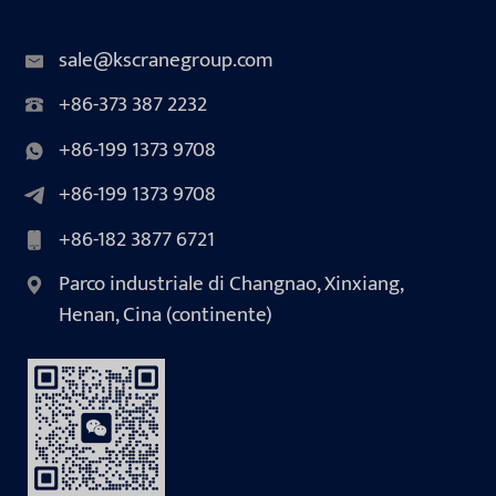
sale@kscranegroup.com
+86-373 387 2232
+86-199 1373 9708
+86-199 1373 9708
+86-182 3877 6721
Parco industriale di Changnao, Xinxiang,
Henan, Cina (continente)