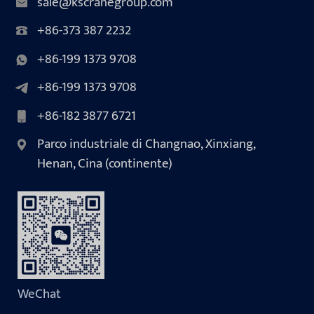
sale@kscranegroup.com
+86-373 387 2232
+86-199 1373 9708
+86-199 1373 9708
+86-182 3877 6721
Parco industriale di Changnao, Xinxiang,
Henan, Cina (continente)
WeChat