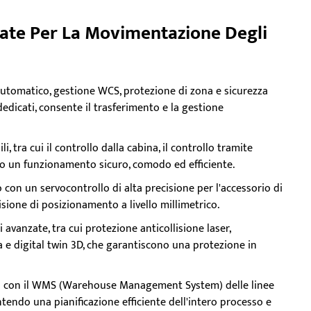
ate Per La Movimentazione Degli
automatico, gestione WCS, protezione di zona e sicurezza
dedicati, consente il trasferimento e la gestione
i, tra cui il controllo dalla cabina, il controllo tramite
do un funzionamento sicuro, comodo ed efficiente.
 con un servocontrollo di alta precisione per l'accessorio di
ione di posizionamento a livello millimetrico.
i avanzate, tra cui protezione anticollisione laser,
a e digital twin 3D, che garantiscono una protezione in
tà con il WMS (Warehouse Management System) delle linee
endo una pianificazione efficiente dell'intero processo e