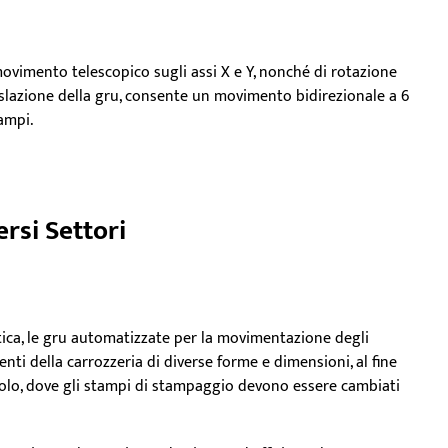
movimento telescopico sugli assi X e Y, nonché di rotazione
aslazione della gru, consente un movimento bidirezionale a 6
ampi.
ersi Settori
tica, le gru automatizzate per la movimentazione degli
i della carrozzeria di diverse forme e dimensioni, al fine
colo, dove gli stampi di stampaggio devono essere cambiati