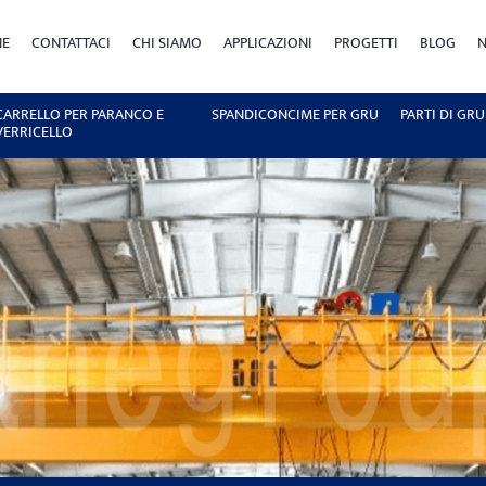
NE
CONTATTACI
CHI SIAMO
APPLICAZIONI
PROGETTI
BLOG
N
CARRELLO PER PARANCO E
SPANDICONCIME PER GRU
PARTI DI GRU
VERRICELLO