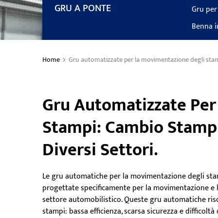
GRU A PONTE
Gru per
Benna i
Home
Gru automatizzate per la movimentazione degli stampi
Gru Automatizzate Per
Stampi: Cambio Stampi 
Diversi Settori.
Le gru automatiche per la movimentazione degli s
progettate specificamente per la movimentazione e l
settore automobilistico. Queste gru automatiche ris
stampi: bassa efficienza, scarsa sicurezza e difficolt