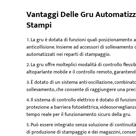
Vantaggi Delle Gru Automatizz
Stampi
La gru è dotata di funzioni quali posizionamento 
anticollisione. Insieme ad accessori di sollevamento 
automatizzati nei reparti di stampaggio.
La gru offre molteplici modalità di controllo flessibil
altoparlante mobile e il controllo remoto, garanten
È dotato di un sistema anti-oscillazione, combinato
sollevamento, che consente di raggiungere una precis
Il sistema di controllo elettrico è dotato di funzion
protezione a barriera fotoelettrica, videosorveglianz
tempo reale per il funzionamento sicuro della gru.
Può essere integrato senza soluzione di continui
di produzione di stampaggio e dei magazzini, consent