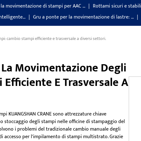
 la movimentazione di stampi per AAC …
Rottami sicuri e stabili.
ntelligente…
Gru a ponte per la movimentazione di lastre: …
: cambio stampi efficiente e trasversale a diversi settori.
 La Movimentazione Degli
Efficiente E Trasversale A
tampi KUANGSHAN CRANE sono attrezzature chiave
o stoccaggio degli stampi nelle officine di stampaggio del
olvono i problemi del tradizionale cambio manuale degli
à di accesso per l'impilamento di stampi multistrato. Grazie