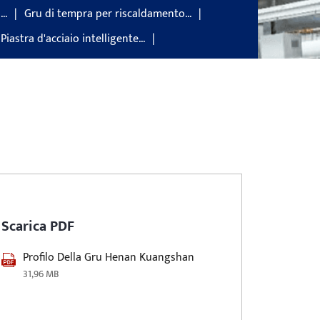
..
Gru di tempra per riscaldamento...
Piastra d'acciaio intelligente...
Scarica PDF
Profilo Della Gru Henan Kuangshan
31,96 MB