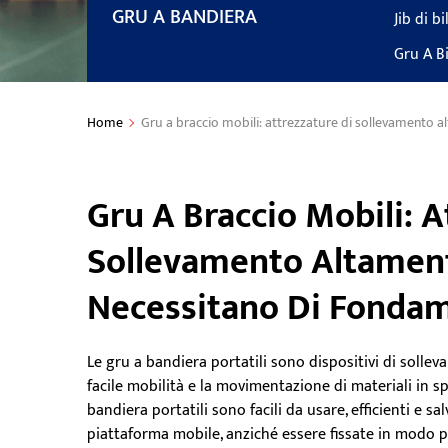
GRU A BANDIERA
Jib di b
Gru A Bi
Home
Gru a braccio mobili: attrezzature di sollevamento a
Gru A Braccio Mobili: A
Sollevamento Altament
Necessitano Di Fondame
Le gru a bandiera portatili sono dispositivi di solle
facile mobilità e la movimentazione di materiali in sp
bandiera portatili sono facili da usare, efficienti e sa
piattaforma mobile, anziché essere fissate in modo p