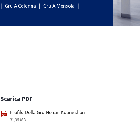
Gru A Colonna
Gru A Mensola
Scarica PDF
Profilo Della Gru Henan Kuangshan
31,96 MB