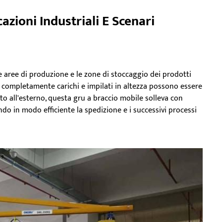
azioni Industriali E Scenari
e aree di produzione e le zone di stoccaggio dei prodotti
t completamente carichi e impilati in altezza possono essere
porto all'esterno, questa gru a braccio mobile solleva con
ndo in modo efficiente la spedizione e i successivi processi