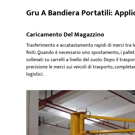
Gru A Bandiera Portatili: Applic
Caricamento Del Magazzino
Trasferimento e accatastamento rapidi di merci tra l
finiti. Quando è necessario uno spostamento, i palle
sollevati su carrelli a livello del suolo. Dopo il tras
precisione le merci sui veicoli di trasporto, completa
logistici.