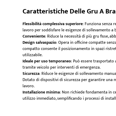
Caratteristiche Delle Gru A Brac
Flessibilità complessiva superiore
: Funziona senza re
lavoro per soddisfare le esigenze di sollevamento a 
Conveniente
: Riduce la necessità di più gru fisse, a
Design salvaspazio
: Opera in officine compatte senz
compatto consente il posizionamento in spazi ristret
utilizzabile.
Ideale per uso temporaneo
: Può essere trasportato 
tramite veicolo per interventi di emergenza.
Sicurezza
: Riduce le esigenze di sollevamento manuale
Dotato di dispositivi di sicurezza per garantire una 
lavoro.
Installazione minima
: Non richiede fondamenta in c
utilizzo immediato, semplificando i processi di insta