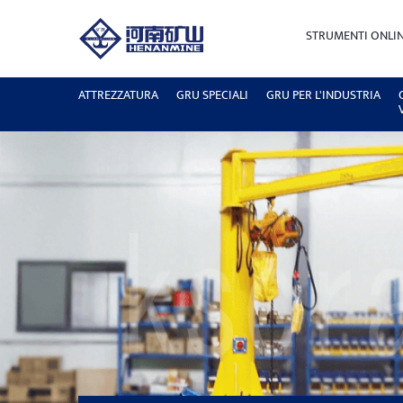
STRUMENTI ONLI
ATTREZZATURA
GRU SPECIALI
GRU PER L'INDUSTRIA