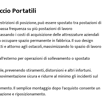
cio Portatili
strizioni di posizione, può essere spostato tra postazioni di
bassa frequenza su più postazioni di lavoro
bbassando i costi di acquisizione delle attrezzature aziendali
a occupare spazio permanente in fabbrica. Il suo design
ti e attorno agli ostacoli, massimizzando lo spazio di lavoro
all'esterno per operazioni di sollevamento o spostato
, prevenendo stiramenti, distorsioni e altri infortuni.
movimentazione sicura e ridurre al minimo gli incidenti sul
emento. Il semplice montaggio dopo l'acquisto consente un
llazione e riposizionamento.