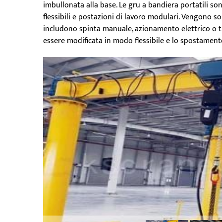
imbullonata alla base. Le gru a bandiera portatili son
flessibili e postazioni di lavoro modulari. Vengono s
includono spinta manuale, azionamento elettrico o tr
essere modificata in modo flessibile e lo spostament