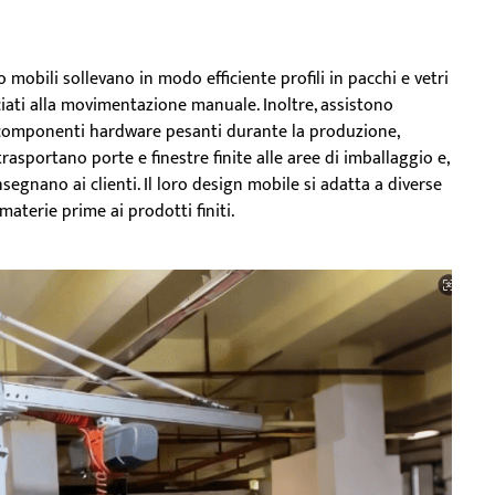
o mobili sollevano in modo efficiente profili in pacchi e vetri
ciati alla movimentazione manuale. Inoltre, assistono
 componenti hardware pesanti durante la produzione,
rasportano porte e finestre finite alle aree di imballaggio e,
egnano ai clienti. Il loro design mobile si adatta a diverse
materie prime ai prodotti finiti.