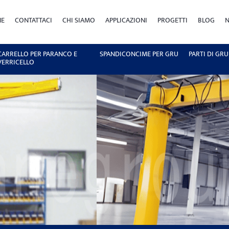
NE
CONTATTACI
CHI SIAMO
APPLICAZIONI
PROGETTI
BLOG
N
CARRELLO PER PARANCO E
SPANDICONCIME PER GRU
PARTI DI GRU
VERRICELLO