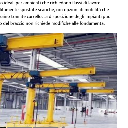
o ideali per ambienti che richiedono flussi di lavoro
olitamente spostate scariche, con opzioni di mobilità che
aino tramite carrello. La disposizione degli impianti può
o del braccio non richiede modifiche alle fondamenta.