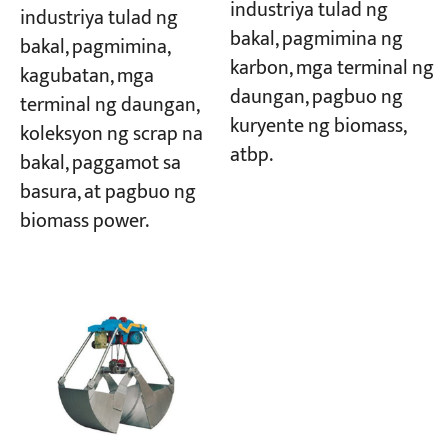
industriya tulad ng
industriya tulad ng
bakal, pagmimina ng
bakal, pagmimina,
karbon, mga terminal ng
kagubatan, mga
daungan, pagbuo ng
terminal ng daungan,
kuryente ng biomass,
koleksyon ng scrap na
atbp.
bakal, paggamot sa
basura, at pagbuo ng
biomass power.