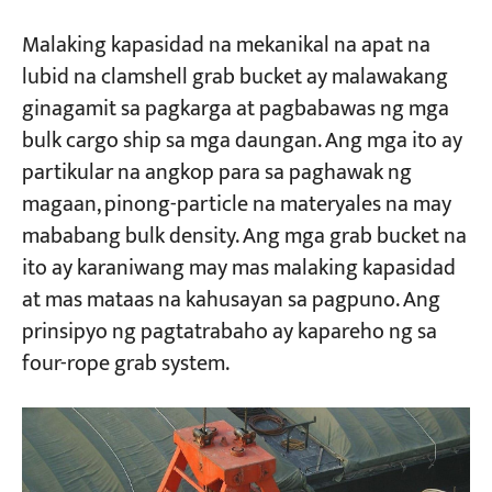
Malaking kapasidad na mekanikal na apat na
lubid na clamshell grab bucket ay malawakang
ginagamit sa pagkarga at pagbabawas ng mga
bulk cargo ship sa mga daungan. Ang mga ito ay
partikular na angkop para sa paghawak ng
magaan, pinong-particle na materyales na may
mababang bulk density. Ang mga grab bucket na
ito ay karaniwang may mas malaking kapasidad
at mas mataas na kahusayan sa pagpuno. Ang
prinsipyo ng pagtatrabaho ay kapareho ng sa
four-rope grab system.