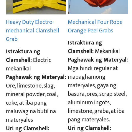
Mechanical Four Rope
Heavy Duty Electro-
Orange Peel Grabs
mechanical Clamshell
Grab
Istraktura ng
Clamshell:
Mekanikal
Istraktura ng
Paghawak ng Materyal:
Clamshell:
Electric
Mga hindi regular at
mekanikal
mapaghamong
Paghawak ng Materyal:
materyales, gaya ng
Ore, limestone, slag,
basura, ores, scrap steel,
mineral powder, coal,
aluminum ingots,
coke, at iba pang
limestone, graba, at iba
maluwag na butil na
pang materyales.
materyales
Uri ng Clamshell:
Uri ng Clamshell: