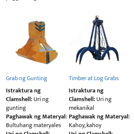
Grab ng Gunting
Timber at Log Grabs
Istraktura ng
Istraktura ng
Clamshell:
Uri ng
Clamshell:
Uri ng
gunting
mekanikal
Paghawak ng Materyal:
Paghawak ng Materyal:
Bultuhang materyales
Kahoy, kahoy