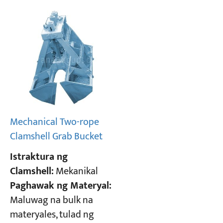
Mechanical Two-rope
Clamshell Grab Bucket
Istraktura ng
Clamshell:
Mekanikal
Paghawak ng Materyal:
Maluwag na bulk na
materyales, tulad ng