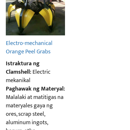
Electro-mechanical
Orange Peel Grabs
Istraktura ng
Clamshell:
Electric
mekanikal
Paghawak ng Materyal:
Malalaki at matitigas na
materyales gaya ng
ores, scrap steel,
aluminum ingots,