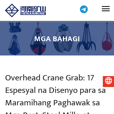
MGA BAHAGI
Overhead Crane Grab: 17
Pilipino
Espesyal na Disenyo para sa
Maramihang Paghawak sa