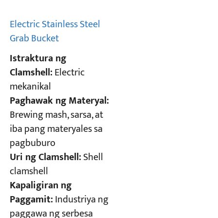
Electric Stainless Steel
Grab Bucket
Istraktura ng
Clamshell:
Electric
mekanikal
Paghawak ng Materyal:
Brewing mash, sarsa, at
iba pang materyales sa
pagbuburo
Uri ng Clamshell:
Shell
clamshell
Kapaligiran ng
Paggamit:
Industriya ng
paggawa ng serbesa