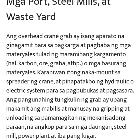
Mga Port, Steel Mills, at
Waste Yard
Ang overhead crane grab ay isang aparato na
ginagamit para sa pagkarga at pagbaba ng mga
materyales tulad ng maramihang kargamento
(hal. karbon, ore, graba, atbp.) o mga basurang
materyales. Karaniwan itong naka-mount sa
spreader ng crane, at pinapatakbo ng hydraulic o
electric system para sa pagbubukas at pagsasara.
Ang pangunahing tungkulin ng grab ay upang
makamit ang mabilis at mahusay na gripping at
unloading sa pamamagitan ng mekanisadong
paraan, na angkop para sa mga daungan, steel
mill, power plant at iba pang lugar.