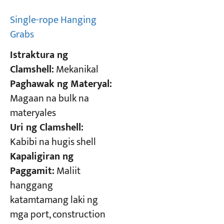
Single-rope Hanging
Grabs
Istraktura ng
Clamshell:
Mekanikal
Paghawak ng Materyal:
Magaan na bulk na
materyales
Uri ng Clamshell:
Kabibi na hugis shell
Kapaligiran ng
Paggamit:
Maliit
hanggang
katamtamang laki ng
mga port, construction