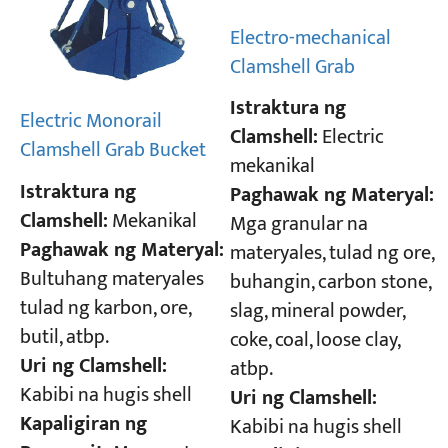
Electro-mechanical
Clamshell Grab
Istraktura ng
Electric Monorail
Clamshell:
Electric
Clamshell Grab Bucket
mekanikal
Istraktura ng
Paghawak ng Materyal:
Clamshell:
Mekanikal
Mga granular na
Paghawak ng Materyal:
materyales, tulad ng ore,
Bultuhang materyales
buhangin, carbon stone,
tulad ng karbon, ore,
slag, mineral powder,
butil, atbp.
coke, coal, loose clay,
Uri ng Clamshell:
atbp.
Kabibi na hugis shell
Uri ng Clamshell:
Kapaligiran ng
Kabibi na hugis shell