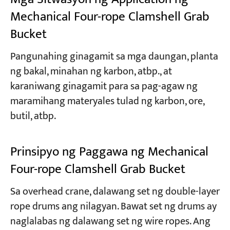
Mechanical Four-rope Clamshell Grab
Bucket
Pangunahing ginagamit sa mga daungan, planta
ng bakal, minahan ng karbon, atbp., at
karaniwang ginagamit para sa pag-agaw ng
maramihang materyales tulad ng karbon, ore,
butil, atbp.
Prinsipyo ng Paggawa ng Mechanical
Four-rope Clamshell Grab Bucket
Sa overhead crane, dalawang set ng double-layer
rope drums ang nilagyan. Bawat set ng drums ay
naglalabas ng dalawang set ng wire ropes. Ang