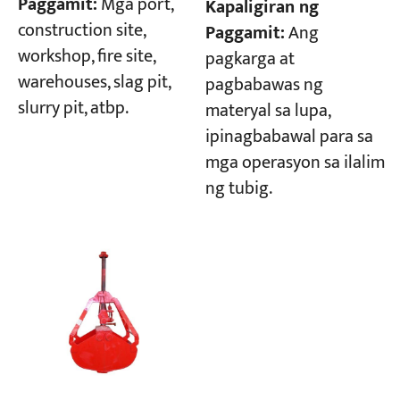
Paggamit:
Mga port,
Kapaligiran ng
construction site,
Paggamit:
Ang
workshop, fire site,
pagkarga at
warehouses, slag pit,
pagbabawas ng
slurry pit, atbp.
materyal sa lupa,
ipinagbabawal para sa
mga operasyon sa ilalim
ng tubig.