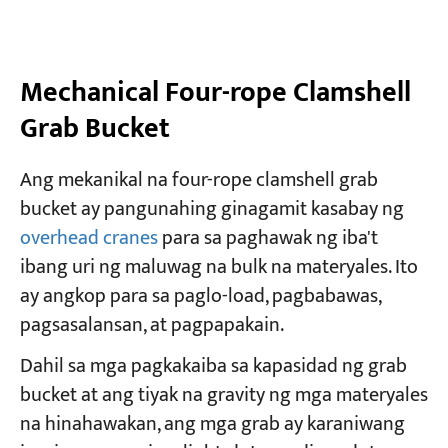
Mechanical Four-rope Clamshell
Grab Bucket
Ang mekanikal na four-rope clamshell grab
bucket ay pangunahing ginagamit kasabay ng
overhead cranes
para sa paghawak ng iba't
ibang uri ng maluwag na bulk na materyales. Ito
ay angkop para sa paglo-load, pagbabawas,
pagsasalansan, at pagpapakain.
Dahil sa mga pagkakaiba sa kapasidad ng grab
bucket at ang tiyak na gravity ng mga materyales
na hinahawakan, ang mga grab ay karaniwang