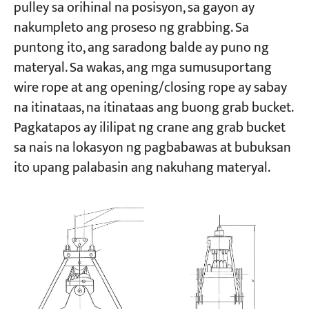
pulley sa orihinal na posisyon, sa gayon ay
nakumpleto ang proseso ng grabbing. Sa
puntong ito, ang saradong balde ay puno ng
materyal. Sa wakas, ang mga sumusuportang
wire rope at ang opening/closing rope ay sabay
na itinataas, na itinataas ang buong grab bucket.
Pagkatapos ay ililipat ng crane ang grab bucket
sa nais na lokasyon ng pagbabawas at bubuksan
ito upang palabasin ang nakuhang materyal.