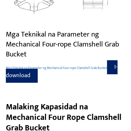
Mga Teknikal na Parameter ng
Mechanical Four-rope Clamshell Grab
Bucket
I-
Mga Teknikal na Parameter ng Mechanical Four-rope Clamshell Grab Bucket
download
Malaking Kapasidad na
Mechanical Four Rope Clamshell
Grab Bucket