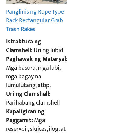
Panglinis ng Rope Type
Rack Rectangular Grab
Trash Rakes
Istraktura ng
Clamshell:
Uri ng lubid
Paghawak ng Materyal:
Mga basura, mga labi,
mga bagay na
lumulutang, atbp.
Uri ng Clamshell:
Parihabang clamshell
Kapaligiran ng
Paggamit:
Mga
reservoir, sluices, ilog, at