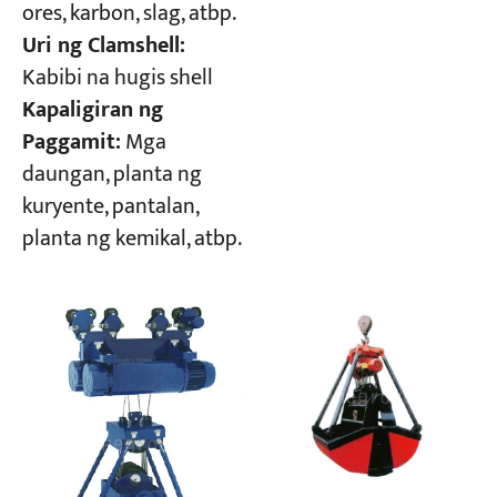
ores, karbon, slag, atbp.
Uri ng Clamshell:
Kabibi na hugis shell
Kapaligiran ng
Paggamit:
Mga
daungan, planta ng
kuryente, pantalan,
planta ng kemikal, atbp.