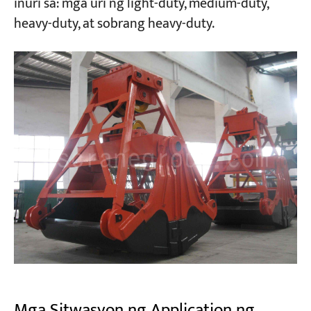
inuri sa: mga uri ng light-duty, medium-duty,
heavy-duty, at sobrang heavy-duty.
Mga Sitwasyon ng Application ng