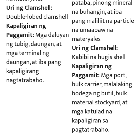
pataba, pinong mineral
Uri ng Clamshell:
na buhangin, at iba
Double-lobed clamshell
pang maliliit na particle
Kapaligiran ng
na umaapaw na
Paggamit:
Mga daluyan
materyales
ng tubig, daungan, at
Uri ng Clamshell:
mga terminal ng
Kabibi na hugis shell
daungan, at iba pang
Kapaligiran ng
kapaligirang
Paggamit:
Mga port,
nagtatrabaho.
bulk carrier, malalaking
bodega ng butil, bulk
material stockyard, at
mga katulad na
kapaligiran sa
pagtatrabaho.