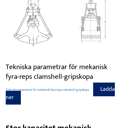
Tekniska parametrar för mekanisk
fyra-reps clamshell-gripskopa
Ladda
Tekniska parametrar för mekanisk fyra-reps clamshell-gripskopa
ner