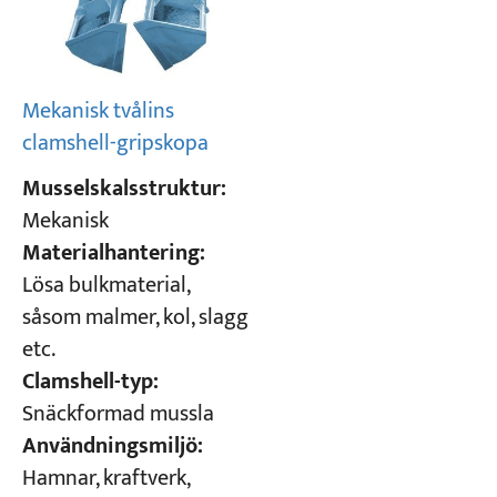
Mekanisk tvålins
clamshell-gripskopa
Musselskalsstruktur:
Mekanisk
Materialhantering:
Lösa bulkmaterial,
såsom malmer, kol, slagg
etc.
Clamshell-typ:
Snäckformad mussla
Användningsmiljö:
Hamnar, kraftverk,