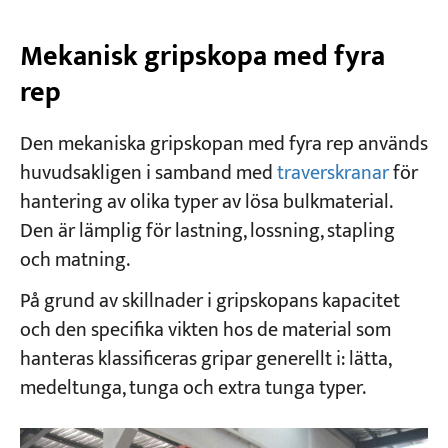
Mekanisk gripskopa med fyra
rep
Den mekaniska gripskopan med fyra rep används
huvudsakligen i samband med
traverskranar
för
hantering av olika typer av lösa bulkmaterial.
Den är lämplig för lastning, lossning, stapling
och matning.
På grund av skillnader i gripskopans kapacitet
och den specifika vikten hos de material som
hanteras klassificeras gripar generellt i: lätta,
medeltunga, tunga och extra tunga typer.