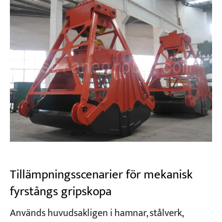
Tillämpningsscenarier för mekanisk
fyrstångs gripskopa
Används huvudsakligen i hamnar, stålverk,