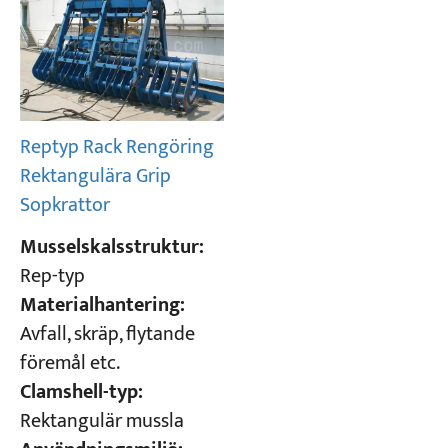
Reptyp Rack Rengöring
Rektangulära Grip
Sopkrattor
Musselskalsstruktur:
Rep-typ
Materialhantering:
Avfall, skräp, flytande
föremål etc.
Clamshell-typ:
Rektangulär mussla