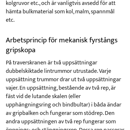
kolgruvor etc., och är vanligtvis avsedd för att
hämta bulkmaterial som kol, malm, spannmål
etc.
Arbetsprincip för mekanisk fyrstångs
gripskopa
På traverskranen är två uppsättningar
dubbelskiktade lintrummor utrustade. Varje
uppsättning trummor drar ut två uppsättningar
vajer. En uppsättning, bestående av två rep, är
fäst vid de lutande skalen (eller
upphängningsring och bindbultar) i båda ändar
av gripbalken och fungerar som stödrep. Den
andra uppsättningen av två rep fungerar som