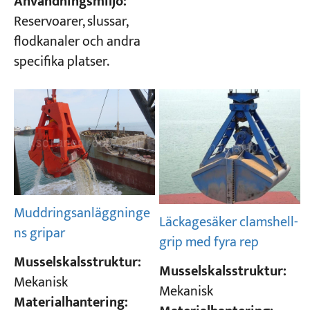
Användningsmiljö:
Reservoarer, slussar,
flodkanaler och andra
specifika platser.
Muddringsanläggninge
Läckagesäker clamshell-
ns gripar
grip med fyra rep
Musselskalsstruktur:
Musselskalsstruktur:
Mekanisk
Mekanisk
Materialhantering: