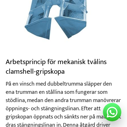
Arbetsprincip för mekanisk tvålins
clamshell-gripskopa
På en vinsch med dubbeltrumma släpper den
ena trumman en stållina som fungerar som
stödlina, medan den andra trumman manövrerar
öppnings- och stängningslinan. Efter att
gripskopan öppnats och sänkts ner på materialet
dras stängningslinan in. Denna åtgärd driver