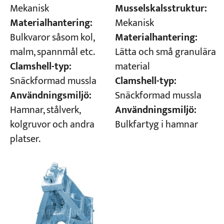
Musselskalsstruktur:
Mekanisk
Mekanisk
Materialhantering:
Materialhantering:
Bulkvaror såsom kol,
Lätta och små granulära
malm, spannmål etc.
material
Clamshell-typ:
Clamshell-typ:
Snäckformad mussla
Snäckformad mussla
Användningsmiljö:
Användningsmiljö:
Hamnar, stålverk,
Bulkfartyg i hamnar
kolgruvor och andra
platser.