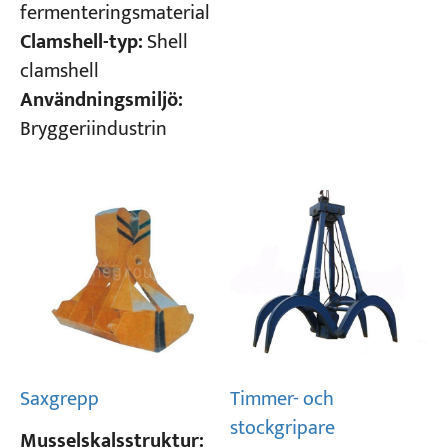
fermenteringsmaterial
Clamshell-typ:
Shell
clamshell
Användningsmiljö:
Bryggeriindustrin
Saxgrepp
Timmer- och
stockgripare
Musselskalsstruktur: