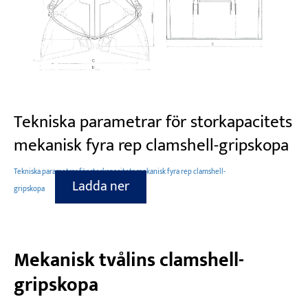
Tekniska parametrar för storkapacitets
mekanisk fyra rep clamshell-gripskopa
Tekniska parametrar för storkapacitets mekanisk fyra rep clamshell-
Ladda ner
gripskopa
Mekanisk tvålins clamshell-
gripskopa