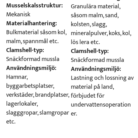
Musselskalsstruktur:
Granulära material,
Mekanisk
såsom malm, sand,
Materialhantering:
kolsten, slagg,
Bulkmaterial såsom kol,
mineralpulver, koks, kol,
malm, spannmål etc.
lös lera etc.
Clamshell-typ:
Clamshell-typ:
Snäckformad mussla
Snäckformad mussla
Användningsmiljö:
Användningsmiljö:
Hamnar,
Lastning och lossning av
byggarbetsplatser,
material på land,
verkstäder, brandplatser,
förbjudet för
lagerlokaler,
undervattensoperation
slagggropar, slamgropar
er.
etc.