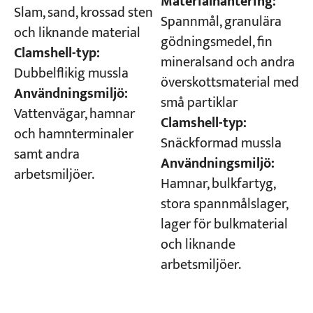
Materialhantering:
Slam, sand, krossad sten
Spannmål, granulära
och liknande material
gödningsmedel, fin
Clamshell-typ:
mineralsand och andra
Dubbelflikig mussla
överskottsmaterial med
Användningsmiljö:
små partiklar
Vattenvägar, hamnar
Clamshell-typ:
och hamnterminaler
Snäckformad mussla
samt andra
Användningsmiljö:
arbetsmiljöer.
Hamnar, bulkfartyg,
stora spannmålslager,
lager för bulkmaterial
och liknande
arbetsmiljöer.