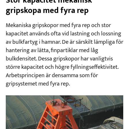
Stor kapacitet mekanisk
gripskopa med fyra rep
Mekaniska gripskopor med fyra rep och stor
kapacitet används ofta vid lastning och lossning
av bulkfartyg i hamnar. De är särskilt lämpliga för
hantering av lätta, finpartiklar med låg
bulkdensitet. Dessa gripskopor har vanligtvis
större kapacitet och högre fyllningseffektivitet.
Arbetsprincipen är densamma som för
gripsystemet med fyra rep.