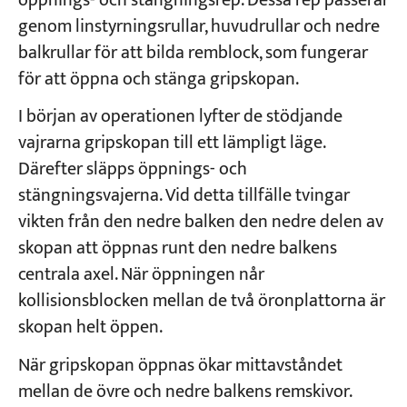
öppnings- och stängningsrep. Dessa rep passerar
genom linstyrningsrullar, huvudrullar och nedre
balkrullar för att bilda remblock, som fungerar
för att öppna och stänga gripskopan.
I början av operationen lyfter de stödjande
vajrarna gripskopan till ett lämpligt läge.
Därefter släpps öppnings- och
stängningsvajerna. Vid detta tillfälle tvingar
vikten från den nedre balken den nedre delen av
skopan att öppnas runt den nedre balkens
centrala axel. När öppningen når
kollisionsblocken mellan de två öronplattorna är
skopan helt öppen.
När gripskopan öppnas ökar mittavståndet
mellan de övre och nedre balkens remskivor.