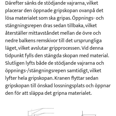
Därefter sänks de stödjande vajrarna, vilket
placerar den öppnade gripskopan ovanpå det
lösa materialet som ska gripas. Öppnings- och
stängningsrepen dras sedan tillbaka, vilket
återställer mittavståndet mellan de övre och
nedre balkens remskivor till det ursprungliga
läget, vilket avslutar gripprocessen. Vid denna
tidpunkt fylls den stängda skopan med material.
Slutligen lyfts både de stödjande vajrarna och
öppnings-/stängningsrepen samtidigt, vilket
lyfter hela gripskopan. Kranen flyttar sedan
gripskopan till önskad lossningsplats och öppnar
den för att släppa det gripna materialet.