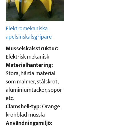
Elektromekaniska
apelsinskalsgripare
Musselskalsstruktur:
Elektrisk mekanisk
Materialhantering:
Stora, hårda material
som malmer, stålskrot,
aluminiumtackor, sopor
etc.
Clamshell-typ:
Orange
kronblad mussla
Användningsmiljö: