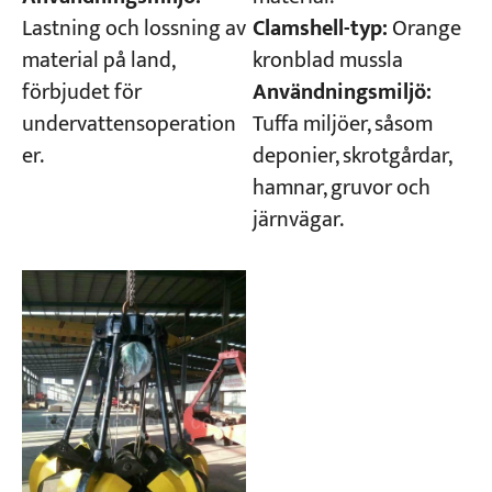
Clamshell-typ:
Orange
Lastning och lossning av
kronblad mussla
material på land,
Användningsmiljö:
förbjudet för
Tuffa miljöer, såsom
undervattensoperation
deponier, skrotgårdar,
er.
hamnar, gruvor och
järnvägar.