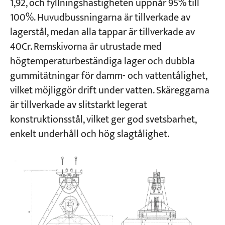
1,92, och fyllningshastigheten uppnår 95% till
100%. Huvudbussningarna är tillverkade av
lagerstål, medan alla tappar är tillverkade av
40Cr. Remskivorna är utrustade med
högtemperaturbeständiga lager och dubbla
gummitätningar för damm- och vattentålighet,
vilket möjliggör drift under vatten. Skäreggarna
är tillverkade av slitstarkt legerat
konstruktionsstål, vilket ger god svetsbarhet,
enkelt underhåll och hög slagtålighet.