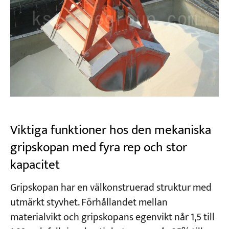
Viktiga funktioner hos den mekaniska
gripskopan med fyra rep och stor
kapacitet
Gripskopan har en välkonstruerad struktur med
utmärkt styvhet. Förhållandet mellan
materialvikt och gripskopans egenvikt når 1,5 till