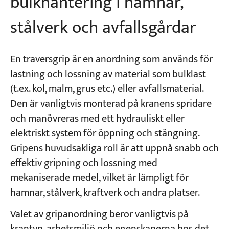
bulkhantering i hamnar,
stålverk och avfallsgårdar
En traversgrip är en anordning som används för
lastning och lossning av material som bulklast
(t.ex. kol, malm, grus etc.) eller avfallsmaterial.
Den är vanligtvis monterad på kranens spridare
och manövreras med ett hydrauliskt eller
elektriskt system för öppning och stängning.
Gripens huvudsakliga roll är att uppnå snabb och
effektiv gripning och lossning med
mekaniserade medel, vilket är lämpligt för
hamnar, stålverk, kraftverk och andra platser.
Valet av gripanordning beror vanligtvis på