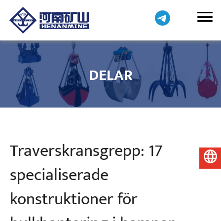
DELAR
Traverskransgrepp: 17
Svenska
specialiserade
konstruktioner för