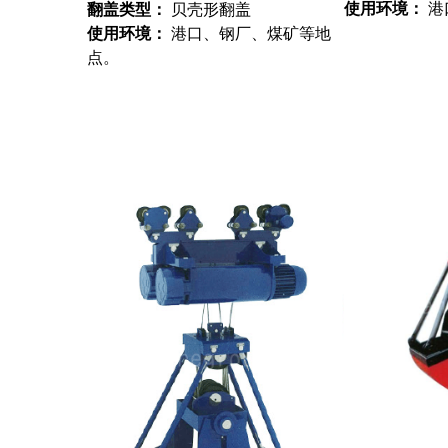
使用环境：
港
翻盖类型：
贝壳形翻盖
使用环境：
港口、钢厂、煤矿等地
点。