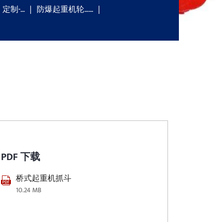
定制-…
防爆起重机轮……
PDF 下载
桥式起重机抓斗
10.24 MB