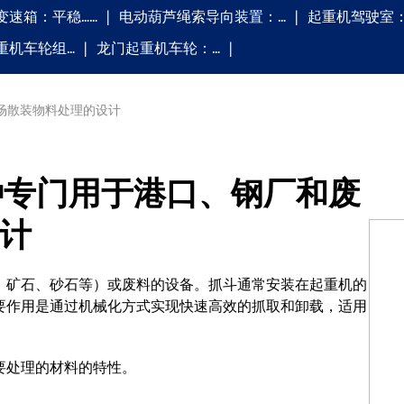
变速箱：平稳……
电动葫芦绳索导向装置：…
起重机驾驶室：
重机车轮组…
龙门起重机车轮：…
料场散装物料处理的设计
 种专门用于港口、钢厂和废
计
、矿石、砂石等）或废料的设备。抓斗通常安装在起重机的
要作用是通过机械化方式实现快速高效的抓取和卸载，适用
要处理的材料的特性。