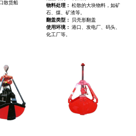
口散货船
物料处理：
松散的大块物料，如矿
石、煤、矿渣等。
翻盖类型：
贝壳形翻盖
使用环境：
港口、发电厂、码头、
化工厂等。