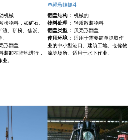
单绳悬挂抓斗
动机械
翻盖结构：
机械的
粒状物料，如矿石、
物料处理：
轻质散装物料
矿渣、矿粉、焦炭、
翻盖类型：
贝壳形翻盖
等。
使用环境：
适用于需要简单抓取作
壳形翻盖
业的中小型港口、建筑工地、仓储物
料装卸在陆地进行，
流等场所。适用于水下作业。
作业。