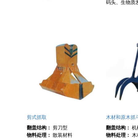
码头、生物质
剪式抓取
木材和原木抓
翻盖结构：
剪刀型
翻盖结构：
机
物料处理：
散装材料
物料处理：
木