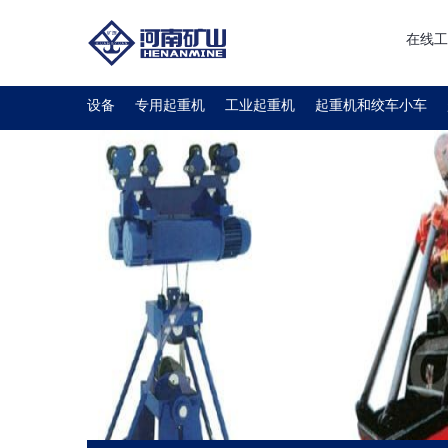
在线工
设备
专用起重机
工业起重机
起重机和绞车小车