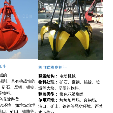
抓斗
机电式橙皮抓斗
械的
翻盖结构：
电动机械
规则、具有挑战性的
物料处理：
矿石、废钢、铝锭、垃
、矿石、废钢、铝锭、
圾等大块、坚硬的物料。
等物料。
翻盖类型：
橙色花瓣翻盖
色花瓣翻盖
使用环境：
垃圾填埋场、废钢场、
劣环境，如垃圾填埋
港口、矿山、铁路等恶劣环境。严禁
港口、矿山、铁路等。
水下作业。