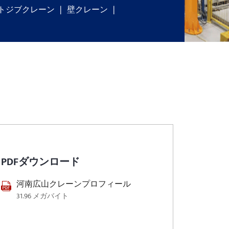
トジブクレーン
壁クレーン
PDFダウンロード
河南広山クレーンプロフィール
31.96 メガバイト