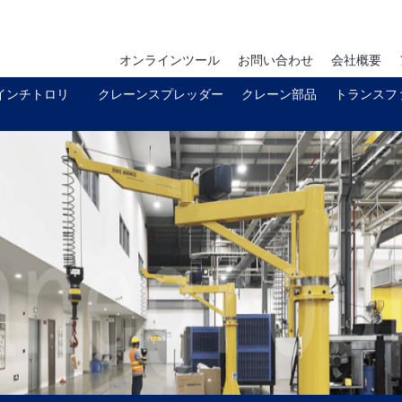
オンラインツール
お問い合わせ
会社概要
インチトロリ
クレーンスプレッダー
クレーン部品
トランスフ