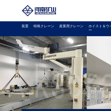
装置
特殊クレーン
産業用クレーン
ホイスト＆ウ
ー