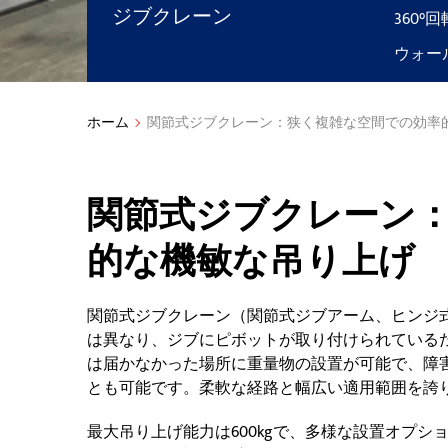
ジブクレーン
360°
ウォー
ホーム
関節式ジブクレーン：狭く複雑な空間での効率
関節式ジブクレーン
的な機敏な吊り上げ
関節式ジブクレーン（関節式ジブアーム、ヒンジ
は異なり、ジブにピボットが取り付けられている
は届かなかった場所に重量物の設置が可能で、障
とも可能です。柔軟な経路と幅広い適用範囲を誇
最大吊り上げ能力は600kgで、多様な設置オプ