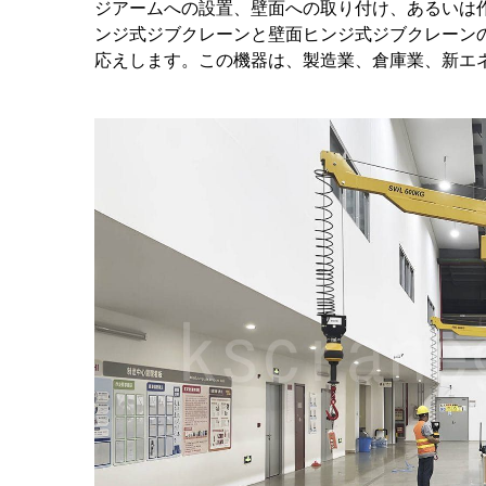
ジアームへの設置、壁面への取り付け、あるいは
ンジ式ジブクレーンと壁面ヒンジ式ジブクレーン
応えします。この機器は、製造業、倉庫業、新エ