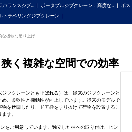
回転バランスジブ…
ポータブルジブクレーン：高度な…
ポス
ルトラベリングジブクレーン
的な機敏な吊り上げ
：狭く複雑な空間での効率
式ジブクレーンとも呼ばれる）は、従来のジブクレーンと
ため、柔軟性と機動性が向上しています。従来のモデルで
害物を迂回したり、ドア枠をすり抜けて荷物を設置するこ
ります。
ションをご用意しています。独立した柱への取り付け、ヒン