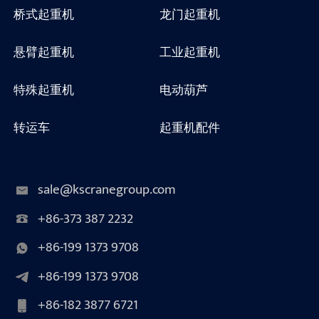
桥式起重机
龙门起重机
悬臂起重机
工业起重机
特殊起重机
电动葫芦
转运车
起重机配件
sale@kscranegroup.com
+86-373 387 2232
+86-199 1373 9708
+86-199 1373 9708
+86-182 3877 6721