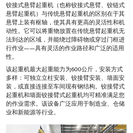
铰接式悬臂起重机（也称铰接式悬臂、铰链式
悬臂起重机）与传统悬臂起重机的区别在于其
悬臂上装有枢轴，使其具有更高的灵活性和机
动性。它可以将重物放置在传统悬臂起重机无
法到达的区域，并能绕过障碍物或穿过门框进
行作业——具有灵活的作业路径和广泛的适用
性。
该起重机最大起重能力为600公斤，安装方式
多样：可独立立柱安装、铰接臂安装、墙面安
装，或直接连接至车间现有钢结构。铰接臂式
起重机和墙面铰接臂式起重机均可精准满足您
的作业需求。该设备广泛应用于制造业、仓储
业和新能源等行业。