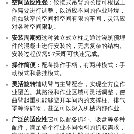
空间适应性强
：铰接式吊臂的长度可根据工
作需要进行调整，以适应不同的作业环境，
例如狭窄的空间和空间有限的车间，灵活应
对各种空间限制。
安装周期短
这种独立式立柱是通过浇筑预埋
件的混凝土进行安装的，无需复杂的结构。
安装过程仅需5-7天即可快速完成。
操作简便
：配备操作手柄，有两种模式：手
动模式和悬挂模式。
灵活旋转
辅助臂与主臂配合，实现全方位作
业覆盖。其路径和作业区域可灵活调整，使
曲臂起重机能够避开车间内的支撑柱、排气
罩等障碍物，甚至可以深入机械内部作业。
广泛的适应性
它可以配备抓斗、吸盘等多种
配件，满足多个行业不同物料的抓取需求，