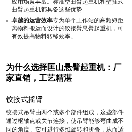
应用场景丰富。标准型曲臂起重机和壁挂式
曲臂起重机都具备这些优势。
卓越的运营效率
专为单个工作站的高频短距
离物料搬运而设计的铰接臂悬臂起重机，可
有效提高物料转移效率。
为什么选择匡山悬臂起重机：厂
家直销，工艺精湛
铰接式摇臂
铰接式吊臂由两个或多个部件组成，这些部件
通过枢轴点或关节连接，使吊臂能够弯曲成不
同的角度。它可进行多维旋转和折叠，从而适