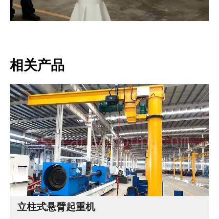
相关产品
立柱式悬臂起重机