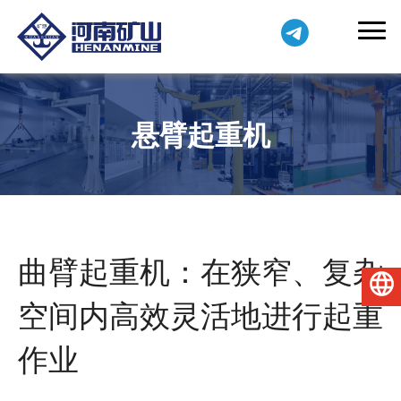
悬臂起重机
曲臂起重机：在狭窄、复杂
简体中文
空间内高效灵活地进行起重
作业