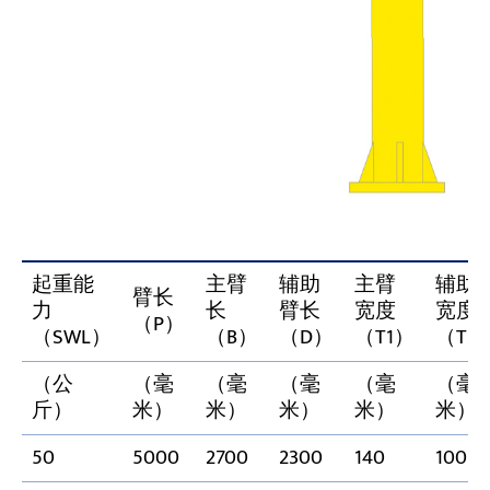
起重能
主臂
辅助
主臂
辅助
臂长
力
长
臂长
宽度
宽度
（P）
（SWL）
（B）
（D）
（T1）
（T2
（公
（毫
（毫
（毫
（毫
（毫
斤）
米）
米）
米）
米）
米）
50
5000
2700
2300
140
100