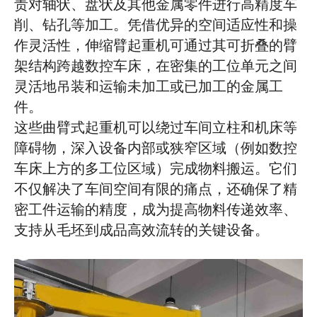
责对轴状、盘状及其他金属零件进行高精度车
削、钻孔等加工。凭借优异的空间适应性和操
作灵活性，伸缩臂起重机可通过其可折叠的臂
架结构跨越数控车床，在密集的工位单元之间
灵活地吊装和运输未加工或已加工的金属工
件。
这些曲臂式起重机可以绕过车间立柱和机床等
障碍物，深入设备内部或狭窄区域（例如数控
车床上方的多工位区域）完成物料搬运。它们
不仅解决了车间空间有限的痛点，还确保了精
密工件运输的精度，成为提高物料传递效率、
支持从毛坯到成品高效流转的关键设备。