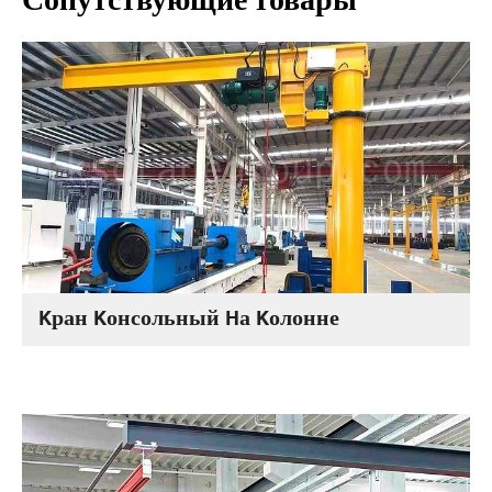
Сопутствующие товары
Kран Kонсольный Hа Kолонне