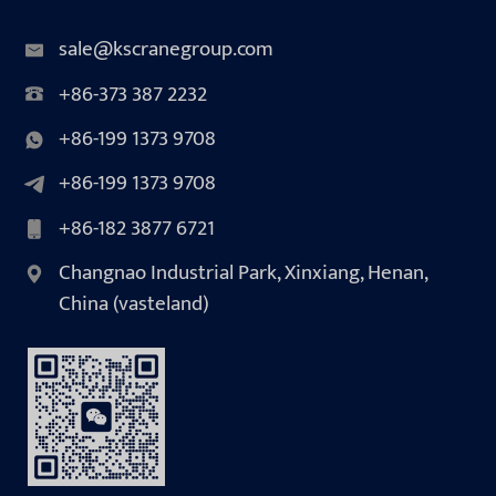
sale@kscranegroup.com
+86-373 387 2232
+86-199 1373 9708
+86-199 1373 9708
+86-182 3877 6721
Changnao Industrial Park, Xinxiang, Henan,
China (vasteland)