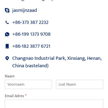
jasmijnzaad
+86-373 387 2232
+86-199 1373 9708
+86-182 3877 6721
Changnao Industrial Park, Xinxiang, Henan,
China (vasteland)
Naam
Email Adres
*