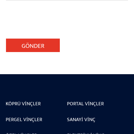
GÖNDER
KÖPRÜ VINÇLER
PORTAL VINÇLER
PERGEL VINÇLER
SANAYI VINÇ