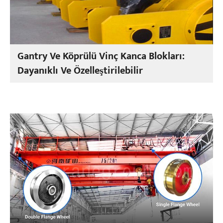
Gantry Ve Köprülü Vinç Kanca Blokları:
Dayanıklı Ve Özelleştirilebilir