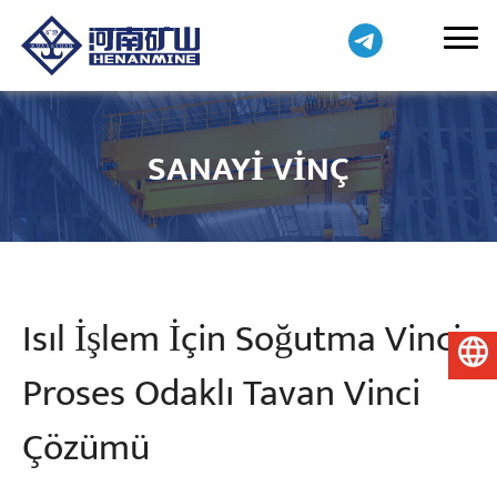
SANAYI VINÇ
Isıl İşlem İçin Soğutma Vinci:
Türkçe
Proses Odaklı Tavan Vinci
Çözümü