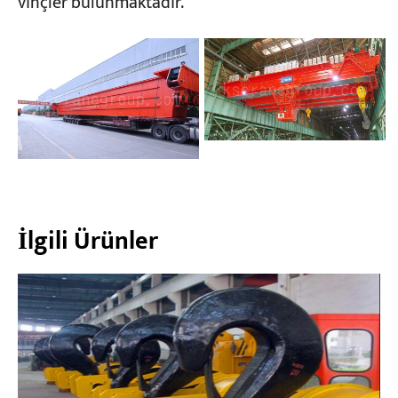
vinçler bulunmaktadır.
İlgili Ürünler