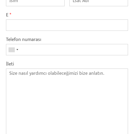
E
*
Telefon numarası
İleti