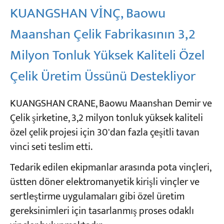
KUANGSHAN VİNÇ, Baowu
Maanshan Çelik Fabrikasının 3,2
Milyon Tonluk Yüksek Kaliteli Özel
Çelik Üretim Üssünü Destekliyor
KUANGSHAN CRANE, Baowu Maanshan Demir ve
Çelik şirketine, 3,2 milyon tonluk yüksek kaliteli
özel çelik projesi için 30'dan fazla çeşitli tavan
vinci seti teslim etti.
Tedarik edilen ekipmanlar arasında pota vinçleri,
üstten döner elektromanyetik kirişli vinçler ve
sertleştirme uygulamaları gibi özel üretim
gereksinimleri için tasarlanmış proses odaklı