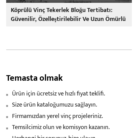
Köprülü Vinç Tekerlek Bloğu Tertibatı:
Güvenilir, Özelleştirilebilir Ve Uzun Ömürlü
Temasta olmak
Ürün için ücretsiz ve hızlı fiyat teklifi.
Size ürün kataloğumuzu sağlayın.
Firmamızdan yerel vinç projeleriniz.
Temsilcimiz olun ve komisyon kazanın.