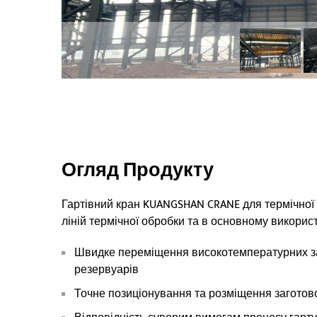
Огляд Продукту
Гартівний кран KUANGSHAN CRANE для термічної
ліній термічної обробки та в основному викорис
Швидке переміщення високотемпературних заг
резервуарів
Точне позиціонування та розміщення заготов