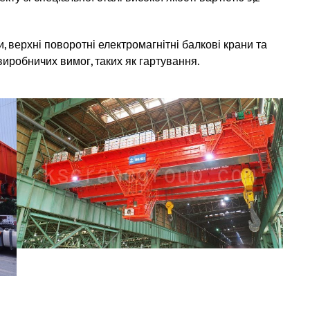
 верхні поворотні електромагнітні балкові крани та
виробничих вимог, таких як гартування.