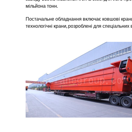
мільйона тонн.
Постачальне обладнання включає ковшові крани,
технологічні крани, розроблені для спеціальних 