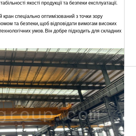
абільності якості продукції та безпеки експлуатації.
ий кран спеціально оптимізований з точки зору
йомом та безпеки, щоб відповідати вимогам високих
 технологічних умов. Він добре підходить для складних