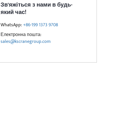
Зв'яжіться з нами в будь-
який час!
WhatsApp:
+86-199 1373 9708
Електронна пошта:
sales@kscranegroup.com