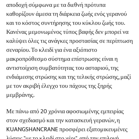
αποδοχή σύμφωνα με τα διεθνή πρότυπα
καθορίζουν άμεσα τη διάρκεια ζωής ενός γερανού
και το κόστος συντήρησης του κύκλου ζωής του.
Κανένας μεμονωμένος τύπος βαφής δεν μπορεί να
καλύψει όλες τις ανάγκες προστασίας σε περίπτωση
σεναρίου. Το κλειδί για ένα αξιόπιστο
μακροπρόθεσμο σύστημα επίστρωσης είναι η
αντιστοίχιση συμβατότητας του ασταριού, της
ενδιάμεσης στρώσης και της τελικής στρώσης, μαζί
με τον ακριβή έλεγχο του πάχους της ξηρής
μεμβράνης.
Με πάνω από 20 χρόνια αφοσιωμένης εμπειρίας
στον σχεδιασμό και την κατασκευή γερανών, η
KUANGSHANCRANE προσφέρει εξατομικευμένες
λύσεις "με το κλειδί στο χέρι", από την επιλογή