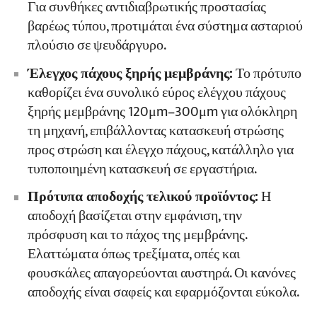
Για συνθήκες αντιδιαβρωτικής προστασίας
βαρέως τύπου, προτιμάται ένα σύστημα ασταριού
πλούσιο σε ψευδάργυρο.
Έλεγχος πάχους ξηρής μεμβράνης:
Το πρότυπο
καθορίζει ένα συνολικό εύρος ελέγχου πάχους
ξηρής μεμβράνης 120μm–300μm για ολόκληρη
τη μηχανή, επιβάλλοντας κατασκευή στρώσης
προς στρώση και έλεγχο πάχους, κατάλληλο για
τυποποιημένη κατασκευή σε εργαστήρια.
Πρότυπα αποδοχής τελικού προϊόντος:
Η
αποδοχή βασίζεται στην εμφάνιση, την
πρόσφυση και το πάχος της μεμβράνης.
Ελαττώματα όπως τρεξίματα, οπές και
φουσκάλες απαγορεύονται αυστηρά. Οι κανόνες
αποδοχής είναι σαφείς και εφαρμόζονται εύκολα.