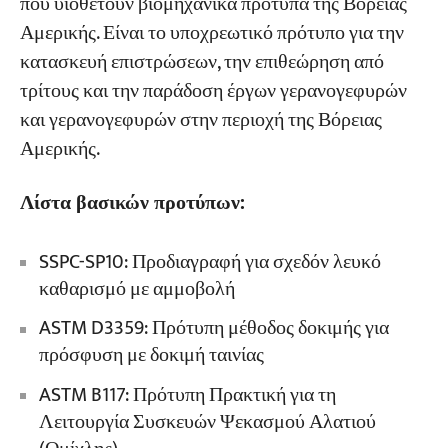
που υιοθετούν βιομηχανικά πρότυπα της Βόρειας
Αμερικής. Είναι το υποχρεωτικό πρότυπο για την
κατασκευή επιστρώσεων, την επιθεώρηση από
τρίτους και την παράδοση έργων γερανογεφυρών
και γερανογεφυρών στην περιοχή της Βόρειας
Αμερικής.
Λίστα βασικών προτύπων:
SSPC-SP10: Προδιαγραφή για σχεδόν λευκό
καθαρισμό με αμμοβολή
ASTM D3359: Πρότυπη μέθοδος δοκιμής για
πρόσφυση με δοκιμή ταινίας
ASTM B117: Πρότυπη Πρακτική για τη
Λειτουργία Συσκευών Ψεκασμού Αλατιού