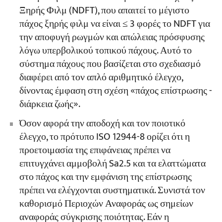
Ξηρής Φιλμ (NDFT), που απαιτεί το μέγιστο
πάχος ξηρής φιλμ να είναι ≤ 3 φορές το NDFT για
την αποφυγή ρωγμών και απώλειας πρόσφυσης
λόγω υπερβολικού τοπικού πάχους. Αυτό το
σύστημα πάχους που βασίζεται στο σχεδιασμό
διαφέρει από τον απλό αριθμητικό έλεγχο,
δίνοντας έμφαση στη σχέση «πάχος επίστρωσης -
διάρκεια ζωής».
Όσον αφορά την αποδοχή και τον ποιοτικό
έλεγχο, το πρότυπο ISO 12944-8 ορίζει ότι η
προετοιμασία της επιφάνειας πρέπει να
επιτυγχάνει αμμοβολή Sa2.5 και τα ελαττώματα
στο πάχος και την εμφάνιση της επίστρωσης
πρέπει να ελέγχονται συστηματικά. Συνιστά τον
καθορισμό Περιοχών Αναφοράς ως σημείων
αναφοράς σύγκρισης ποιότητας. Εάν η