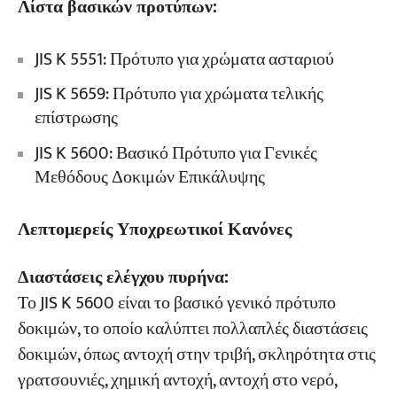
Λίστα βασικών προτύπων:
JIS K 5551: Πρότυπο για χρώματα ασταριού
JIS K 5659: Πρότυπο για χρώματα τελικής
επίστρωσης
JIS K 5600: Βασικό Πρότυπο για Γενικές
Μεθόδους Δοκιμών Επικάλυψης
Λεπτομερείς Υποχρεωτικοί Κανόνες
Διαστάσεις ελέγχου πυρήνα:
Το JIS K 5600 είναι το βασικό γενικό πρότυπο
δοκιμών, το οποίο καλύπτει πολλαπλές διαστάσεις
δοκιμών, όπως αντοχή στην τριβή, σκληρότητα στις
γρατσουνιές, χημική αντοχή, αντοχή στο νερό,