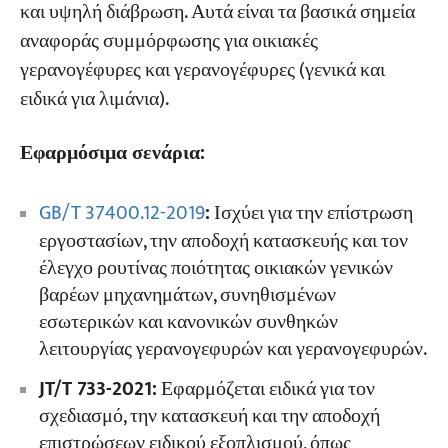
και υψηλή διάβρωση. Αυτά είναι τα βασικά σημεία
αναφοράς συμμόρφωσης για οικιακές
γερανογέφυρες και γερανογέφυρες (γενικά και
ειδικά για λιμάνια).
Εφαρμόσιμα σενάρια:
GB/T 37400.12-2019
:
Ισχύει για την επίστρωση
εργοστασίων, την αποδοχή κατασκευής και τον
έλεγχο ρουτίνας ποιότητας οικιακών γενικών
βαρέων μηχανημάτων, συνηθισμένων
εσωτερικών και κανονικών συνθηκών
λειτουργίας γερανογεφυρών και γερανογεφυρών.
JT/T 733-2021:
Εφαρμόζεται ειδικά για τον
σχεδιασμό, την κατασκευή και την αποδοχή
επιστρώσεων ειδικού εξοπλισμού, όπως