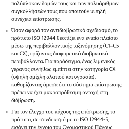
πολύπλοκων δομών τους και των πολυάριθμων
συγκολλήσεών τους που απαιτούν υψηλή
συνέχεια επίστρωσης.
Όσον αφορά τον αντιδιαβρωτικό σχεδιασμό, το
πρότυπο ISO 12944 θεσπίζει ένα ενιαίο πλαίσιο
μέσω της περιβαλλοντικής ταξινόμησης (C1–C5
και CX), ορίζοντας διαφορετικά διαβρωτικά
περιβάλλοντα. Για παράδειγμα, ένας λιμενικός
γερανός συνήθως εμπίπτει στην κατηγορία CX
(υψηλή ομίχλη αλατιού και υγρασία),
καθορίζοντας άμεσα ότι το σύστημα επίστρωσης
πρέπει να έχει μακροπρόθεσμη αντοχή στη
διάβρωση.
Για τον έλεγχο του πάχους της επίστρωσης, το
πρότυπο, σε συνδυασμό με το ISO 12944-5,
εισάγει την έννοια του Ονομαστικού Πάχους