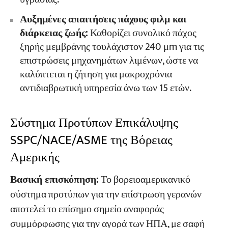
Αυξημένες απαιτήσεις πάχους φιλμ και
διάρκειας ζωής:
Καθορίζει συνολικό πάχος
ξηρής μεμβράνης τουλάχιστον 240 μm για τις
επιστρώσεις μηχανημάτων λιμένων, ώστε να
καλύπτεται η ζήτηση για μακροχρόνια
αντιδιαβρωτική υπηρεσία άνω των 15 ετών.
Σύστημα Προτύπων Επικάλυψης
SSPC/NACE/ASME της Βόρειας
Αμερικής
Βασική επισκόπηση:
Το βορειοαμερικανικό
σύστημα προτύπων για την επίστρωση γερανών
αποτελεί το επίσημο σημείο αναφοράς
συμμόρφωσης για την αγορά των ΗΠΑ, με σαφή