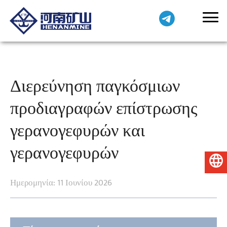
Διερεύνηση παγκόσμιων
προδιαγραφών επίστρωσης
γερανογεφυρών και
γερανογεφυρών
Ελληνικά
Ημερομηνία: 11 Ιουνίου 2026