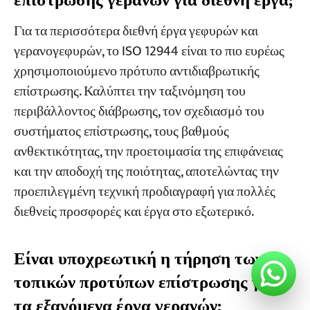
επίστρωσης γερανών για διεθνή έργα;
Για τα περισσότερα διεθνή έργα γεφυρών και
γερανογεφυρών, το ISO 12944 είναι το πιο ευρέως
χρησιμοποιούμενο πρότυπο αντιδιαβρωτικής
επίστρωσης. Καλύπτει την ταξινόμηση του
περιβάλλοντος διάβρωσης, τον σχεδιασμό του
συστήματος επίστρωσης, τους βαθμούς
ανθεκτικότητας, την προετοιμασία της επιφάνειας
και την αποδοχή της ποιότητας, αποτελώντας την
προεπιλεγμένη τεχνική προδιαγραφή για πολλές
διεθνείς προσφορές και έργα στο εξωτερικό.
Είναι υποχρεωτική η τήρηση των
τοπικών προτύπων επίστρωσης για
τα εξαγόμενα έργα γερανών;