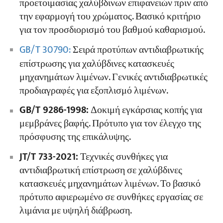
προετοιμασίας χαλύβδινων επιφανειών πριν από
την εφαρμογή του χρώματος. Βασικό κριτήριο
για τον προσδιορισμό του βαθμού καθαρισμού.
GB/T 30790:
Σειρά προτύπων αντιδιαβρωτικής
επίστρωσης για χαλύβδινες κατασκευές
μηχανημάτων λιμένων. Γενικές αντιδιαβρωτικές
προδιαγραφές για εξοπλισμό λιμένων.
GB/T 9286-1998:
Δοκιμή εγκάρσιας κοπής για
μεμβράνες βαφής. Πρότυπο για τον έλεγχο της
πρόσφυσης της επικάλυψης.
JT/T 733-2021:
Τεχνικές συνθήκες για
αντιδιαβρωτική επίστρωση σε χαλύβδινες
κατασκευές μηχανημάτων λιμένων. Το βασικό
πρότυπο αφιερωμένο σε συνθήκες εργασίας σε
λιμάνια με υψηλή διάβρωση.