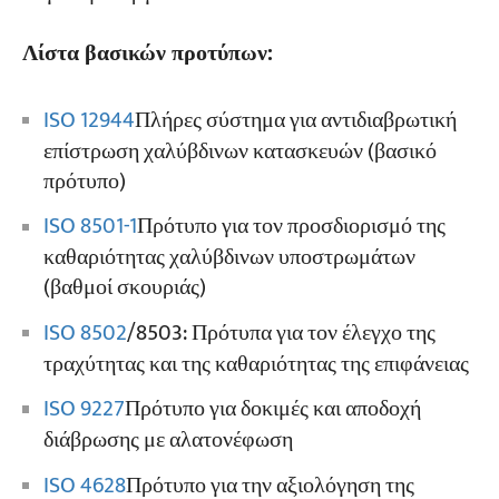
Λίστα βασικών προτύπων:
ISO 12944
Πλήρες σύστημα για αντιδιαβρωτική
επίστρωση χαλύβδινων κατασκευών (βασικό
πρότυπο)
ISO 8501-1
Πρότυπο για τον προσδιορισμό της
καθαριότητας χαλύβδινων υποστρωμάτων
(βαθμοί σκουριάς)
ISO 8502
/8503: Πρότυπα για τον έλεγχο της
τραχύτητας και της καθαριότητας της επιφάνειας
ISO 9227
Πρότυπο για δοκιμές και αποδοχή
διάβρωσης με αλατονέφωση
ISO 4628
Πρότυπο για την αξιολόγηση της