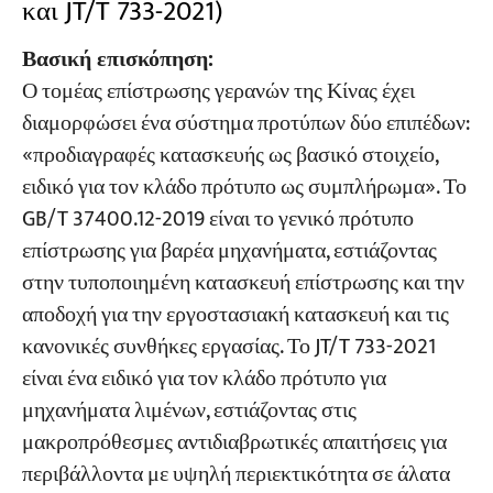
και JT/T 733-2021)
Βασική επισκόπηση:
Ο τομέας επίστρωσης γερανών της Κίνας έχει
διαμορφώσει ένα σύστημα προτύπων δύο επιπέδων:
«προδιαγραφές κατασκευής ως βασικό στοιχείο,
ειδικό για τον κλάδο πρότυπο ως συμπλήρωμα». Το
GB/T 37400.12-2019 είναι το γενικό πρότυπο
επίστρωσης για βαρέα μηχανήματα, εστιάζοντας
στην τυποποιημένη κατασκευή επίστρωσης και την
αποδοχή για την εργοστασιακή κατασκευή και τις
κανονικές συνθήκες εργασίας. Το JT/T 733-2021
είναι ένα ειδικό για τον κλάδο πρότυπο για
μηχανήματα λιμένων, εστιάζοντας στις
μακροπρόθεσμες αντιδιαβρωτικές απαιτήσεις για
περιβάλλοντα με υψηλή περιεκτικότητα σε άλατα