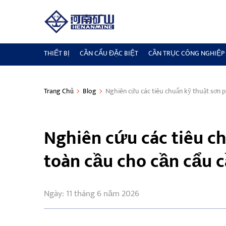
THIẾT BỊ
CẦN CẨU ĐẶC BIỆT
CẦN TRỤC CÔNG NGHIỆP
Trang Chủ
Blog
Nghiên cứu các tiêu chuẩn kỹ thuật sơn p
Nghiên cứu các tiêu c
toàn cầu cho cần cẩu c
Ngày: 11 tháng 6 năm 2026