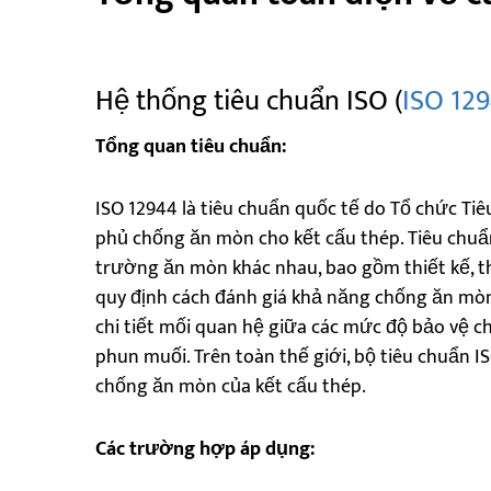
Hệ thống tiêu chuẩn ISO (
ISO 129
Tổng quan tiêu chuẩn:
ISO 12944 là tiêu chuẩn quốc tế do Tổ chức Ti
phủ chống ăn mòn cho kết cấu thép. Tiêu chuẩn
trường ăn mòn khác nhau, bao gồm thiết kế, t
quy định cách đánh giá khả năng chống ăn mò
chi tiết mối quan hệ giữa các mức độ bảo vệ 
phun muối. Trên toàn thế giới, bộ tiêu chuẩn I
chống ăn mòn của kết cấu thép.
Các trường hợp áp dụng: