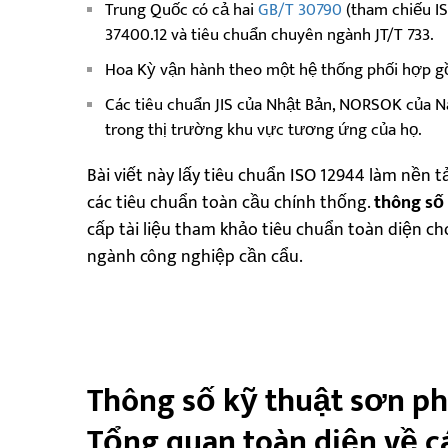
Trung Quốc có cả hai
GB/T 30790
(tham chiếu IS
37400.12 và tiêu chuẩn chuyên ngành JT/T 733.
Hoa Kỳ vận hành theo một hệ thống phối hợp g
Các tiêu chuẩn JIS của Nhật Bản, NORSOK của Na
trong thị trường khu vực tương ứng của họ.
Bài viết này lấy tiêu chuẩn ISO 12944 làm nền t
các tiêu chuẩn toàn cầu chính thống.
thông số
cấp tài liệu tham khảo tiêu chuẩn toàn diện ch
ngành công nghiệp cần cẩu.
Thông số kỹ thuật sơn ph
Tổng quan toàn diện về c