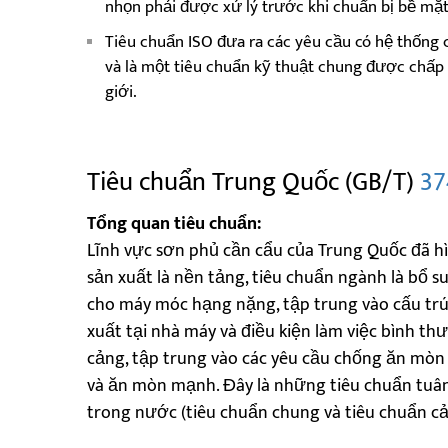
nhọn phải được xử lý trước khi chuẩn bị bề mặt
Tiêu chuẩn ISO đưa ra các yêu cầu có hệ thống 
và là một tiêu chuẩn kỹ thuật chung được chấp 
giới.
Tiêu chuẩn Trung Quốc (GB/T)
37
Tổng quan tiêu chuẩn:
Lĩnh vực sơn phủ cần cẩu của Trung Quốc đã hì
sản xuất là nền tảng, tiêu chuẩn ngành là bổ s
cho máy móc hạng nặng, tập trung vào cấu trú
xuất tại nhà máy và điều kiện làm việc bình th
cảng, tập trung vào các yêu cầu chống ăn mòn
và ăn mòn mạnh. Đây là những tiêu chuẩn tuân 
trong nước (tiêu chuẩn chung và tiêu chuẩn cả