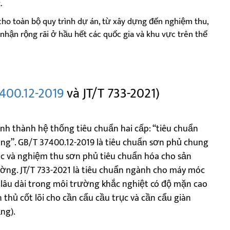
.
cho toàn bộ quy trình dự án, từ xây dựng đến nghiệm thu,
nhận rộng rãi ở hầu hết các quốc gia và khu vực trên thế
400.12-2019
và JT/T 733-2021)
nh thành hệ thống tiêu chuẩn hai cấp: “tiêu chuẩn
ung”. GB/T 37400.12-2019 là tiêu chuẩn sơn phủ chung
c và nghiệm thu sơn phủ tiêu chuẩn hóa cho sản
ường. JT/T 733-2021 là tiêu chuẩn ngành cho máy móc
 lâu dài trong môi trường khắc nghiệt có độ mặn cao
thủ cốt lõi cho cần cẩu cầu trục và cần cẩu giàn
ng).