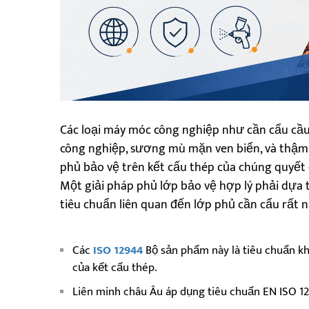
Các loại máy móc công nghiệp như cần cẩu cầu
công nghiệp, sương mù mặn ven biển, và thậm 
phủ bảo vệ trên kết cấu thép của chúng quyết đị
Một giải pháp phủ lớp bảo vệ hợp lý phải dựa t
tiêu chuẩn liên quan đến lớp phủ cần cẩu rất n
Các
ISO 12944
Bộ sản phẩm này là tiêu chuẩn k
của kết cấu thép.
Liên minh châu Âu áp dụng tiêu chuẩn EN ISO 1