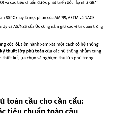
O) và các tiêu chuẩn được phát triển độc lập như GB/T
ồm SSPC (nay là một phần của AMPP), ASTM và NACE.
 Uy và AS/NZS của Úc cũng nắm giữ các vị trí quan trọng
ảng cốt lõi, tiến hành xem xét một cách có hệ thống
 kỹ thuật lớp phủ toàn cầu
các hệ thống nhằm cung
o thiết kế, lựa chọn và nghiệm thu lớp phủ trong
ủ toàn cầu cho cần cẩu:
ác tiêu chuẩn toàn cầu