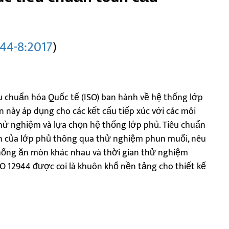
44-8:2017
)
êu chuẩn hóa Quốc tế (ISO) ban hành về hệ thống lớp
 này áp dụng cho các kết cấu tiếp xúc với các môi
hử nghiệm và lựa chọn hệ thống lớp phủ. Tiêu chuẩn
n của lớp phủ thông qua thử nghiệm phun muối, nêu
chống ăn mòn khác nhau và thời gian thử nghiệm
SO 12944 được coi là khuôn khổ nền tảng cho thiết kế