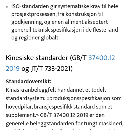
ISO-standarden gir systematiske krav til hele
prosjektprosessen, fra konstruksjon til
godkjenning, og er en allment akseptert
generell teknisk spesifikasjon i de fleste land
og regioner globalt.
Kinesiske standarder (GB/T
37400.12-
2019
og JT/T 733-2021)
Standardoversikt:
Kinas kranbeleggfelt har dannet et todelt
standardsystem: «produksjonsspesifikasjon som
hovedpilar, bransjespesifikk standard som et
supplement.» GB/T 37400.12-2019 er den
generelle beleggstandarden for tungt maskineri,