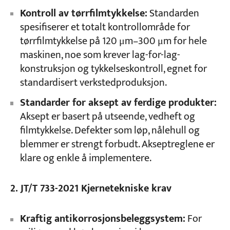
Kontroll av tørrfilmtykkelse:
Standarden
spesifiserer et totalt kontrollområde for
tørrfilmtykkelse på 120 μm–300 μm for hele
maskinen, noe som krever lag-for-lag-
konstruksjon og tykkelseskontroll, egnet for
standardisert verkstedproduksjon.
Standarder for aksept av ferdige produkter:
Aksept er basert på utseende, vedheft og
filmtykkelse. Defekter som løp, nålehull og
blemmer er strengt forbudt. Akseptreglene er
klare og enkle å implementere.
2. JT/T 733-2021 Kjernetekniske krav
Kraftig antikorrosjonsbeleggsystem:
For