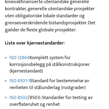
kinesiskfinansierte utenlandske generelle
kontrakter, generelle utenlandske prosjekter
uten obligatoriske lokale standarder og
grenseoverskridende bistandsprosjekter. Det
gjelder de fleste globale prosjekter.
Liste over kjernestandarder:
ISO 12944
Komplett system for
korrosjonsbelegg på stålkonstruksjoner
(kjernestandard)
ISO 8501-1
Standard for bestemmelse av
renheten til stålunderlag (rustgrader)
ISO 8502
/8503: Standarder for testing av
overflateruhet og renhet