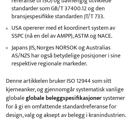
referanse til ISO) og uavhengig utviklede
standarder som GB/T 37400.12 og den
bransjespesifikke standarden JT/T 733.
USA opererer med et koordinert system av
SSPC (nå en del av AMPP), ASTM og NACE.
Japans JIS, Norges NORSOK og Australias
AS/NZS har også betydelige posisjoner i sine
respektive regionale markeder.
Denne artikkelen bruker ISO 12944 som sitt
kjerneanker, og gjennomgår systematisk vanlige
globale
globale beleggspesifikasjoner
systemer
for å gi en omfattende standardreferanse for
design, valg og aksept av belegg i kranindustrien.