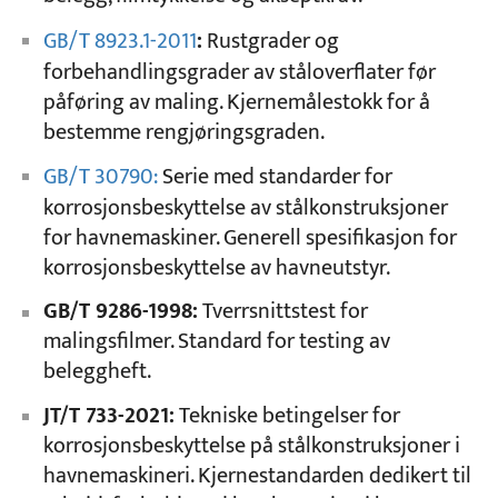
GB/T 8923.1-2011
:
Rustgrader og
forbehandlingsgrader av ståloverflater før
påføring av maling. Kjernemålestokk for å
bestemme rengjøringsgraden.
GB/T 30790:
Serie med standarder for
korrosjonsbeskyttelse av stålkonstruksjoner
for havnemaskiner. Generell spesifikasjon for
korrosjonsbeskyttelse av havneutstyr.
GB/T 9286-1998:
Tverrsnittstest for
malingsfilmer. Standard for testing av
beleggheft.
JT/T 733-2021:
Tekniske betingelser for
korrosjonsbeskyttelse på stålkonstruksjoner i
havnemaskineri. Kjernestandarden dedikert til