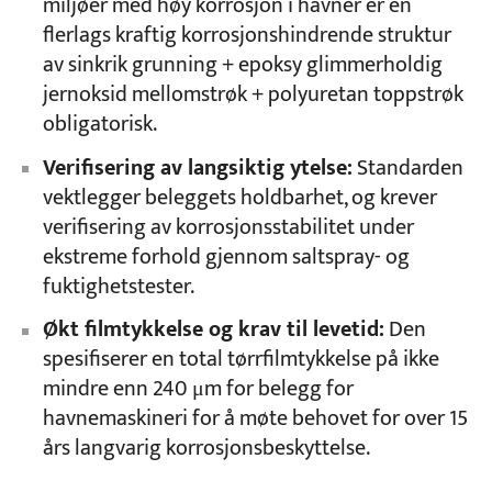
miljøer med høy korrosjon i havner er en
flerlags kraftig korrosjonshindrende struktur
av sinkrik grunning + epoksy glimmerholdig
jernoksid mellomstrøk + polyuretan toppstrøk
obligatorisk.
Verifisering av langsiktig ytelse:
Standarden
vektlegger beleggets holdbarhet, og krever
verifisering av korrosjonsstabilitet under
ekstreme forhold gjennom saltspray- og
fuktighetstester.
Økt filmtykkelse og krav til levetid:
Den
spesifiserer en total tørrfilmtykkelse på ikke
mindre enn 240 μm for belegg for
havnemaskineri for å møte behovet for over 15
års langvarig korrosjonsbeskyttelse.