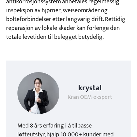
antikorrosjonssystem anbefales regelmessig
inspeksjon av hjørner, sveiseområder og
bolteforbindelser etter langvarig drift. Rettidig
reparasjon av lokale skader kan forlenge den
totale levetiden til belegget betydelig.
krystal
Kran OEM-ekspert
Med 8 års erfaring i å tilpasse
løfteutstyr, hjalp 10 000+ kunder med