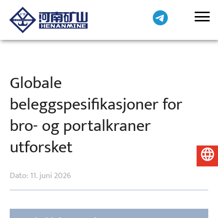
Globale
beleggspesifikasjoner for
bro- og portalkraner
utforsket
Norsk
Dato: 11. juni 2026