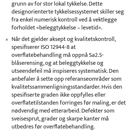
grunn av for stor lokal tykkelse. Dette
designorienterte tykkelsessystemet skiller seg
fra enkel numerisk kontroll ved å vektlegge
forholdet «beleggtykkelse – levetid».
Når det gjelder aksept og kvalitetskontroll,
spesifiserer ISO 12944-8 at
overflatebehandling må oppnå Sa2.5-
blåserensing, og at beleggtykkelse og
utseendefeil må inspiseres systematisk. Den
anbefaler å sette opp referanseområder som
kvalitetssammenligningsstandarder. Hvis den
spesifiserte graden ikke oppfylles eller
overflatetilstanden forringes før maling, er det
nødvendig med etterarbeid. Defekter som
sveisesprut, grader og skarpe kanter må
utbedres før overflatebehandling.