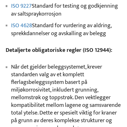
ISO 9227
Standard for testing og godkjenning
av saltspraykorrosjon
ISO 4628
Standard for vurdering av aldring,
sprekkdannelser og avskalling av belegg
Detaljerte obligatoriske regler (ISO 12944):
Når det gjelder beleggsystemet, krever
standarden valg av et komplett
flerlagsbeleggssystem basert på
miljøkorrosivitet, inkludert grunning,
mellomstrøk og toppstrøk. Den vektlegger
kompatibilitet mellom lagene og samsvarende
total ytelse. Dette er spesielt viktig for kraner
på grunn av deres komplekse strukturer og