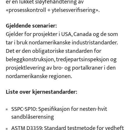
er en lukket sløyfehåndtering av
«prosesskontroll + ytelsesverifisering».
Gjeldende scenarier:
Gjelder for prosjekter i USA, Canada og de som
tar i bruk nordamerikanske industristandarder.
Det er den obligatoriske standarden for
beleggkonstruksjon, tredjepartsinspeksjon og
prosjektlevering av bro- og portalkraner i den
nordamerikanske regionen.
Liste over kjernestandarder:
SSPC-SP10: Spesifikasjon for nesten-hvit
sandblåserensing
ASTM D3359: Standard testmetode for vedheft