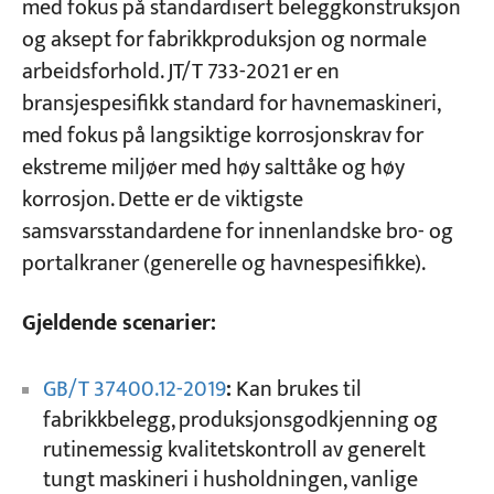
med fokus på standardisert beleggkonstruksjon
og aksept for fabrikkproduksjon og normale
arbeidsforhold. JT/T 733-2021 er en
bransjespesifikk standard for havnemaskineri,
med fokus på langsiktige korrosjonskrav for
ekstreme miljøer med høy salttåke og høy
korrosjon. Dette er de viktigste
samsvarsstandardene for innenlandske bro- og
portalkraner (generelle og havnespesifikke).
Gjeldende scenarier:
GB/T 37400.12-2019
:
Kan brukes til
fabrikkbelegg, produksjonsgodkjenning og
rutinemessig kvalitetskontroll av generelt
tungt maskineri i husholdningen, vanlige