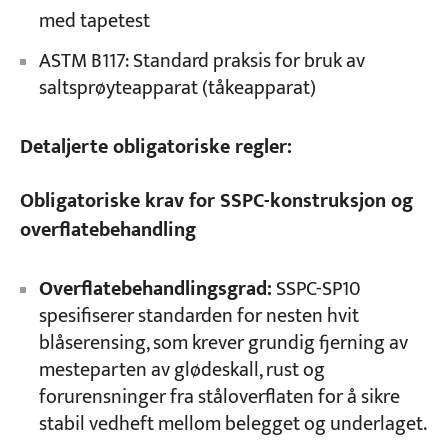
med tapetest
ASTM B117: Standard praksis for bruk av
saltsprøyteapparat (tåkeapparat)
Detaljerte obligatoriske regler:
Obligatoriske krav for SSPC-konstruksjon og
overflatebehandling
Overflatebehandlingsgrad:
SSPC-SP10
spesifiserer standarden for nesten hvit
blåserensing, som krever grundig fjerning av
mesteparten av glødeskall, rust og
forurensninger fra ståloverflaten for å sikre
stabil vedheft mellom belegget og underlaget.