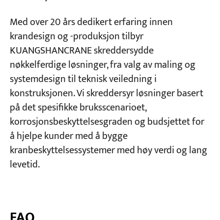
Med over 20 års dedikert erfaring innen
krandesign og -produksjon tilbyr
KUANGSHANCRANE skreddersydde
nøkkelferdige løsninger, fra valg av maling og
systemdesign til teknisk veiledning i
konstruksjonen. Vi skreddersyr løsninger basert
på det spesifikke bruksscenarioet,
korrosjonsbeskyttelsesgraden og budsjettet for
å hjelpe kunder med å bygge
kranbeskyttelsessystemer med høy verdi og lang
levetid.
FAQ