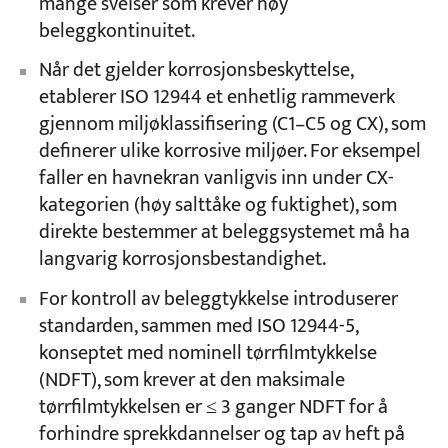
mange sveiser som krever høy
beleggkontinuitet.
Når det gjelder korrosjonsbeskyttelse,
etablerer ISO 12944 et enhetlig rammeverk
gjennom miljøklassifisering (C1–C5 og CX), som
definerer ulike korrosive miljøer. For eksempel
faller en havnekran vanligvis inn under CX-
kategorien (høy salttåke og fuktighet), som
direkte bestemmer at beleggsystemet må ha
langvarig korrosjonsbestandighet.
For kontroll av beleggtykkelse introduserer
standarden, sammen med ISO 12944-5,
konseptet med nominell tørrfilmtykkelse
(NDFT), som krever at den maksimale
tørrfilmtykkelsen er ≤ 3 ganger NDFT for å
forhindre sprekkdannelser og tap av heft på