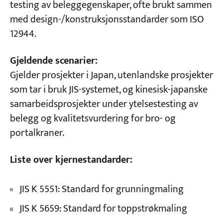
testing av beleggegenskaper, ofte brukt sammen
med design-/konstruksjonsstandarder som ISO
12944.
Gjeldende scenarier:
Gjelder prosjekter i Japan, utenlandske prosjekter
som tar i bruk JIS-systemet, og kinesisk-japanske
samarbeidsprosjekter under ytelsestesting av
belegg og kvalitetsvurdering for bro- og
portalkraner.
Liste over kjernestandarder:
JIS K 5551: Standard for grunningmaling
JIS K 5659: Standard for toppstrøkmaling