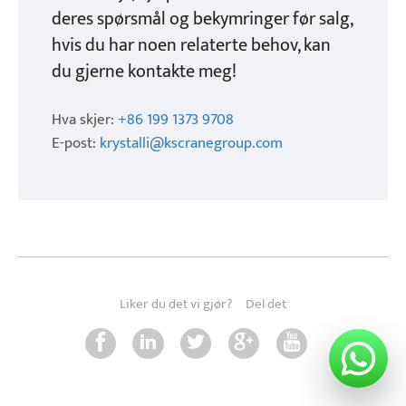
deres spørsmål og bekymringer før salg,
hvis du har noen relaterte behov, kan
du gjerne kontakte meg!
Hva skjer:
+86 199 1373 9708
E-post:
krystalli@kscranegroup.com
Liker du det vi gjør?
Del det