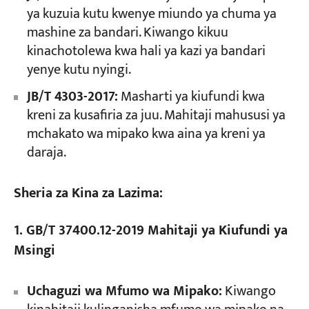
ya kuzuia kutu kwenye miundo ya chuma ya
mashine za bandari. Kiwango kikuu
kinachotolewa kwa hali ya kazi ya bandari
yenye kutu nyingi.
JB/T 4303-2017:
Masharti ya kiufundi kwa
kreni za kusafiria za juu. Mahitaji mahususi ya
mchakato wa mipako kwa aina ya kreni ya
daraja.
Sheria za Kina za Lazima:
1. GB/T 37400.12-2019 Mahitaji ya Kiufundi ya
Msingi
Uchaguzi wa Mfumo wa Mipako:
Kiwango