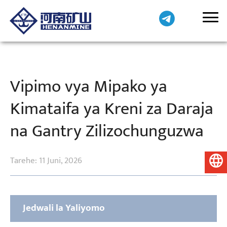
Vipimo vya Mipako ya
Kimataifa ya Kreni za Daraja
na Gantry Zilizochunguzwa
Tarehe: 11 Juni, 2026
Kiswahili
Jedwali la Yaliyomo