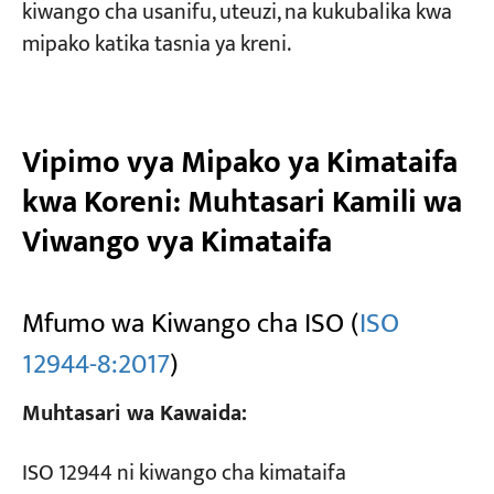
kiwango cha usanifu, uteuzi, na kukubalika kwa
mipako katika tasnia ya kreni.
Vipimo vya Mipako ya Kimataifa
kwa Koreni: Muhtasari Kamili wa
Viwango vya Kimataifa
Mfumo wa Kiwango cha ISO (
ISO
12944-8:2017
)
Muhtasari wa Kawaida:
ISO 12944 ni kiwango cha kimataifa