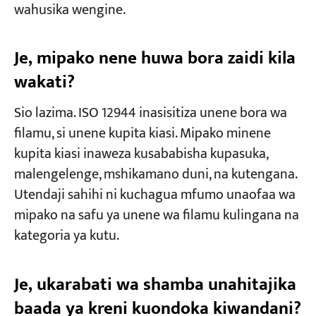
wahusika wengine.
Je, mipako nene huwa bora zaidi kila
wakati?
Sio lazima. ISO 12944 inasisitiza unene bora wa
filamu, si unene kupita kiasi. Mipako minene
kupita kiasi inaweza kusababisha kupasuka,
malengelenge, mshikamano duni, na kutengana.
Utendaji sahihi ni kuchagua mfumo unaofaa wa
mipako na safu ya unene wa filamu kulingana na
kategoria ya kutu.
Je, ukarabati wa shamba unahitajika
baada ya kreni kuondoka kiwandani?