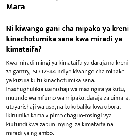
Mara
Ni kiwango gani cha mipako ya kreni
kinachotumika sana kwa miradi ya
kimataifa?
Kwa miradi mingi ya kimataifa ya daraja na kreni
za gantry, ISO 12944 ndiyo kiwango cha mipako
ya kuzuia kutu kinachotumika sana.
Inashughulikia uainishaji wa mazingira ya kutu,
muundo wa mfumo wa mipako, daraja za uimara,
utayarishaji wa uso, na kukubalika kwa ubora,
ikitumika kama vipimo chaguo-msingi vya
kiufundi kwa zabuni nyingi za kimataifa na
miradi ya ng'ambo.