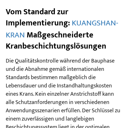
Vom Standard zur
Implementierung:
KUANGSHAN-
KRAN
Maßgeschneiderte
Kranbeschichtungslösungen
Die Qualitätskontrolle während der Bauphase
und die Abnahme gemäß internationalen
Standards bestimmen maßgeblich die
Lebensdauer und die Instandhaltungskosten
eines Krans. Kein einzelner Anstrichstoff kann
alle Schutzanforderungen in verschiedenen
Anwendungsszenarien erfüllen. Der Schlüssel zu
einem zuverlässigen und langlebigen
Beschichtungssystem liegt in der optimalen