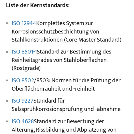
Liste der Kernstandards:
ISO 12944
Komplettes System zur
Korrosionsschutzbeschichtung von
Stahlkonstruktionen (Core Master Standard)
ISO 8501-1
Standard zur Bestimmung des
Reinheitsgrades von Stahloberflächen
(Rostgrade)
ISO 8502
/8503: Normen für die Prüfung der
Oberflächenrauheit und -reinheit
ISO 9227
Standard für
Salzsprühkorrosionsprüfung und -abnahme
ISO 4628
Standard zur Bewertung der
Alterung, Rissbildung und Abplatzung von