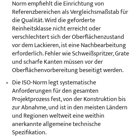
Norm empfiehlt die Einrichtung von
Referenzbereichen als Vergleichsmaßstab für
die Qualität. Wird die geforderte
Reinheitsklasse nicht erreicht oder
verschlechtert sich der Oberflächenzustand
vor dem Lackieren, ist eine Nachbearbeitung
erforderlich. Fehler wie Schweißspritzer, Grate
und scharfe Kanten müssen vor der
Oberflächenvorbereitung beseitigt werden.
Die ISO-Norm legt systematische
Anforderungen für den gesamten
Projektprozess fest, von der Konstruktion bis
zur Abnahme, und ist in den meisten Ländern
und Regionen weltweit eine weithin
anerkannte allgemeine technische
Spezifikation.