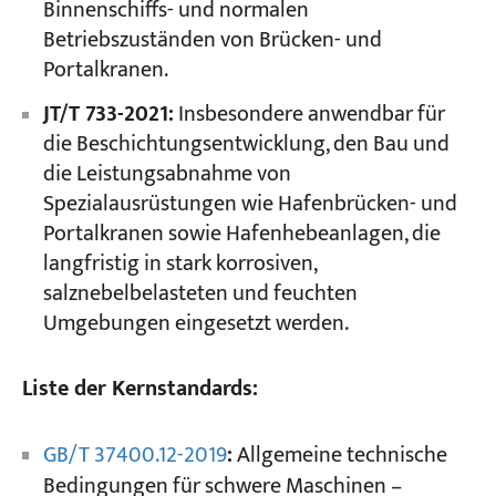
Binnenschiffs- und normalen
Betriebszuständen von Brücken- und
Portalkranen.
JT/T 733-2021:
Insbesondere anwendbar für
die Beschichtungsentwicklung, den Bau und
die Leistungsabnahme von
Spezialausrüstungen wie Hafenbrücken- und
Portalkranen sowie Hafenhebeanlagen, die
langfristig in stark korrosiven,
salznebelbelasteten und feuchten
Umgebungen eingesetzt werden.
Liste der Kernstandards:
GB/T 37400.12-2019
:
Allgemeine technische
Bedingungen für schwere Maschinen –