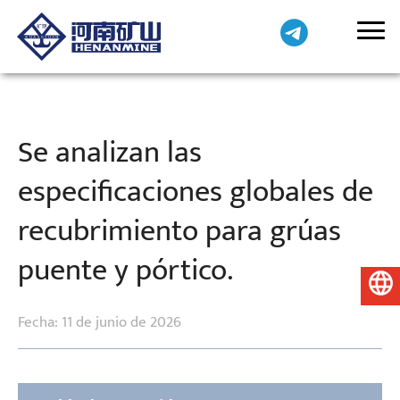
Se analizan las
especificaciones globales de
recubrimiento para grúas
puente y pórtico.
Español
Fecha: 11 de junio de 2026