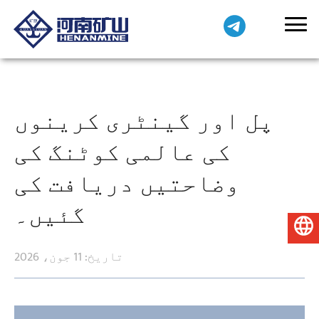
پل اور گینٹری کرینوں
کی عالمی کوٹنگ کی
وضاحتیں دریافت کی
گئیں۔
اردو
تاریخ: 11 جون، 2026