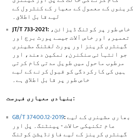
کام کرنے کی حالت کے پل اور گینٹری
کرینوں کے معمول کے معیار کے کنٹرول کے
لیے قابل اطلاق۔
خاص طور پر کوٹنگ ڈیزائن،
JT/T 733-2021:
تعمیر، اور خاص آلات جیسے پورٹ برج اور
گینٹری کرینز اور پورٹ لفٹنگ مشینری
جو انتہائی سنکنرن، نمکین دھند، اور
مرطوب ماحول میں طویل مدتی کام کرتی
ہیں کی کارکردگی کو قبول کرنے کے لیے
خاص طور پر قابل اطلاق ہے۔
بنیادی معیاری فہرست:
بھاری مشینری کے لیے
:
GB/T 37400.12-2019
عام تکنیکی حالات - پینٹنگ۔ پل اور
گینٹری کرینز کے لیے فاؤنڈیشن کوٹنگ