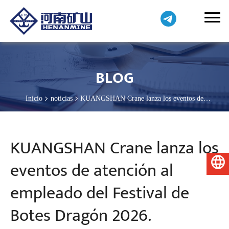
BLOG
Inicio
noticias
KUANGSHAN Crane lanza los eventos de
atención al empleado del Festival de Botes Dragón 2026.
KUANGSHAN Crane lanza los
eventos de atención al
Español
empleado del Festival de
Botes Dragón 2026.