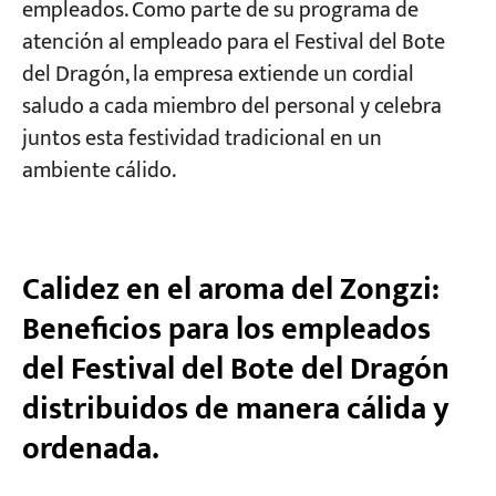
empleados. Como parte de su programa de
atención al empleado para el Festival del Bote
Proyectos
del Dragón, la empresa extiende un cordial
Blogs
saludo a cada miembro del personal y celebra
Noticias
Aplicaciones
juntos esta festividad tradicional en un
Sobre nosotros
ambiente cálido.
Contáctenos
Calidez en el aroma del Zongzi:
Beneficios para los empleados
del Festival del Bote del Dragón
distribuidos de manera cálida y
ordenada.