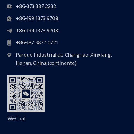
+86-373 387 2232
+86-199 1373 9708
+86-199 1373 9708
+86-182 3877 6721
Parque Industrial de Changnao, Xinxiang,
Henan, China (continente)
WeChat