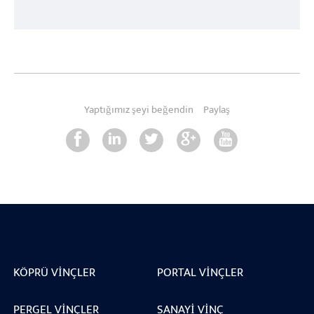
Yaptığımız şeyi beğendin
Paylaş
KÖPRÜ VINÇLER
PORTAL VINÇLER
PERGEL VINÇLER
SANAYI VINÇ