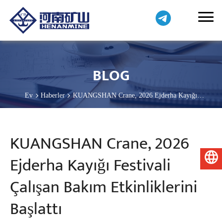
BLOG
Ev
Haberler
KUANGSHAN Crane, 2026 Ejderha Kayığı
Festivali Çalışan Bakım Etkinliklerini Başlattı
KUANGSHAN Crane, 2026
Ejderha Kayığı Festivali
Türkçe
Çalışan Bakım Etkinliklerini
Başlattı