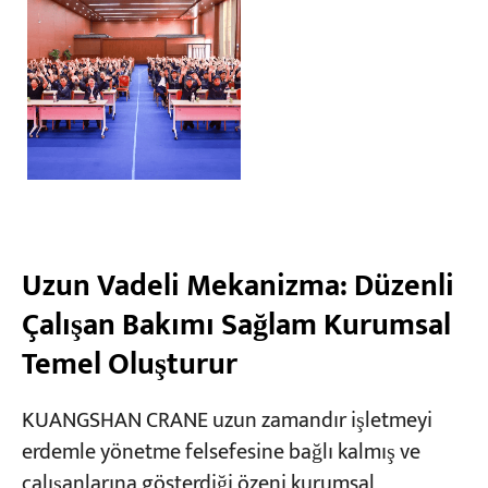
Uzun Vadeli Mekanizma: Düzenli
Çalışan Bakımı Sağlam Kurumsal
Temel Oluşturur
KUANGSHAN CRANE uzun zamandır işletmeyi
erdemle yönetme felsefesine bağlı kalmış ve
çalışanlarına gösterdiği özeni kurumsal