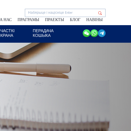
А НАС
ПРАГРАМЫ
ПРАЕКТЫ
БЛОГ
НАВІНЫ
ЧАСТКІ
ПЕРАДАЧА
КРАНА
КОШЫКА