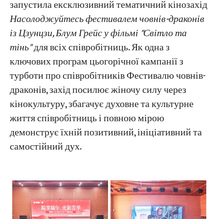
запустила ексклюзивний тематичний кінозахід
Насолоджуйтесь фестивалем човнів-драконів
із Цзунцзи, Блум Грейс у фільмі "Світло та
тінь"
для всіх співробітниць. Як одна з
ключових програм цьогорічної кампанії з
турботи про співробітників Фестивалю човнів-
драконів, захід посилює жіночу силу через
кінокультуру, збагачує духовне та культурне
життя співробітниць і повною мірою
демонструє їхній позитивний, ініціативний та
самостійний дух.