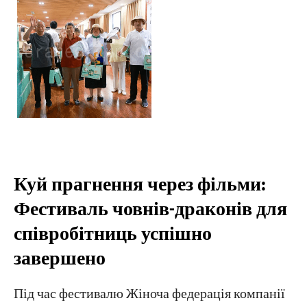
Куй прагнення через фільми:
Фестиваль човнів-драконів для
співробітниць успішно
завершено
Під час фестивалю Жіноча федерація компанії