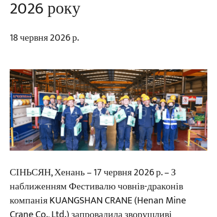
2026 року
18 червня 2026 р.
СІНЬСЯН, Хенань – 17 червня 2026 р. – З
наближенням Фестивалю човнів-драконів
компанія KUANGSHAN CRANE (Henan Mine
Crane Co., Ltd.) запровадила зворушливі