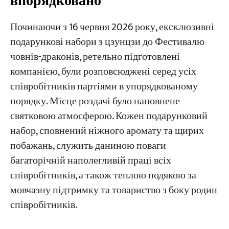
впорядковано
Починаючи з 16 червня 2026 року, ексклюзивні
подарункові набори з цзунцзи до Фестивалю
човнів-драконів, ретельно підготовлені
компанією, були розповсюджені серед усіх
співробітників партіями в упорядкованому
порядку. Місце роздачі було наповнене
святковою атмосферою. Кожен подарунковий
набор, сповнений ніжного аромату та щирих
побажань, служить даниною поваги
багаторічній наполегливій праці всіх
співробітників, а також теплою подякою за
мовчазну підтримку та товариство з боку родин
співробітників.