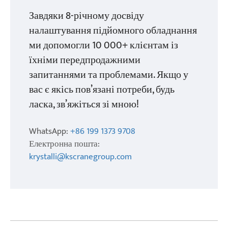
Завдяки 8-річному досвіду
налаштування підйомного обладнання
ми допомогли 10 000+ клієнтам із
їхніми передпродажними
запитаннями та проблемами. Якщо у
вас є якісь пов’язані потреби, будь
ласка, зв’яжіться зі мною!
WhatsApp:
+86 199 1373 9708
Електронна пошта:
krystalli@kscranegroup.com