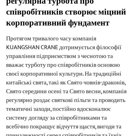
регулярна турбота про
співробітників створює міцний
корпоративний фундамент
Протягом тривалого часу компанія
KUANGSHAN CRANE дотримується філософії
управління підприємством з чеснотою та
вважає турботу про співробітників основою
своєї корпоративної культури. На традиційні
китайські свята, такі як Свято човнів-драконів,
Свято середини осені та Свято весни, компанія
регулярно роздає святкові пільги та проводить
тематичні заходи, постійно вдосконалює
систему догляду за співробітниками та
всебічно покращує відчуття щастя, вигоди та
приналежності серед співробітників та їхніх