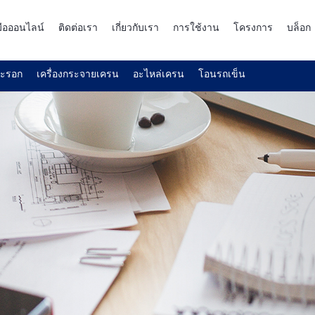
งมือออนไลน์
ติดต่อเรา
เกี่ยวกับเรา
การใช้งาน
โครงการ
บล็อก
ละรอก
เครื่องกระจายเครน
อะไหล่เครน
โอนรถเข็น