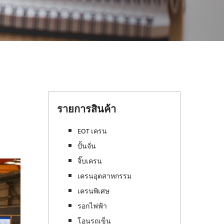
รายการสินค้า
EOT เครน
ปั้นจั่น
จิ๊บเครน
เครนอุตสาหกรรม
เครนพิเศษ
รอกไฟฟ้า
โอนรถเข็น