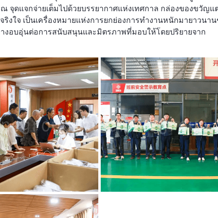
้อย ณ จุดแจกจ่ายเต็มไปด้วยบรรยากาศแห่งเทศกาล กล่องของขวัญแต
จริงใจ เป็นเครื่องหมายแห่งการยกย่องการทำงานหนักมายาวนา
งอบอุ่นต่อการสนับสนุนและมิตรภาพที่มอบให้โดยปริยายจาก