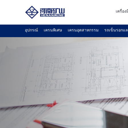
เครื่อ
อุปกรณ์
เครนพิเศษ
เครนอุตสาหกรรม
รถเข็นรอกแ