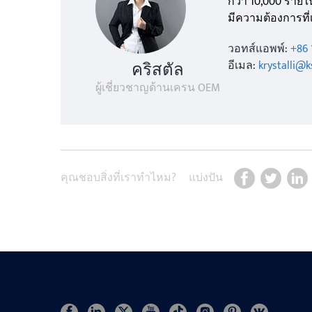
กว่า 10,000 รา
มีความต้องการที่เ
วอทส์แอพพ์:
+86 
คริสตัล
อีเมล:
krystalli@
ผู้เชี่ยวชาญด้านเครน OEM
คุณชอบสิ่งที่เราทำไหม?
แบ่งปัน