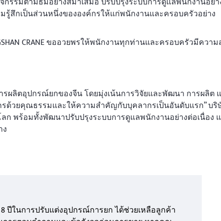
กิจกรรมตามธีมอย่างสม่ำเสมอ ปรับปรุงระบบการดูแลพนักงานอย่า
รู้สึกเป็นส่วนหนึ่งขององค์กรให้แก่พนักงานและครอบครัวอย่าง
ANGSHAN CRANE ขออวยพรให้พนักงานทุกท่านและครอบครัวมีความส
รผลิตอุปกรณ์ยกของจีน โดยมุ่งเน้นการวิจัยและพัฒนา การผลิต 
รด้วยคุณธรรมและให้ความสำคัญกับบุคลากรเป็นอันดับแรก” บริษ
่วโลก พร้อมทั้งพัฒนาปรับปรุงระบบการดูแลพนักงานอย่างต่อเนื่อง 
าง
8 ปีในการปรับแต่งอุปกรณ์การยก ได้ช่วยเหลือลูกค้า