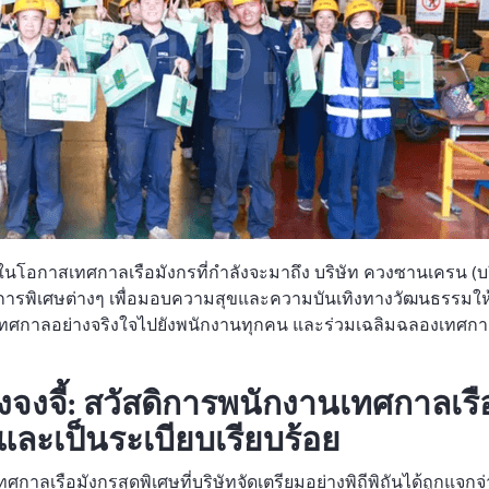
งในโอกาสเทศกาลเรือมังกรที่กำลังจะมาถึง บริษัท ควงซานเครน (บร
ิการพิเศษต่างๆ เพื่อมอบความสุขและความบันเทิงทางวัฒนธรรมให
รเทศกาลอย่างจริงใจไปยังพนักงานทุกคน และร่วมเฉลิมฉลองเทศกา
งจี้: สวัสดิการพนักงานเทศกาลเรื
และเป็นระเบียบเรียบร้อย
ทศกาลเรือมังกรสุดพิเศษที่บริษัทจัดเตรียมอย่างพิถีพิถันได้ถูกแจกจ่