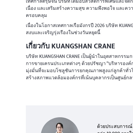
เทศกาลตรุษจีน บริษัทได้มอบสวัสดิการพิเศษและจัด
เนื่อง และเสริมสร้างความสุข ความพึงพอใจ และความ
ครอบคลุม
เนื่องในโอกาสเทศกาลเรือมังกรปี 2026 บริษัท KU
สงบและเจริญรุ่งเรืองในช่วงวันหยุดนี้
เกี่ยวกับ KUANGSHAN CRANE
บริษัท KUANGSHAN CRANE เป็นผู้นำในอุตสาหกรรมกา
การขายเครนประเภทต่างๆ ด้วยปรัชญา “บริหารองค์ก
มุ่งมั่นที่จะมอบโซลูชันการยกคุณภาพสูงแก่ลูกค้าทั
สร้างสภาพแวดล้อมองค์กรที่เน้นบุคลากรเป็นศูนย์กล
ด้วยประสบการณ์ 