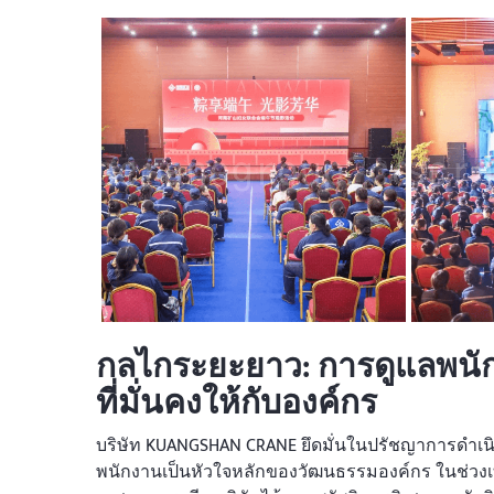
กลไกระยะยาว: การดูแลพนั
ที่มั่นคงให้กับองค์กร
บริษัท KUANGSHAN CRANE ยึดมั่นในปรัชญาการดำเ
พนักงานเป็นหัวใจหลักของวัฒนธรรมองค์กร ในช่วงเท