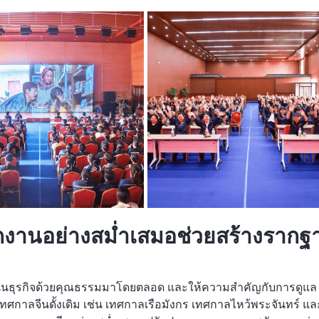
กงานอย่างสม่ำเสมอช่วยสร้างรากฐ
นินธุรกิจด้วยคุณธรรมมาโดยตลอด และให้ความสำคัญกับการดูแล
ศกาลจีนดั้งเดิม เช่น เทศกาลเรือมังกร เทศกาลไหว้พระจันทร์ แล