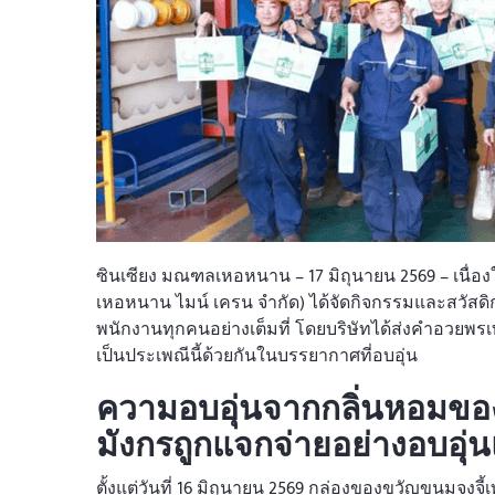
ซินเซียง มณฑลเหอหนาน – 17 มิถุนายน 2569 – เนื่อ
เหอหนาน ไมน์ เครน จำกัด) ได้จัดกิจกรรมและสวัสด
พนักงานทุกคนอย่างเต็มที่ โดยบริษัทได้ส่งคำอวยพ
เป็นประเพณีนี้ด้วยกันในบรรยากาศที่อบอุ่น
ความอบอุ่นจากกลิ่นหอมของจ
มังกรถูกแจกจ่ายอย่างอบอุ่น
ตั้งแต่วันที่ 16 มิถุนายน 2569 กล่องของขวัญขนมจงจี้เ