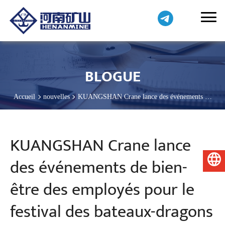
BLOGUE
Accueil
nouvelles
KUANGSHAN Crane lance des événements de
bien-être des employés pour le festival des bateaux-dragons 2026
KUANGSHAN Crane lance
des événements de bien-
Français
être des employés pour le
festival des bateaux-dragons