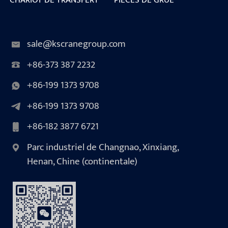
sale@kscranegroup.com
+86-373 387 2232
+86-199 1373 9708
+86-199 1373 9708
+86-182 3877 6721
Parc industriel de Changnao, Xinxiang,
Henan, Chine (continentale)