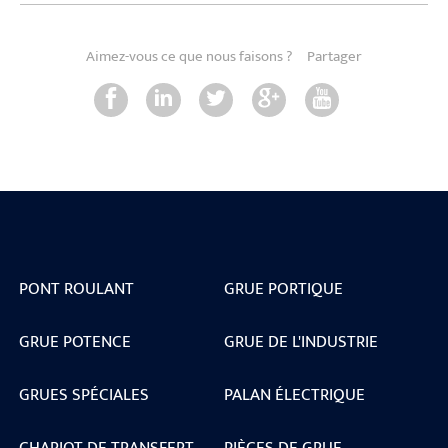
Aimez-vous ce que nous faisons ?
Partager
PONT ROULANT
GRUE PORTIQUE
GRUE POTENCE
GRUE DE L'INDUSTRIE
GRUES SPÉCIALES
PALAN ÉLECTRIQUE
CHARIOT DE TRANSFERT
PIÈCES DE GRUE