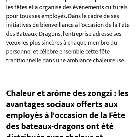
les fêtes et a organisé des événements culturels
pour tous ses employés. Dans le cadre de ses
Projets
Blogs
initiatives de bienveillance à l'occasion de la Fête
Nouvelles
des Bateaux-Dragons, l'entreprise adresse ses
Demandes
vœux les plus sincères à chaque membre du
À propos de nous
Contactez-nous
personnel et célèbre ensemble cette fête
traditionnelle dans une ambiance chaleureuse.
Chaleur et arôme des zongzi : les
avantages sociaux offerts aux
employés à l'occasion de la Fête
des bateaux-dragons ont été