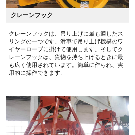
クレーンフック
プロジェクト
ブログ
ニュース
クレーンフックは、吊り上げに最も適したス
アプリケーション
リングの一つです。滑車で吊り上げ機構のワ
会社概要
お問い合わせ
イヤーロープに掛けて使用します。そしてク
レーンフックは、貨物を持ち上げるときに最
も広く使用されています。簡単に作られ、実
用的に操作できます。