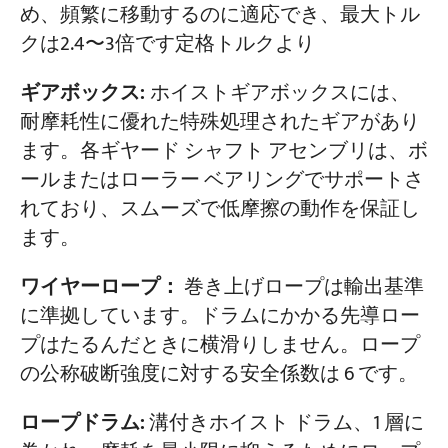
め、頻繁に移動するのに適応でき、最大トル
クは2.4〜3倍です定格トルクより
ギアボックス:
ホイストギアボックスには、
耐摩耗性に優れた特殊処理されたギアがあり
ます。各ギヤード シャフト アセンブリは、ボ
ールまたはローラー ベアリングでサポートさ
れており、スムーズで低摩擦の動作を保証し
ます。
ワイヤーロープ：
巻き上げロープは輸出基準
に準拠しています。ドラムにかかる先導ロー
プはたるんだときに横滑りしません。ロープ
の公称破断強度に対する安全係数は 6 です。
ロープドラム:
溝付きホイスト ドラム、1 層に