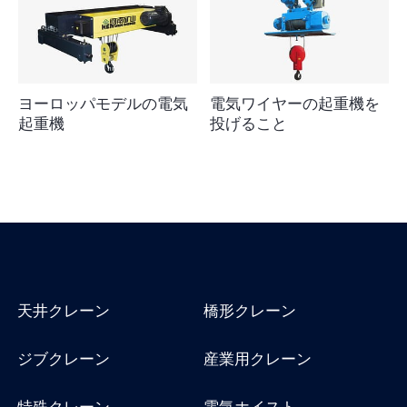
ヨーロッパモデルの電気
電気ワイヤーの起重機を
起重機
投げること
天井クレーン
橋形クレーン
ジブクレーン
産業用クレーン