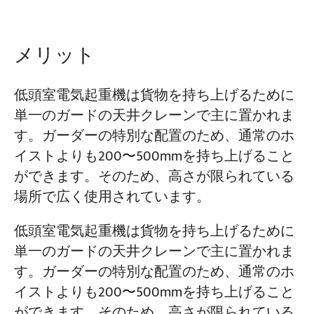
プロジェクト
メリット
ブログ
ニュース
アプリケーション
低頭室電気起重機は貨物を持ち上げるために
会社概要
お問い合わせ
単一のガードの天井クレーンで主に置かれま
す。ガーダーの特別な配置のため、通常のホ
イストよりも200〜500mmを持ち上げること
ができます。そのため、高さが限られている
場所で広く使用されています。
低頭室電気起重機は貨物を持ち上げるために
単一のガードの天井クレーンで主に置かれま
す。ガーダーの特別な配置のため、通常のホ
イストよりも200〜500mmを持ち上げること
ができます。そのため、高さが限られている