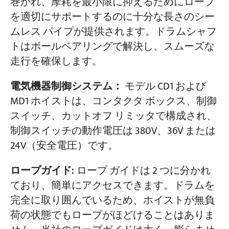
巻かれ、摩耗を最小限に抑えるためにロープ
を適切にサポートするのに十分な長さのシー
ムレス パイプが提供されます。ドラムシャフ
トはボールベアリングで解決し、スムーズな
走行を確保します。
電気機器制御システム：
モデル CD1 および
MD1 ホイストは、コンタクタ ボックス、制御
スイッチ、カットオフ リミッタで構成され、
制御スイッチの動作電圧は 380V、36V または
24V（安全電圧）です。
ロープガイド:
ロープ ガイドは 2 つに分かれ
ており、簡単にアクセスできます。ドラムを
完全に取り囲んでいるため、ホイストが無負
荷の状態でもロープがほどけることはありま