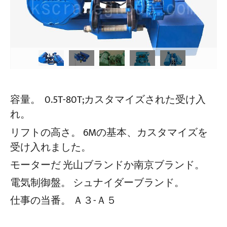
容量。
0.5T-80T;カスタマイズされた受け入
れ。
リフトの高さ。
6Mの基本、カスタマイズを
受け入れました。
モーターだ
光山ブランドか南京ブランド。
電気制御盤。
シュナイダーブランド。
仕事の当番。
Ａ３-Ａ５