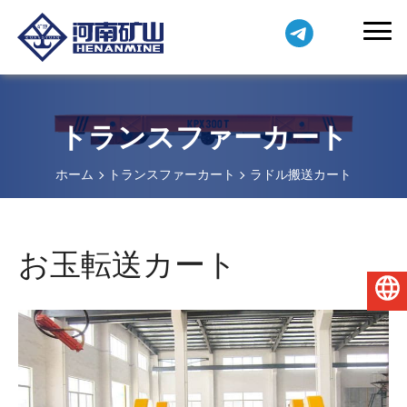
トランスファーカート
ホーム
トランスファーカート
ラドル搬送カート
お玉転送カート
日本語