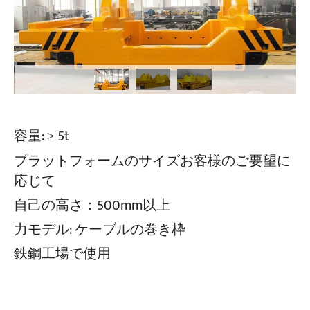
容量: ≥ 5t
プラットフォームのサイズお客様のご要望に
応じて
自己の高さ：500mm以上
力モデル: ケーブルの巻き枠
鉄鋼工場で使用