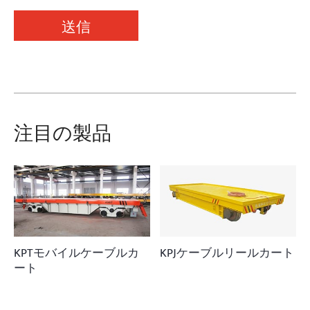
送信
注目の製品
KPTモバイルケーブルカ
KPJケーブルリールカート
ート