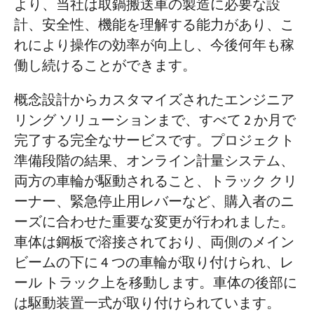
より、当社は取鍋搬送車の製造に必要な設
計、安全性、機能を理解する能力があり、こ
れにより操作の効率が向上し、今後何年も稼
働し続けることができます。
概念設計からカスタマイズされたエンジニア
リング ソリューションまで、すべて 2 か月で
完了する完全なサービスです。プロジェクト
準備段階の結果、オンライン計量システム、
両方の車輪が駆動されること、トラック クリ
ーナー、緊急停止用レバーなど、購入者のニ
ーズに合わせた重要な変更が行われました。
車体は鋼板で溶接されており、両側のメイン
ビームの下に 4 つの車輪が取り付けられ、レ
ール トラック上を移動します。車体の後部に
は駆動装置一式が取り付けられています。