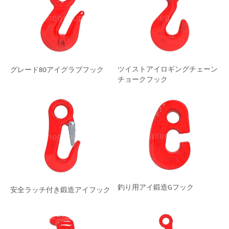
ツイストアイロギングチェーン
グレード80アイグラブフック
チョークフック
釣り用アイ鍛造Gフック
安全ラッチ付き鍛造アイフック