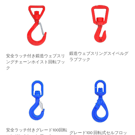
鍛造ウェブスリングスイベルグ
安全ラッチ付き鍛造ウェブスリ
ラブフック
ングチェーンホイスト回転フッ
ク
安全ラッチ付きグレード100回転
グレード100 回転式セルフロッ