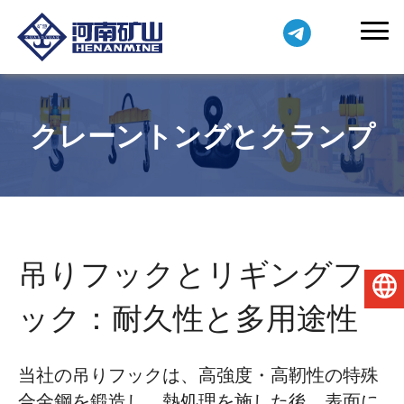
クレーントングとクランプ
吊りフックとリギングフ
日本語
ック：耐久性と多用途性
当社の吊りフックは、高強度・高靭性の特殊
合金鋼を鍛造し、熱処理を施した後、表面に