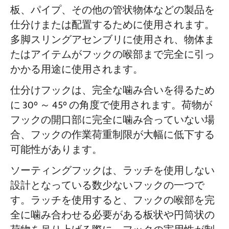
板、パイプ、その他の管状物体などの製品を
仕分けまたは配置するために使用されます。
多脚スリングアセンブリに使用され、物体ま
たはアイテムがフックの喉部まで完全に引っ
かかる用途に使用されます。
仕分けフックは、完全な噛み合いを得るため
に 30° ～ 45° の角度で使用されます。荷物が
フックの開口部に完全に噛み合っていない場
合、フックの作業荷重制限が大幅に低下する
可能性があります。
ソーティングフックは、ラッチを使用しない
設計となっている数少ないフックの一つで
す。ラッチを使用すると、フックの喉部を完
全に噛み合わせる必要がある板状や円筒状の