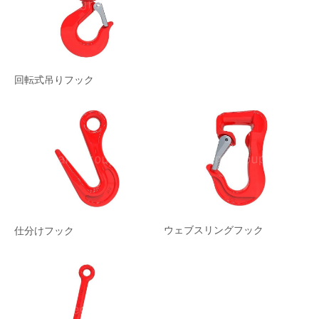
プロジェクト
ブログ
ニュース
回転式吊りフック
アプリケーション
会社概要
お問い合わせ
ウェブスリングフック
仕分けフック