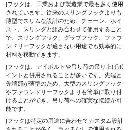
Jフックは、工業および製造業で最も多く使用
されています。従来のスリングフックよりも
薄型でスリムな設計のため、チェーン、ホイ
スト、スリングと組み合わせて使用すること
で、スリングフック、グラブフック、ファウ
ンドリーフックが適さない用途でも効率的に
材料を移動できます。
Jフックは、アイボルトや吊り荷の吊り上げポ
イントと併用されることが多いです。先端と
先端部が薄型のため、大型のスリングフック
やファウンドリーフックよりも簡単に取り付
けることができ、吊り荷への確実な接続が可
能です。
Jフックは特定の用途に合わせてカスタム設計
されることが多く、ラッチなしで使用される