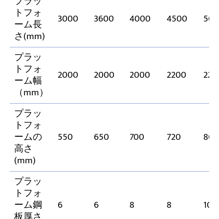
プラッ
トフォ
3000
3600
4000
4500
50
ーム長
さ(mm)
プラッ
トフォ
2000
2000
2000
2200
220
ーム幅
（mm）
プラッ
トフォ
ームの
550
650
700
720
80
高さ
(mm)
プラッ
トフォ
ーム鋼
6
6
8
8
10
板厚さ