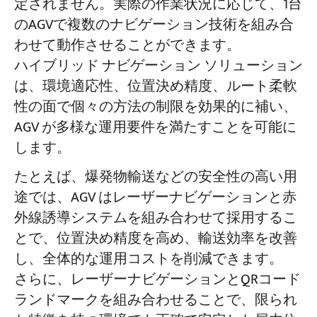
定されません。実際の作業状況に応じて、1台
のAGVで複数のナビゲーション技術を組み合
わせて動作させることができます。
ハイブリッド ナビゲーション ソリューション
は、環境適応性、位置決め精度、ルート柔軟
性の面で個々の方法の制限を効果的に補い、
AGV が多様な運用要件を満たすことを可能に
します。
たとえば、爆発物輸送などの安全性の高い用
途では、AGV はレーザーナビゲーションと赤
外線誘導システムを組み合わせて採用するこ
とで、位置決め精度を高め、輸送効率を改善
し、全体的な運用コストを削減できます。
さらに、レーザーナビゲーションとQRコード
ランドマークを組み合わせることで、限られ