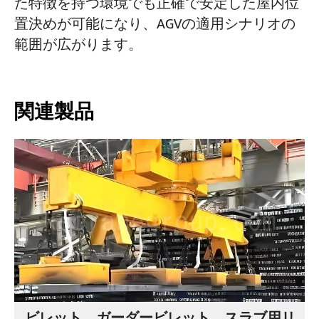
た特徴を持つ環境でも正確で安定した屋内位
置決めが可能になり、AGVの適用シナリオの
範囲が広がります。
関連製品
ビレット、ガーダービレット、スラブ用リ