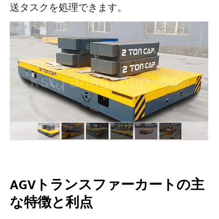
送タスクを処理できます。
プロジェクト
ブログ
ニュース
アプリケーション
会社概要
お問い合わせ
AGVトランスファーカートの主
な特徴と利点