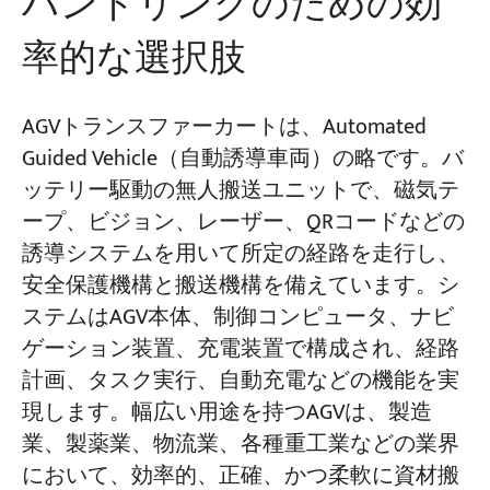
ハンドリングのための効
率的な選択肢
AGVトランスファーカートは、Automated
Guided Vehicle（自動誘導車両）の略です。バ
ッテリー駆動の無人搬送ユニットで、磁気テ
ープ、ビジョン、レーザー、QRコードなどの
誘導システムを用いて所定の経路を走行し、
安全保護機構と搬送機構を備えています。シ
ステムはAGV本体、制御コンピュータ、ナビ
ゲーション装置、充電装置で構成され、経路
計画、タスク実行、自動充電などの機能を実
現します。幅広い用途を持つAGVは、製造
業、製薬業、物流業、各種重工業などの業界
において、効率的、正確、かつ柔軟に資材搬