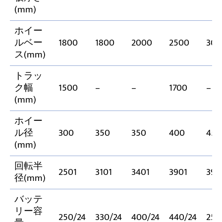
(mm)
ホイー
ルベー
1800
1800
2000
2500
300
ス(mm)
トラッ
ク幅
1500
–
–
1700
–
(mm)
ホイー
ル径
300
350
350
400
450
(mm)
回転半
2501
3101
3401
3901
390
径(mm)
バッテ
リー容
250/24
330/24
400/24
440/24
250