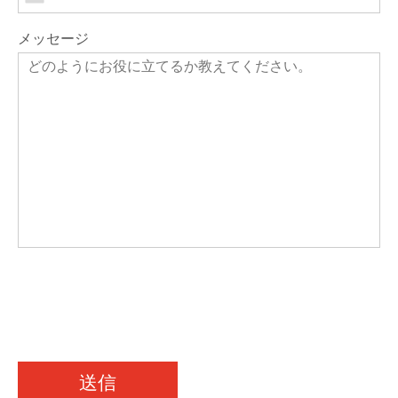
メッセージ
送信