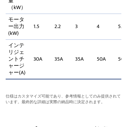
量
（kW）
モータ
ー出力
1.5
2.2
3
4
5.5
(kW)
インテ
リジェ
ントチ
30A
35A
35A
50A
50
ャージ
ャー(A)
仕様はカスタマイズ可能であり、参考情報としてのみ提供されて
います。最終的な詳細は実際の納品時に決定されます。