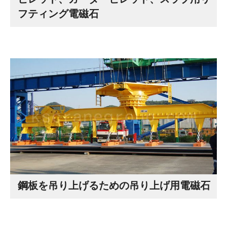
フティング電磁石
鋼板を吊り上げるための吊り上げ用電磁石