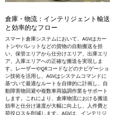
倉庫・物流：インテリジェント輸送
と効率的なフロー
スマート倉庫システムにおいて、AGVはカー
トンやパレットなどの貨物の自動搬送を担
い、保管エリアから仕分けエリア、出庫エリ
ア、入庫エリアへの正確な搬送を実現しま
す。レーザーやQRコードなどのナビゲーショ
ン技術を活用し、AGVはシステムコマンドに
基づいて最適なルートを自律的に計画し、自
動障害物回避や複数車両協調作業をサポート
します。これにより、倉庫物流における搬送
効率と仕分け速度が大幅に向上し、人件費と
荷役ロスを削減します。AGVは、インテリジ