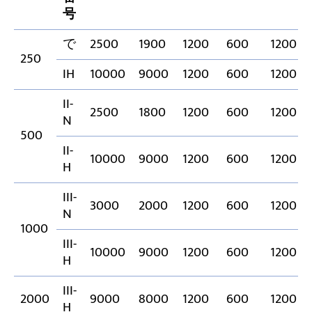
号
で
2500
1900
1200
600
1200
250
IH
10000
9000
1200
600
1200
II-
2500
1800
1200
600
1200
N
500
II-
10000
9000
1200
600
1200
H
III-
3000
2000
1200
600
1200
N
1000
III-
10000
9000
1200
600
1200
H
III-
2000
9000
8000
1200
600
1200
H