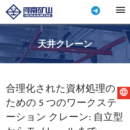
天井クレーン
合理化された資材処理の
日本語
ための 5 つのワークステ
ーション クレーン: 自立型