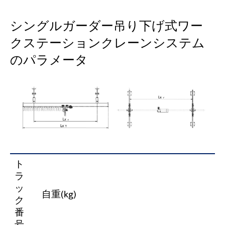
シングルガーダー吊り下げ式ワー
クステーションクレーンシステム
のパラメータ
ト
ラ
ッ
自重(kg)
ク
番
号