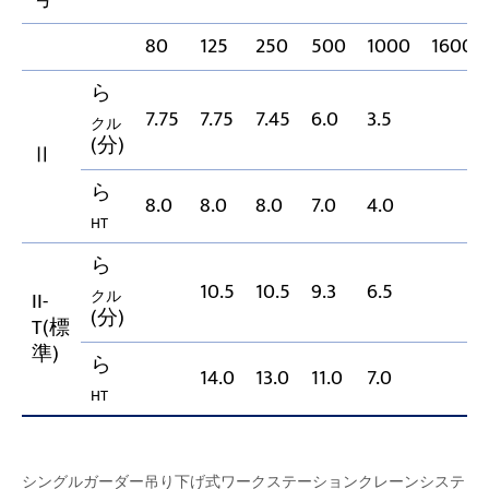
80
125
250
500
1000
1600
ら
7.75
7.75
7.45
6.0
3.5
クル
(分)
Ⅱ
ら
8.0
8.0
8.0
7.0
4.0
HT
ら
10.5
10.5
9.3
6.5
クル
II-
(分)
T(標
準)
ら
14.0
13.0
11.0
7.0
HT
シングルガーダー吊り下げ式ワークステーションクレーンシステ