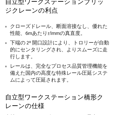
自立型ワークステーションブリッ
ジクレーンの利点
クローズドレール、断面溶接なし、優れた
性能、6mあたり±1mmの真直度。
下端の 2° 開口設計により、トロリーが自動
的にセンタリングされ、よりスムーズに走
行します。
レールは、完全なプロセス品質管理機能を
備えた国内の高度な特殊レール圧延システ
ムによって圧延されます。
自立型ワークステーション橋形ク
レーンの仕様