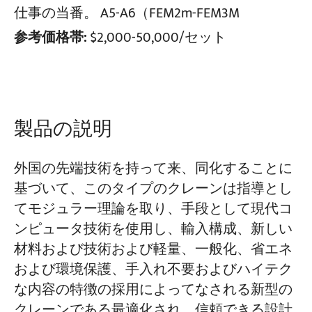
仕事の当番。
A5-A6（FEM2m-FEM3M
参考価格帯:
$2,000-50,000/セット
プロジェクト
ブログ
ニュース
アプリケーション
会社概要
お問い合わせ
製品の説明
外国の先端技術を持って来、同化することに
基づいて、このタイプのクレーンは指導とし
てモジュラー理論を取り、手段として現代コ
ンピュータ技術を使用し、輸入構成、新しい
材料および技術および軽量、一般化、省エネ
および環境保護、手入れ不要およびハイテク
な内容の特徴の採用によってなされる新型の
クレーンである最適化され、信頼できる設計