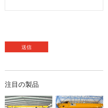
送信
注目の製品