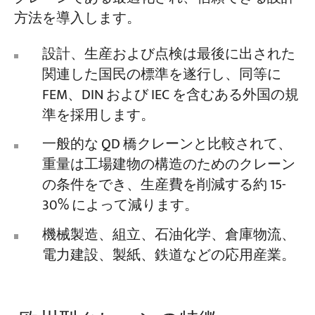
方法を導入します。
設計、生産および点検は最後に出された
関連した国民の標準を遂行し、同等に
FEM、DIN および IEC を含むある外国の規
準を採用します。
一般的な QD 橋クレーンと比較されて、
重量は工場建物の構造のためのクレーン
の条件をでき、生産費を削減する約 15-
30% によって減ります。
機械製造、組立、石油化学、倉庫物流、
電力建設、製紙、鉄道などの応用産業。