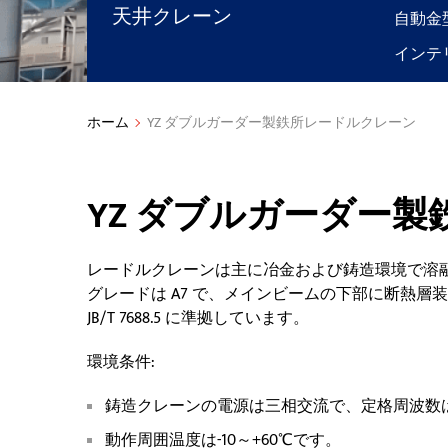
天井クレーン
自動金
インテ
ホーム
YZ ダブルガーダー製鉄所レードルクレーン
YZ ダブルガーダー
レードルクレーンは主に冶金および鋳造環境で溶
グレードは A7 で、メインビームの下部に断熱
JB/T 7688.5 に準拠しています。
環境条件:
鋳造クレーンの電源は三相交流で、定格周波数は5
動作周囲温度は-10～+60℃です。