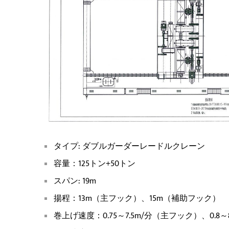
タイプ: ダブルガーダーレードルクレーン
容量：125トン+50トン
スパン: 19m
揚程：13m（主フック）、15m（補助フック）
巻上げ速度：0.75～7.5m/分（主フック）、0.