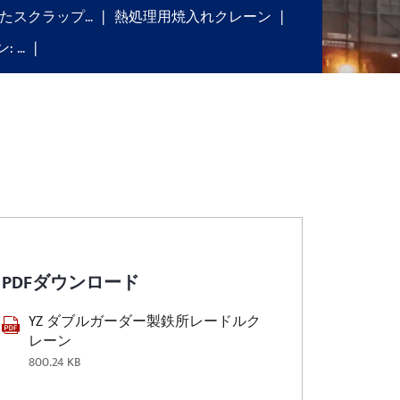
たスクラップ…
熱処理用焼入れクレーン
 …
PDFダウンロード
YZ ダブルガーダー製鉄所レードルク
レーン
800.24 KB