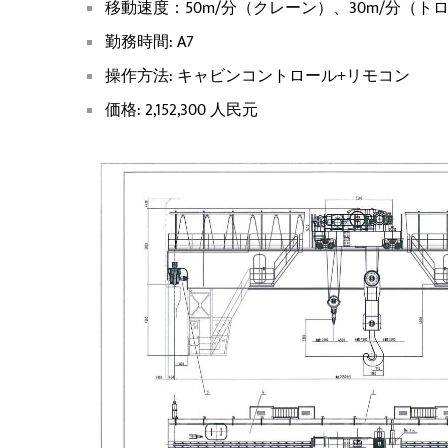
移動速度：50m/分（クレーン）、30m/分（ト
勤務時間: A7
操作方法: キャビンコントロール+リモコン
価格: 2,152,300 人民元