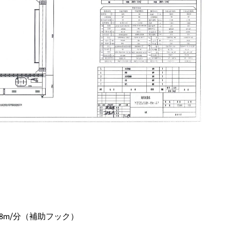
8～8m/分（補助フック）