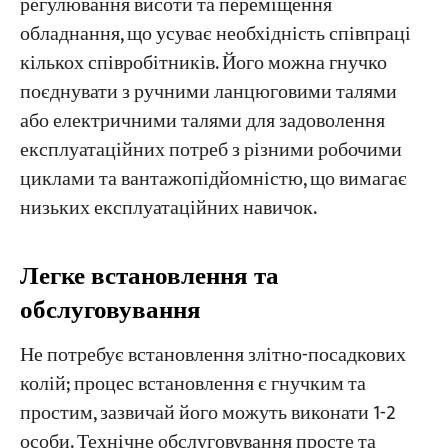
регулювання висоти та переміщення
обладнання, що усуває необхідність співпраці
кількох співробітників. Його можна гнучко
поєднувати з ручними ланцюговими талями
або електричними талями для задоволення
експлуатаційних потреб з різними робочими
циклами та вантажопідйомністю, що вимагає
низьких експлуатаційних навичок.
Легке встановлення та
обслуговування
Не потребує встановлення злітно-посадкових
колій; процес встановлення є гнучким та
простим, зазвичай його можуть виконати 1-2
особи. Технічне обслуговування просте та