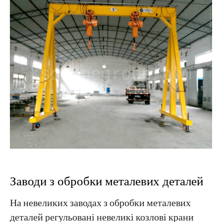
Заводи з обробки металевих деталей
На невеликих заводах з обробки металевих
деталей регульовані невеликі козлові крани