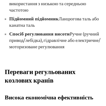
використання з низькою та середньою
частотою
Підйомний підйомник
Ланцюгова таль або
канатна таль
Спосіб регулювання висоти
Ручне (ручний
привод/лебідка), гідравлічне або електричне/
моторизоване регулювання
Переваги регульованих
козлових кранів
Висока економічна ефективність