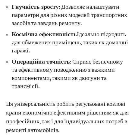
Гнучкість зросту
​: Дозволяє налаштувати
параметри для різних моделей транспортних
засобів та завдань ремонту.
​Космічна ефективність​
Ідеально підходить
для обмежених приміщень, таких як домашні
гаражі.
Операційна точність
​: Сприяє безпечному
та ефективному поводженню з важкими
компонентами, такими як двигуни та
трансмісії.
Ця універсальність робить регульовані козлові
крани економічно ефективним рішенням як для
професійних, так і для індивідуальних потреб в
ремонті автомобілів.