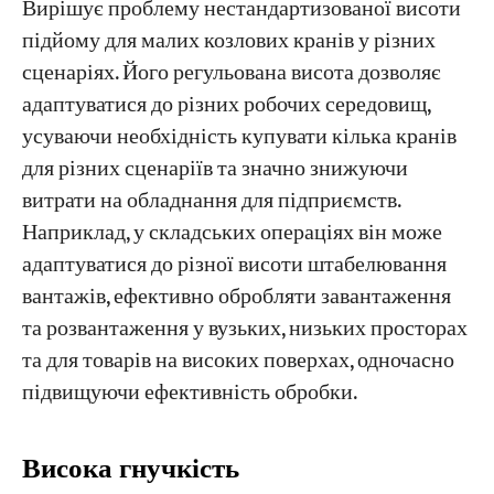
Вирішує проблему нестандартизованої висоти
підйому для малих козлових кранів у різних
сценаріях. Його регульована висота дозволяє
адаптуватися до різних робочих середовищ,
усуваючи необхідність купувати кілька кранів
для різних сценаріїв та значно знижуючи
витрати на обладнання для підприємств.
Наприклад, у складських операціях він може
адаптуватися до різної висоти штабелювання
вантажів, ефективно обробляти завантаження
та розвантаження у вузьких, низьких просторах
та для товарів на високих поверхах, одночасно
підвищуючи ефективність обробки.
​​Висока гнучкість