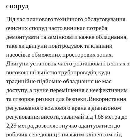
споруд
Під час планового технічного обслуговування
очисних споруд часто виникає потреба
демонтувати та замінювати важке обладнання,
таке як двигуни повітродувок та клапани
насосів, в обмежених просторових зонах.
Двигуни установок часто розташовані в зонах з
високою щільністю трубопроводів, куди
традиційне підйомне обладнання не має
доступу, а ручне переміщення є неефективним
та створює ризики для безпеки. Використання
регульованого козлового крана з діапазоном
регулювання висоти, зазвичай від 1,68 метра до
2,29 метра, дозволяє гнучко адаптуватися до
робочих середовищ з низьким кліренсом під