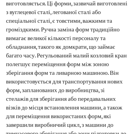
виготовляється. Ці форми, зазвичай виготовлені
з вуглецевої сталі, легованої сталі або
спеціальної сталі, є товстими, важкими та
громіздкими. Ручна заміна форм традиційно
вимагає великої кількості персоналу та
обладнання, такого як домкрати, що займає
багато часу. Регульований малий козловий кран
полегшує переміщення форм між зоною
зберігання форм та ливарною машиною. Він
використовується для транспортування нових
форм, запланованих до виробництва, зі
стелажів для зберігання або передавальних
візків до місця встановлення машини, а також
для переміщення використаних форм, які
завершили виробничий цикл, з машини до
тимчасового зберігання або зони підготовки до