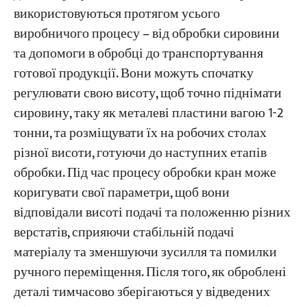
використовуються протягом усього
виробничого процесу – від обробки сировини
та допомоги в обробці до транспортування
готової продукції. Вони можуть спочатку
регулювати свою висоту, щоб точно піднімати
сировину, таку як металеві пластини вагою 1-2
тонни, та розміщувати їх на робочих столах
різної висоти, готуючи до наступних етапів
обробки. Під час процесу обробки кран може
коригувати свої параметри, щоб вони
відповідали висоті подачі та положенню різних
верстатів, сприяючи стабільній подачі
матеріалу та зменшуючи зусилля та помилки
ручного переміщення. Після того, як оброблені
деталі тимчасово зберігаються у відведених