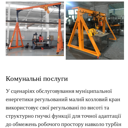
Комунальні послуги
У сценаріях обслуговування муніципальної
енергетики регульований малий козловий кран
використовує свої регульовані по висоті та
структурно гнучкі функції для точної адаптації
до обмежень робочого простору навколо турбін