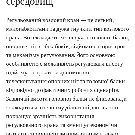
середовищ
Регульований козловий кран — це легкий,
малогабаритний та дуже гнучкий тип козлового
крана. Він складається з несучої головної балки,
опорних ніг з обох боків, підйомного пристрою
та механізму регулювання. Його основною
особливістю є можливість регулювати висоту
підйому та проліт за допомогою
телескопування опорних ніг та головної балки
відповідно до фактичних робочих сценаріїв.
Зазвичай висота головної балки не фіксована, а
знаходиться в певному діапазоні, що значно
покращує зручність використання
регульованого крана та зменшує економічні
витрати, спричинені використанням кількох