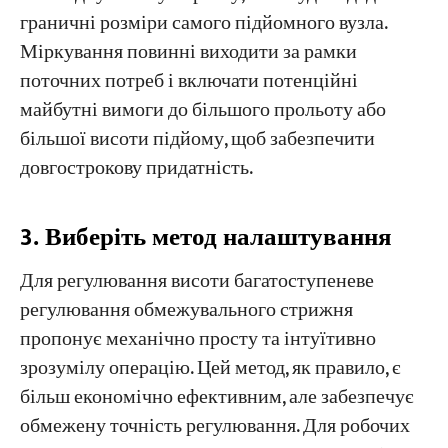
граничні розміри самого підйомного вузла.
Міркування повинні виходити за рамки
поточних потреб і включати потенційні
майбутні вимоги до більшого прольоту або
більшої висоти підйому, щоб забезпечити
довгострокову придатність.
3. Виберіть метод налаштування
Для регулювання висоти багатоступеневе
регулювання обмежувального стрижня
пропонує механічно просту та інтуїтивно
зрозумілу операцію. Цей метод, як правило, є
більш економічно ефективним, але забезпечує
обмежену точність регулювання. Для робочих