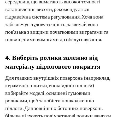
середовищ, що вимагають високої точності
встановлення висоти, рекомендується
гідравлічна система регулювання. Хоча вона
забезпечує чудову точність, зазвичай вона
пов'язана з вищими початковими витратами та
підвищеними вимогами до обслуговування.
4. Виберіть ролики залежно від
матеріалу підлогового покриття
Для гладких внутрішніх поверхонь (наприклад,
керамічної плитки, епоксидної підлоги)
вибирайте моделі, оснащені гумовими
роликами, щоб запобігти пошкодженню
підлоги. Для зовнішніх бетонних поверхонь
більше підходять поліуретанові ролики завдяки