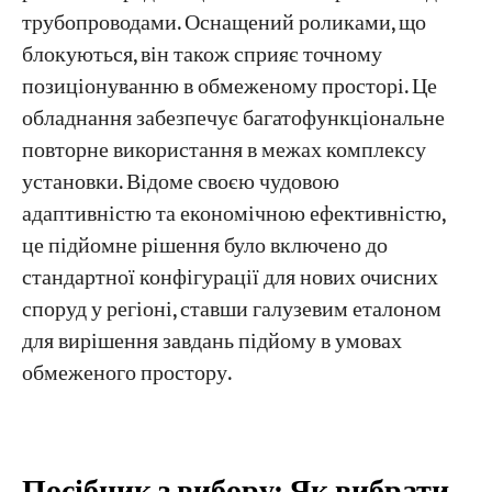
трубопроводами. Оснащений роликами, що
блокуються, він також сприяє точному
позиціонуванню в обмеженому просторі. Це
обладнання забезпечує багатофункціональне
повторне використання в межах комплексу
установки. Відоме своєю чудовою
адаптивністю та економічною ефективністю,
це підйомне рішення було включено до
стандартної конфігурації для нових очисних
споруд у регіоні, ставши галузевим еталоном
для вирішення завдань підйому в умовах
обмеженого простору.
Посібник з вибору: Як вибрати