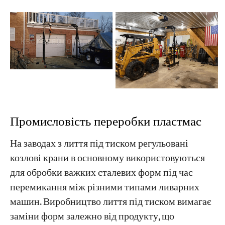
​​Промисловість переробки пластмас
На заводах з лиття під тиском регульовані
козлові крани в основному використовуються
для обробки важких сталевих форм під час
перемикання між різними типами ливарних
машин. Виробництво лиття під тиском вимагає
заміни форм залежно від продукту, що