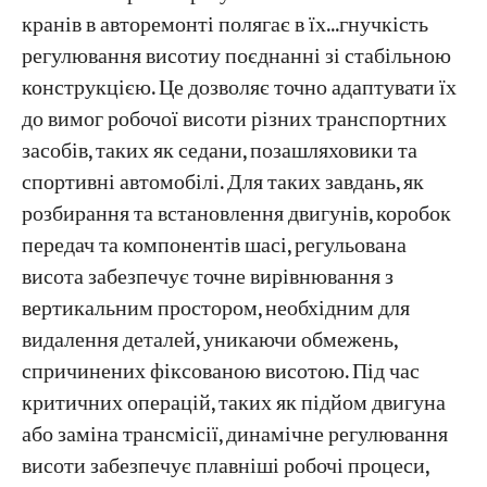
кранів в авторемонті полягає в їх...
гнучкість
регулювання висоти
​у поєднанні зі стабільною
конструкцією. Це дозволяє точно адаптувати їх
до вимог робочої висоти різних транспортних
засобів, таких як седани, позашляховики та
спортивні автомобілі. Для таких завдань, як
розбирання та встановлення двигунів, коробок
передач та компонентів шасі, регульована
висота забезпечує точне вирівнювання з
вертикальним простором, необхідним для
видалення деталей, уникаючи обмежень,
спричинених фіксованою висотою. Під час
критичних операцій, таких як підйом двигуна
або заміна трансмісії, динамічне регулювання
висоти забезпечує плавніші робочі процеси,