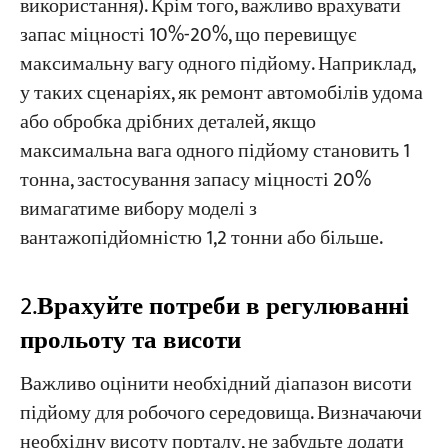
використання). Крім того, важливо врахувати
запас міцності 10%-20%, що перевищує
максимальну вагу одного підйому. Наприклад,
у таких сценаріях, як ремонт автомобілів удома
або обробка дрібних деталей, якщо
максимальна вага одного підйому становить 1
тонна, застосування запасу міцності 20%
вимагатиме вибору моделі з
вантажопідйомністю ​
1,2 тонни або більше.
2.
Врахуйте потреби в регулюванні
прольоту та висоти
Важливо оцінити необхідний діапазон висоти
підйому для робочого середовища. Визначаючи
необхідну висоту порталу, не забудьте додати