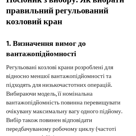
правильний регульований
козловий кран
1. Визначення вимог до
вантажопідйомності
Регульовані козлові крани розроблені для
відносно меншої вантажопідйомності та
підходять для низькочастотних операцій.
Вибираючи модель, її номінальна
вантажопідйомність повинна перевищувати
очікувану максимальну вагу одного підйому.
Вибір також повинен відповідати
передбачуваному робочому циклу (частоті