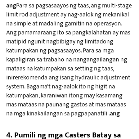
ang
Para sa pagsasaayos ng taas, ang multi-stage
limit rod adjustment ay nag-aalok ng mekanikal
na simple at madaling gamitin na operasyon.
Ang pamamaraang ito sa pangkalahatan ay mas
matipid ngunit nagbibigay ng limitadong
katumpakan ng pagsasaayos. Para sa mga
kapaligiran sa trabaho na nangangailangan ng
mataas na katumpakan sa setting ng taas,
inirerekomenda ang isang hydraulic adjustment
system. Bagama't nag-aalok ito ng higit na
katumpakan, karaniwan itong may kasamang
mas mataas na paunang gastos at mas mataas
na mga kinakailangan sa pagpapanatili .​
ang
4. Pumili ng mga Casters Batay sa