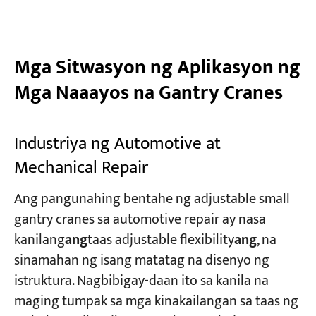
Mga Sitwasyon ng Aplikasyon ng
Mga Naaayos na Gantry Cranes
Industriya ng Automotive at
Mechanical Repair​​
Ang pangunahing bentahe ng adjustable small
gantry cranes sa automotive repair ay nasa
kanilang
ang
taas adjustable flexibility
ang
​, na
sinamahan ng isang matatag na disenyo ng
istruktura. Nagbibigay-daan ito sa kanila na
maging tumpak sa mga kinakailangan sa taas ng