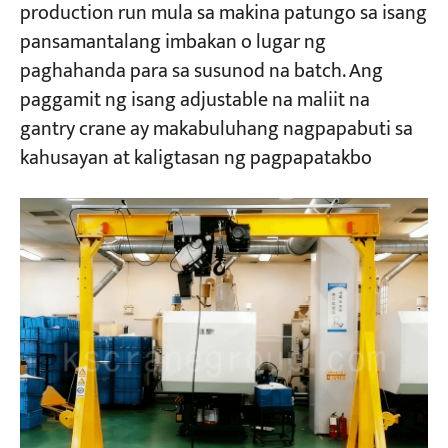
production run mula sa makina patungo sa isang
pansamantalang imbakan o lugar ng
paghahanda para sa susunod na batch. Ang
paggamit ng isang adjustable na maliit na
gantry crane ay makabuluhang nagpapabuti sa
kahusayan at kaligtasan ng pagpapatakbo