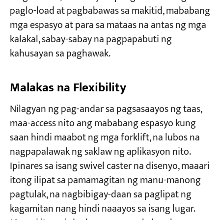
paglo-load at pagbabawas sa makitid, mababang
mga espasyo at para sa mataas na antas ng mga
kalakal, sabay-sabay na pagpapabuti ng
kahusayan sa paghawak.
Malakas na Flexibility
Nilagyan ng pag-andar sa pagsasaayos ng taas,
maa-access nito ang mababang espasyo kung
saan hindi maabot ng mga forklift, na lubos na
nagpapalawak ng saklaw ng aplikasyon nito.
Ipinares sa isang swivel caster na disenyo, maaari
itong ilipat sa pamamagitan ng manu-manong
pagtulak, na nagbibigay-daan sa paglipat ng
kagamitan nang hindi naaayos sa isang lugar.