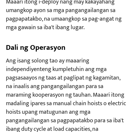
Maaari itong i-deploy nang may kakayahang
umangkop ayon sa mga pangangailangan sa
pagpapatakbo, na umaangkop sa pag-angat ng
mga gawain sa iba't ibang lugar.
Dali ng Operasyon
Ang isang solong tao ay maaaring
independiyenteng kumpletuhin ang mga
pagsasaayos ng taas at paglipat ng kagamitan,
na inaalis ang pangangailangan para sa
maraming kooperasyon ng tauhan. Maaari itong
madaling ipares sa manual chain hoists o electric
hoists upang matugunan ang mga
pangangailangan sa pagpapatakbo para sa iba't
ibang duty cycle at load capacities, na