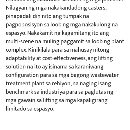
Nilagyan ng mga nakakandadong casters,
pinapadali din nito ang tumpak na
pagpoposisyon sa loob ng mga nakakulong na
espasyo. Nakakamit ng kagamitang ito ang
multi-scene na muling paggamit sa loob ng plant
complex. Kinikilala para sa mahusay nitong
adaptability at cost-effectiveness, ang lifting
solution na ito ay isinama sa karaniwang
configuration para sa mga bagong wastewater
treatment plant sa rehiyon, na naging isang
benchmark sa industriya para sa paglutas ng
mga gawain sa lifting sa mga kapaligirang
limitado sa espasyo.