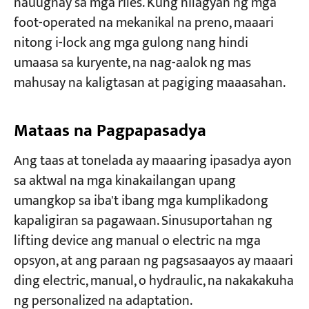
nauugnay sa mga riles. Kung nilagyan ng mga
foot-operated na mekanikal na preno, maaari
nitong i-lock ang mga gulong nang hindi
umaasa sa kuryente, na nag-aalok ng mas
mahusay na kaligtasan at pagiging maaasahan.
Mataas na Pagpapasadya
Ang taas at tonelada ay maaaring ipasadya ayon
sa aktwal na mga kinakailangan upang
umangkop sa iba't ibang mga kumplikadong
kapaligiran sa pagawaan. Sinusuportahan ng
lifting device ang manual o electric na mga
opsyon, at ang paraan ng pagsasaayos ay maaari
ding electric, manual, o hydraulic, na nakakakuha
ng personalized na adaptation.