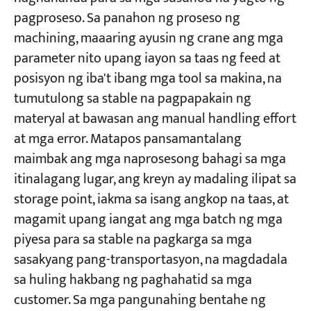
pagproseso. Sa panahon ng proseso ng
machining, maaaring ayusin ng crane ang mga
parameter nito upang iayon sa taas ng feed at
posisyon ng iba't ibang mga tool sa makina, na
tumutulong sa stable na pagpapakain ng
materyal at bawasan ang manual handling effort
at mga error. Matapos pansamantalang
maimbak ang mga naprosesong bahagi sa mga
itinalagang lugar, ang kreyn ay madaling ilipat sa
storage point, iakma sa isang angkop na taas, at
magamit upang iangat ang mga batch ng mga
piyesa para sa stable na pagkarga sa mga
sasakyang pang-transportasyon, na magdadala
sa huling hakbang ng paghahatid sa mga
customer. Sa mga pangunahing bentahe ng