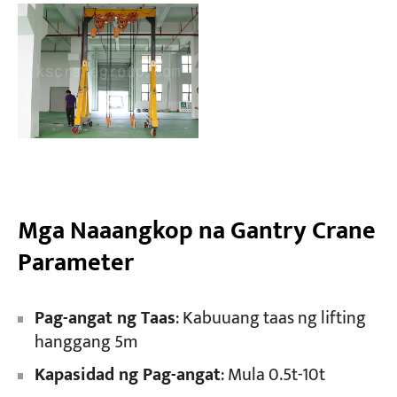
Mga Naaangkop na Gantry Crane
Parameter​​
Pag-angat ng Taas
: Kabuuang taas ng lifting
hanggang 5m
Kapasidad ng Pag-angat
: Mula 0.5t-10t