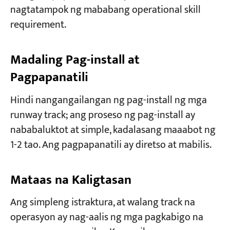
nagtatampok ng mababang operational skill
requirement.
Madaling Pag-install at
Pagpapanatili
Hindi nangangailangan ng pag-install ng mga
runway track; ang proseso ng pag-install ay
nababaluktot at simple, kadalasang maaabot ng
1-2 tao. Ang pagpapanatili ay diretso at mabilis.
Mataas na Kaligtasan
Ang simpleng istraktura, at walang track na
operasyon ay nag-aalis ng mga pagkabigo na