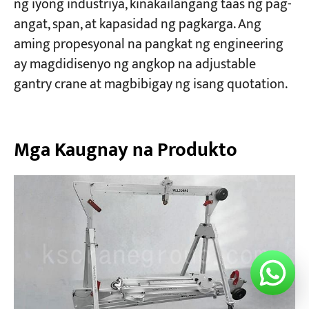
ng iyong industriya, kinakailangang taas ng pag-
angat, span, at kapasidad ng pagkarga. Ang
aming propesyonal na pangkat ng engineering
ay magdidisenyo ng angkop na adjustable
gantry crane at magbibigay ng isang quotation.
Mga Kaugnay na Produkto