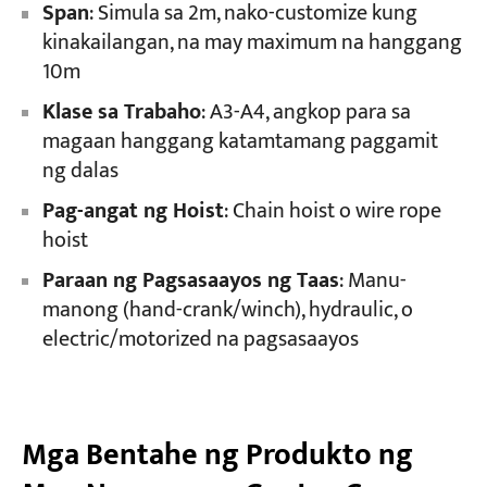
Span
: Simula sa 2m, nako-customize kung
kinakailangan, na may maximum na hanggang
10m
Klase sa Trabaho
: A3-A4, angkop para sa
magaan hanggang katamtamang paggamit
ng dalas
Pag-angat ng Hoist
: Chain hoist o wire rope
hoist
Paraan ng Pagsasaayos ng Taas
: Manu-
manong (hand-crank/winch), hydraulic, o
electric/motorized na pagsasaayos
Mga Bentahe ng Produkto ng