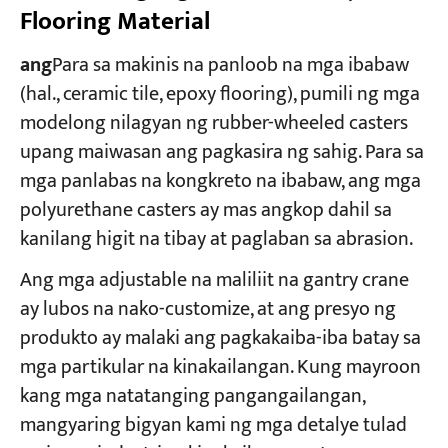
Flooring Material
ang
Para sa makinis na panloob na mga ibabaw
(hal., ceramic tile, epoxy flooring), pumili ng mga
modelong nilagyan ng rubber-wheeled casters​
upang maiwasan ang pagkasira ng sahig. Para sa
mga panlabas na kongkreto na ibabaw, ang mga
polyurethane casters ay mas angkop dahil sa
kanilang higit na tibay at paglaban sa abrasion.
Ang mga adjustable na maliliit na gantry crane
ay lubos na nako-customize, at ang presyo ng
produkto ay malaki ang pagkakaiba-iba batay sa
mga partikular na kinakailangan. Kung mayroon
kang mga natatanging pangangailangan,
mangyaring bigyan kami ng mga detalye tulad