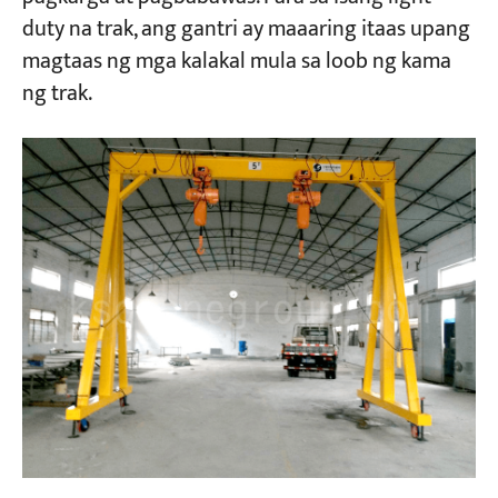
duty na trak, ang gantri ay maaaring itaas upang
magtaas ng mga kalakal mula sa loob ng kama
ng trak.