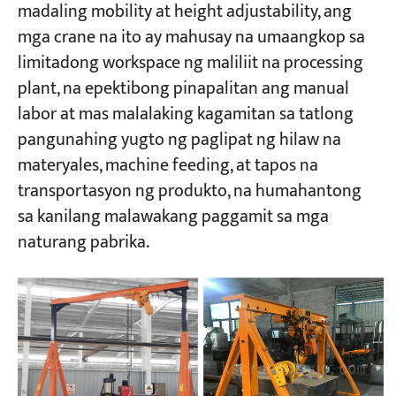
madaling mobility at height adjustability, ang
mga crane na ito ay mahusay na umaangkop sa
limitadong workspace ng maliliit na processing
plant, na epektibong pinapalitan ang manual
labor at mas malalaking kagamitan sa tatlong
pangunahing yugto ng paglipat ng hilaw na
materyales, machine feeding, at tapos na
transportasyon ng produkto, na humahantong
sa kanilang malawakang paggamit sa mga
naturang pabrika.