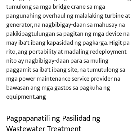
tumulong sa mga bridge crane sa mga
pangunahing overhaul ng malalaking turbine at
generator, na nagbibigay-daan sa mahusay na
pakikipagtulungan sa pagitan ng mga device na
may iba't ibang kapasidad ng pagkarga. Higit pa
rito, ang portability at madaling redeployment
nito ay nagbibigay-daan para sa muling
paggamit sa iba't ibang site, na tumutulong sa
mga power maintenance service provider na
bawasan ang mga gastos sa pagkuha ng
equipment.​
ang
Pagpapanatili ng Pasilidad ng
Wastewater Treatment