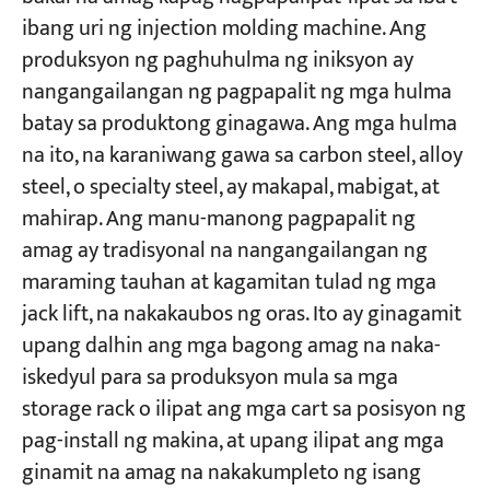
ibang uri ng injection molding machine. Ang
produksyon ng paghuhulma ng iniksyon ay
nangangailangan ng pagpapalit ng mga hulma
batay sa produktong ginagawa. Ang mga hulma
na ito, na karaniwang gawa sa carbon steel, alloy
steel, o specialty steel, ay makapal, mabigat, at
mahirap. Ang manu-manong pagpapalit ng
amag ay tradisyonal na nangangailangan ng
maraming tauhan at kagamitan tulad ng mga
jack lift, na nakakaubos ng oras. Ito ay ginagamit
upang dalhin ang mga bagong amag na naka-
iskedyul para sa produksyon mula sa mga
storage rack o ilipat ang mga cart sa posisyon ng
pag-install ng makina, at upang ilipat ang mga
ginamit na amag na nakakumpleto ng isang