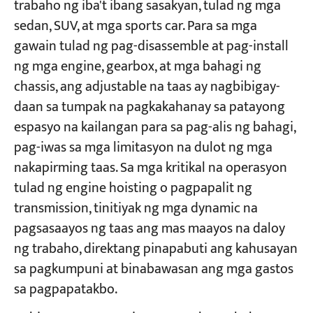
trabaho ng iba't ibang sasakyan, tulad ng mga
sedan, SUV, at mga sports car. Para sa mga
gawain tulad ng pag-disassemble at pag-install
ng mga engine, gearbox, at mga bahagi ng
chassis, ang adjustable na taas ay nagbibigay-
daan sa tumpak na pagkakahanay sa patayong
espasyo na kailangan para sa pag-alis ng bahagi,
pag-iwas sa mga limitasyon na dulot ng mga
nakapirming taas. Sa mga kritikal na operasyon
tulad ng engine hoisting o pagpapalit ng
transmission, tinitiyak ng mga dynamic na
pagsasaayos ng taas ang mas maayos na daloy
ng trabaho, direktang pinapabuti ang kahusayan
sa pagkumpuni at binabawasan ang mga gastos
sa pagpapatakbo.