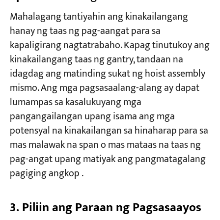
Mahalagang tantiyahin ang kinakailangang
hanay ng taas ng pag-aangat para sa
kapaligirang nagtatrabaho. Kapag tinutukoy ang
kinakailangang taas ng gantry, tandaan na
idagdag ang matinding sukat ng hoist assembly
mismo. Ang mga pagsasaalang-alang ay dapat
lumampas sa kasalukuyang mga
pangangailangan upang isama ang mga
potensyal na kinakailangan sa hinaharap para sa
mas malawak na span o mas mataas na taas ng
pag-angat upang matiyak ang pangmatagalang
pagiging angkop .​
3. Piliin ang Paraan ng Pagsasaayos