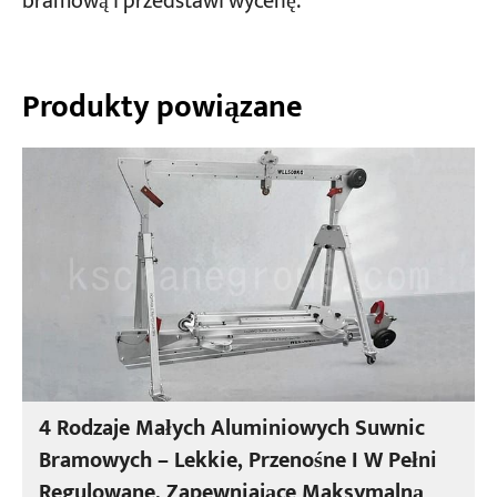
bramową i przedstawi wycenę.
Produkty powiązane
4 Rodzaje Małych Aluminiowych Suwnic
Bramowych – Lekkie, Przenośne I W Pełni
Regulowane, Zapewniające Maksymalną