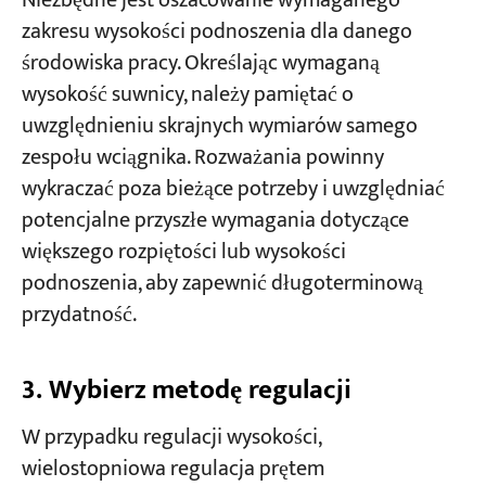
Niezbędne jest oszacowanie wymaganego
zakresu wysokości podnoszenia dla danego
środowiska pracy. Określając wymaganą
wysokość suwnicy, należy pamiętać o
uwzględnieniu skrajnych wymiarów samego
zespołu wciągnika. Rozważania powinny
wykraczać poza bieżące potrzeby i uwzględniać
potencjalne przyszłe wymagania dotyczące
większego rozpiętości lub wysokości
podnoszenia, aby zapewnić długoterminową
przydatność.
3. Wybierz metodę regulacji
W przypadku regulacji wysokości,
wielostopniowa regulacja prętem