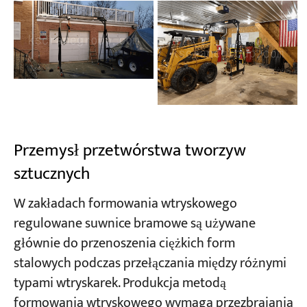
Przemysł przetwórstwa tworzyw
sztucznych
W zakładach formowania wtryskowego
regulowane suwnice bramowe są używane
głównie do przenoszenia ciężkich form
stalowych podczas przełączania między różnymi
typami wtryskarek. Produkcja metodą
formowania wtryskowego wymaga przezbrajania