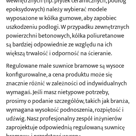
wewnętrznych (np. płytek ceramicznych, podłóg
epoksydowych) należy wybierać modele
wyposażone w kółka gumowe, aby zapobiec
uszkodzeniu podłogi. W przypadku zewnętrznych
powierzchni betonowych, kółka poliuretanowe
są bardziej odpowiednie ze względu na ich
większą trwałość i odporność na ścieranie.
Regulowane małe suwnice bramowe są wysoce
konfigurowalne, a cena produktu może się
znacznie różnić w zależności od indywidualnych
wymagań. Jeśli masz nietypowe potrzeby,
prosimy o podanie szczegółów, takich jak branża,
wymagana wysokość podnoszenia, rozpiętość i
udźwig. Nasz profesjonalny zespół inżynierów
zaprojektuje odpowiednią regulowaną suwnicę