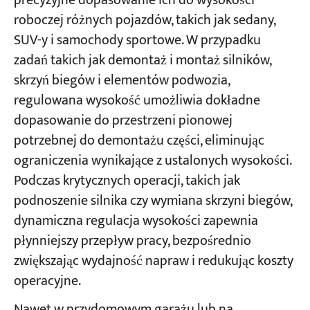
precyzyjne dopasowanie ich do wysokości
roboczej różnych pojazdów, takich jak sedany,
SUV-y i samochody sportowe. W przypadku
zadań takich jak demontaż i montaż silników,
skrzyń biegów i elementów podwozia,
regulowana wysokość umożliwia dokładne
dopasowanie do przestrzeni pionowej
potrzebnej do demontażu części, eliminując
ograniczenia wynikające z ustalonych wysokości.
Podczas krytycznych operacji, takich jak
podnoszenie silnika czy wymiana skrzyni biegów,
dynamiczna regulacja wysokości zapewnia
płynniejszy przepływ pracy, bezpośrednio
zwiększając wydajność napraw i redukując koszty
operacyjne.
Nawet w przydomowym garażu lub na