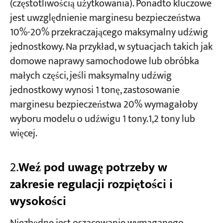
(częstotliwością użytkowania). Ponadto kluczowe
jest uwzględnienie marginesu bezpieczeństwa
10%-20% przekraczającego maksymalny udźwig
jednostkowy. Na przykład, w sytuacjach takich jak
domowe naprawy samochodowe lub obróbka
małych części, jeśli maksymalny udźwig
jednostkowy wynosi 1 tonę, zastosowanie
marginesu bezpieczeństwa 20% wymagałoby
wyboru modelu o udźwigu 1 tony.
1,2 tony lub
więcej.
2.
Weź pod uwagę potrzeby w
zakresie regulacji rozpiętości i
wysokości