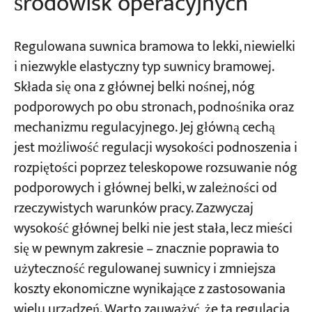
środowisk operacyjnych
Regulowana suwnica bramowa to lekki, niewielki
i niezwykle elastyczny typ suwnicy bramowej.
Składa się ona z głównej belki nośnej, nóg
podporowych po obu stronach, podnośnika oraz
mechanizmu regulacyjnego. Jej główną cechą
jest możliwość regulacji wysokości podnoszenia i
rozpiętości poprzez teleskopowe rozsuwanie nóg
podporowych i głównej belki, w zależności od
rzeczywistych warunków pracy. Zazwyczaj
wysokość głównej belki nie jest stała, lecz mieści
się w pewnym zakresie – znacznie poprawia to
użyteczność regulowanej suwnicy i zmniejsza
koszty ekonomiczne wynikające z zastosowania
wielu urządzeń. Warto zauważyć, że ta regulacja