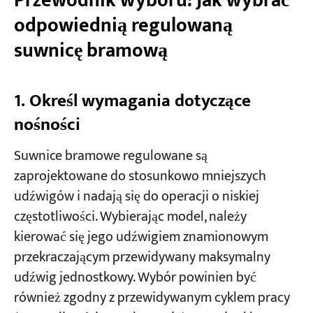
Przewodnik wyboru: Jak wybrać
odpowiednią regulowaną
suwnicę bramową
1. Określ wymagania dotyczące
nośności
Suwnice bramowe regulowane są
zaprojektowane do stosunkowo mniejszych
udźwigów i nadają się do operacji o niskiej
częstotliwości. Wybierając model, należy
kierować się jego udźwigiem znamionowym
przekraczającym przewidywany maksymalny
udźwig jednostkowy. Wybór powinien być
również zgodny z przewidywanym cyklem pracy