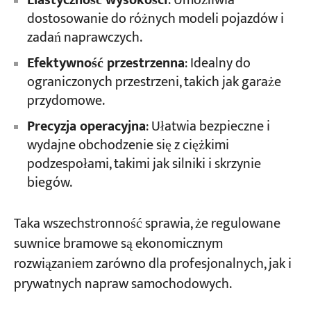
Elastyczność wysokości
: Umożliwia
dostosowanie do różnych modeli pojazdów i
zadań naprawczych.
Efektywność przestrzenna
: Idealny do
ograniczonych przestrzeni, takich jak garaże
przydomowe.
Precyzja operacyjna​
​: Ułatwia bezpieczne i
wydajne obchodzenie się z ciężkimi
podzespołami, takimi jak silniki i skrzynie
biegów.
Taka wszechstronność sprawia, że regulowane
suwnice bramowe są ekonomicznym
rozwiązaniem zarówno dla profesjonalnych, jak i
prywatnych napraw samochodowych.