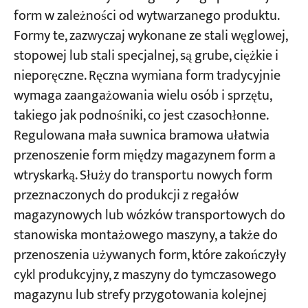
form w zależności od wytwarzanego produktu.
Formy te, zazwyczaj wykonane ze stali węglowej,
stopowej lub stali specjalnej, są grube, ciężkie i
nieporęczne. Ręczna wymiana form tradycyjnie
wymaga zaangażowania wielu osób i sprzętu,
takiego jak podnośniki, co jest czasochłonne.
Regulowana mała suwnica bramowa ułatwia
przenoszenie form między magazynem form a
wtryskarką. Służy do transportu nowych form
przeznaczonych do produkcji z regałów
magazynowych lub wózków transportowych do
stanowiska montażowego maszyny, a także do
przenoszenia używanych form, które zakończyły
cykl produkcyjny, z maszyny do tymczasowego
magazynu lub strefy przygotowania kolejnej