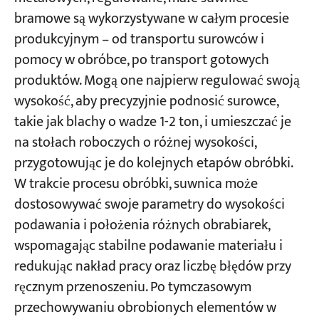
bramowe są wykorzystywane w całym procesie
produkcyjnym – od transportu surowców i
pomocy w obróbce, po transport gotowych
produktów. Mogą one najpierw regulować swoją
wysokość, aby precyzyjnie podnosić surowce,
takie jak blachy o wadze 1-2 ton, i umieszczać je
na stołach roboczych o różnej wysokości,
przygotowując je do kolejnych etapów obróbki.
W trakcie procesu obróbki, suwnica może
dostosowywać swoje parametry do wysokości
podawania i położenia różnych obrabiarek,
wspomagając stabilne podawanie materiału i
redukując nakład pracy oraz liczbę błędów przy
ręcznym przenoszeniu. Po tymczasowym
przechowywaniu obrobionych elementów w