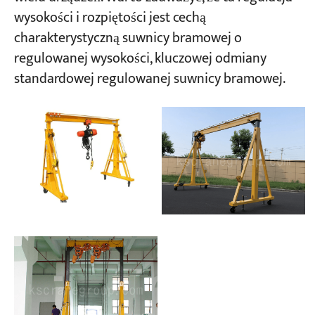
wysokości i rozpiętości jest cechą
charakterystyczną suwnicy bramowej o
Projekty
Blogi
regulowanej wysokości, kluczowej odmiany
Aktualności
standardowej regulowanej suwnicy bramowej.
Aplikacje
O nas
Skontaktuj się z nami