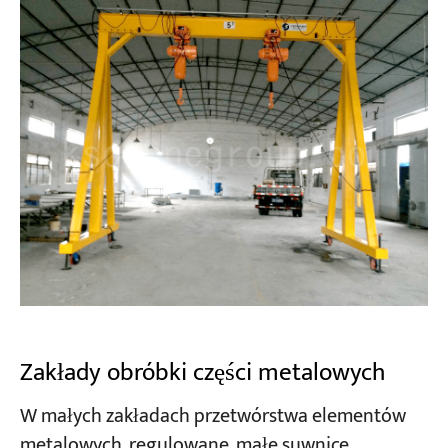
Zakłady obróbki części metalowych
W małych zakładach przetwórstwa elementów
metalowych, regulowane, małe suwnice