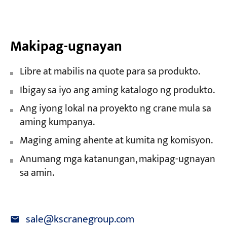
Makipag-ugnayan
Libre at mabilis na quote para sa produkto.
Ibigay sa iyo ang aming katalogo ng produkto.
Ang iyong lokal na proyekto ng crane mula sa
aming kumpanya.
Maging aming ahente at kumita ng komisyon.
Anumang mga katanungan, makipag-ugnayan
sa amin.
sale@kscranegroup.com