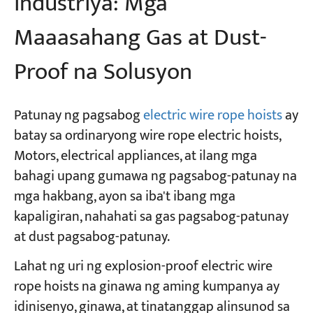
industriya: Mga
Maaasahang Gas at Dust-
Proof na Solusyon
Patunay ng pagsabog
electric wire rope hoists
ay
batay sa ordinaryong wire rope electric hoists,
Motors, electrical appliances, at ilang mga
bahagi upang gumawa ng pagsabog-patunay na
mga hakbang, ayon sa iba't ibang mga
kapaligiran, nahahati sa gas pagsabog-patunay
at dust pagsabog-patunay.
Lahat ng uri ng explosion-proof electric wire
rope hoists na ginawa ng aming kumpanya ay
idinisenyo, ginawa, at tinatanggap alinsunod sa