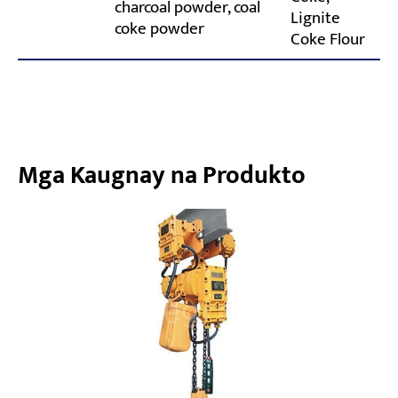
charcoal powder, coal
Lignite
coke powder
Coke Flour
Mga Kaugnay na Produkto