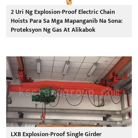
2 Uri Ng Explosion-Proof Electric Chain
Hoists Para Sa Mga Mapanganib Na Sona:
Proteksyon Ng Gas At Alikabok
LXB Explosion-Proof Single Girder