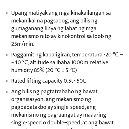
Upang matiyak ang mga kinakailangan sa
mekanikal na pagsabog, ang bilis ng
gumaganang linya ng lahat ng mga
mekanismo nito ay kinokontrol sa loob ng
25m/min.
Paggamit ng kapaligiran, temperatura -20 ℃ ~
+40 ℃, altitude sa ibaba 1000m, relative
humidity 85% (20 ℃ ± 5 ℃)
Rated lifting capacity 0.5t~50t.
Ang bilis ng pagtatrabaho ng bawat
organisasyon: ang mekanismo ng
pagpapatakbo ay single-speed, ang
mekanismo ng pag-aangat ay maaaring
single-speed o double-speed, at ang bawat