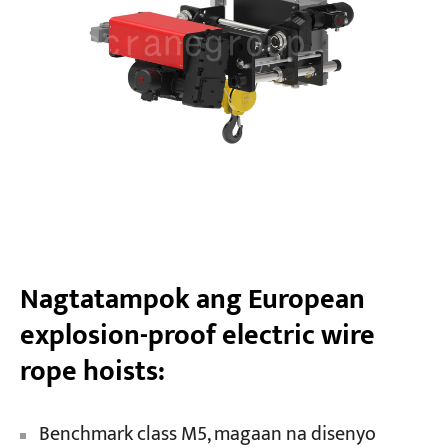
Nagtatampok ang European
explosion-proof electric wire
rope hoists:
Benchmark class M5, magaan na disenyo