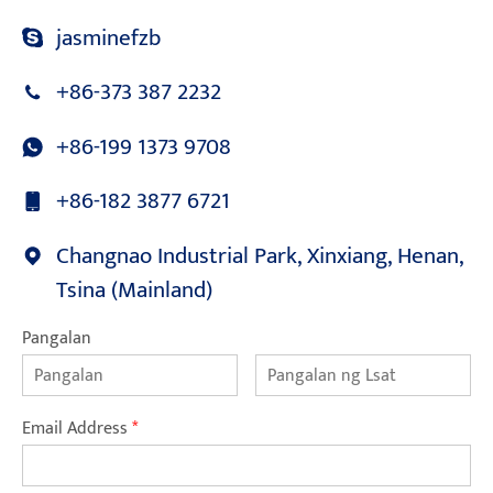
jasminefzb
+86-373 387 2232
+86-199 1373 9708
+86-182 3877 6721
Changnao Industrial Park, Xinxiang, Henan,
Tsina (Mainland)
Pangalan
Email Address
*