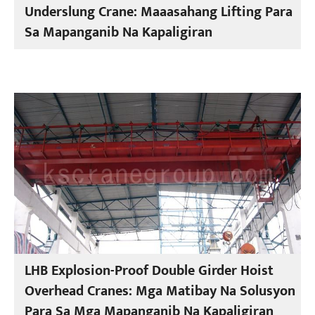
Underslung Crane: Maaasahang Lifting Para
Sa Mapanganib Na Kapaligiran
LHB Explosion-Proof Double Girder Hoist
Overhead Cranes: Mga Matibay Na Solusyon
Para Sa Mga Mapanganib Na Kapaligiran