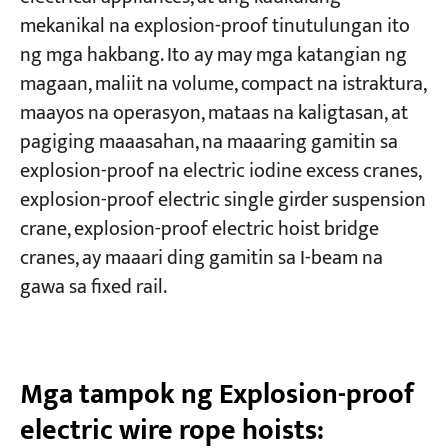
mekanikal na explosion-proof tinutulungan ito
ng mga hakbang. Ito ay may mga katangian ng
magaan, maliit na volume, compact na istraktura,
maayos na operasyon, mataas na kaligtasan, at
pagiging maaasahan, na maaaring gamitin sa
explosion-proof na electric iodine excess cranes,
explosion-proof electric single girder suspension
crane, explosion-proof electric hoist bridge
cranes, ay maaari ding gamitin sa I-beam na
gawa sa fixed rail.
Mga tampok ng Explosion-proof
electric wire rope hoists: