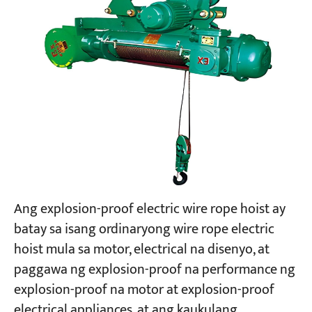
Ang explosion-proof electric wire rope hoist ay
batay sa isang ordinaryong wire rope electric
hoist mula sa motor, electrical na disenyo, at
paggawa ng explosion-proof na performance ng
explosion-proof na motor at explosion-proof
electrical appliances, at ang kaukulang