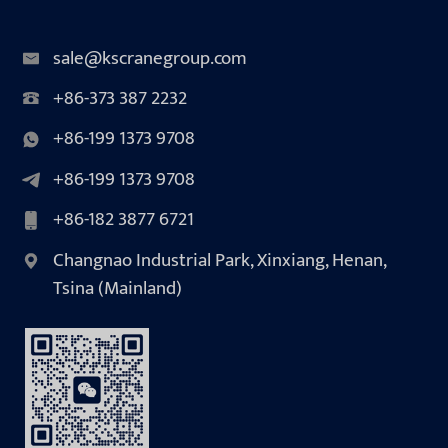
sale@kscranegroup.com
+86-373 387 2232
+86-199 1373 9708
+86-199 1373 9708
+86-182 3877 6721
Changnao Industrial Park, Xinxiang, Henan,
Tsina (Mainland)