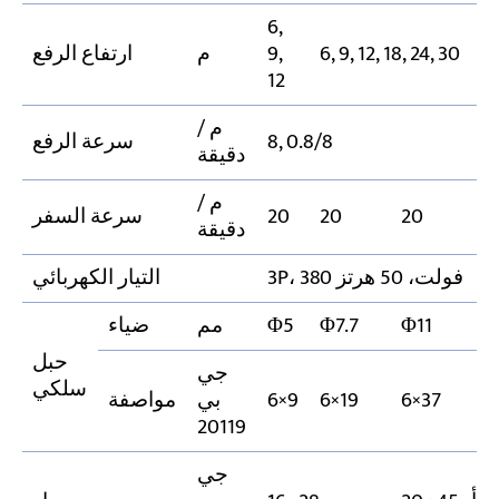
6,
6, 9, 12, 18, 24, 30
9,
م
ارتفاع الرفع
12
م /
8, 0.8/8
سرعة الرفع
دقيقة
م /
2
20
20
20
سرعة السفر
دقيقة
3P، 380 فولت، 50 هرتز
التيار الكهربائي
Φ
Φ11
Φ7.7
Φ5
مم
ضياء
حبل
جي
سلكي
6
6×37
6×19
6×9
بي
مواصفة
20119
جي