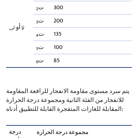
300
ت
2
200
ت
3
ت
أو ت
أ
ب
135
ت
4
100
ت
5
85
ت
6
يتم سرد مستوى مقاومة الانفجار للرافعة المقاومة
للانفجار من الفئة الثانية ومجموعة درجة الحرارة
المقابلة للغازات المتفجرة القابلة للتطبيق أدناه:
درجة
مجموعة درجة الحرارة