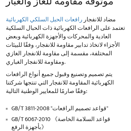
موثوقة مقاومة للغاز والغبار
مضاد للانفجار
رافعات الحبل السلكي الكهربائية
تعتمد على الرافعات الكهربائية ذات الحبال السلكية
العادية والمحركات والأجهزة الكهربائية وبعض
الأجزاء لاتخاذ تدابير مقاومة للانفجار، وفقًا للبيئات
المختلفة، مقسمة إلى مقاومة للانفجار الغازي
ومقاومة للانفجار الغباري.
يتم تصميم وتصنيع وقبول جميع أنواع الرافعات
الكهربائية المقاومة للانفجار التي تنتجها شركتنا
وفقًا صارمًا للمعايير الوطنية التالية:
GB/T 3811-2008 "قواعد تصميم الرافعات"
GB/T 6067-2010 《قواعد السلامة الخاصة
بأجهزة الرفع》