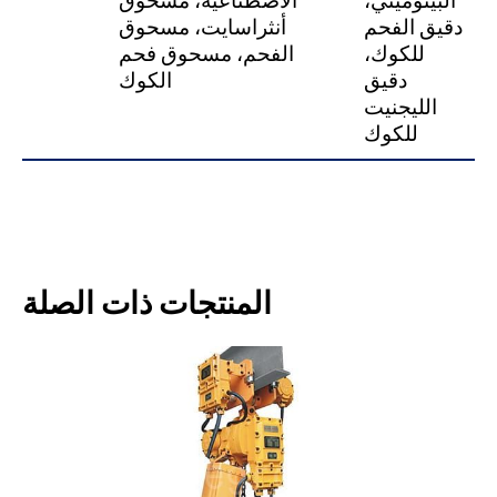
البيتوميني،
الاصطناعية، مسحوق
دقيق الفحم
أنثراسايت، مسحوق
للكوك،
الفحم، مسحوق فحم
دقيق
الكوك
الليجنيت
للكوك
المنتجات ذات الصلة