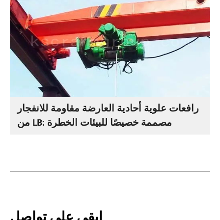
رافعات علوية أحادية العارضة مقاومة للانفجار
من LB: مصممة خصيصًا للبيئات الخطرة
ابقى على تواصل