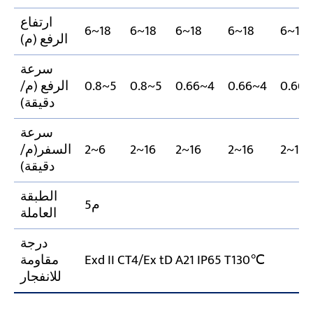
ارتفاع
6~18
6~18
6~18
6~18
6~18
الرفع (م)
سرعة
0.66~
0.66~4
0.66~4
0.8~5
0.8~5
الرفع (م/
دقيقة)
سرعة
2~16
2~16
2~16
2~16
2~6
السفر(م/
دقيقة)
الطبقة
م5
العاملة
درجة
Exd II CT4/Ex tD A21 IP65 T130℃
مقاومة
للانفجار