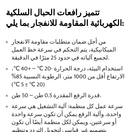
تتميز رافعات الحبال السلكية
الكهربائية المقاومة للانفجار بما يلي:
من أجل ضمان متطلبات مقاومة الانفجار
الميكانيكية، يتم التحكم في سرعة خط العمل
لجميع آلياته في حدود 25 مترًا في الدقيقة.
استخدام البيئة، درجة الحرارة -20 ℃ ~ +40 ℃،
الارتفاع أقل من 1000 متر، الرطوبة النسبية 85%
(20 ℃ ± 5 ℃)
قدرة الرفع المقدرة 0.5 طن ~ 50 طن.
سرعة عمل كل منظمة: آلية التشغيل هي سرعة
واحدة، وآلية الرفع يمكن أن تكون سرعة واحدة
أو سرعتين، ويمكن لكل منظمة أيضًا أن تكون
بتصميم غير قياسي لتحويل التردد وتنظيم