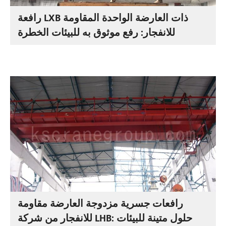
رافعة LXB ذات العارضة الواحدة المقاومة
للانفجار: رفع موثوق به للبيئات الخطرة
رافعات جسرية مزدوجة العارضة مقاومة
للانفجار من شركة LHB: حلول متينة للبيئات